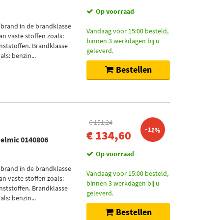
Op voorraad
 brand in de brandklasse
Vandaag voor 15:00 besteld,
an vaste stoffen zoals:
binnen 3 werkdagen bij u
nststoffen. Brandklasse
geleverd.
ls: benzin...
Bestellen
€ 151,24
-11%
€ 134,60
Belmic 0140806
Op voorraad
 brand in de brandklasse
Vandaag voor 15:00 besteld,
an vaste stoffen zoals:
binnen 3 werkdagen bij u
nststoffen. Brandklasse
geleverd.
ls: benzin...
Bestellen