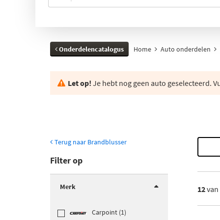
Onderdelencatalogus
Home
Auto onderdelen
Let op!
Je hebt nog geen auto geselecteerd. Vul
Terug naar Brandblusser
Filter op
Merk
12
van
Carpoint (1)