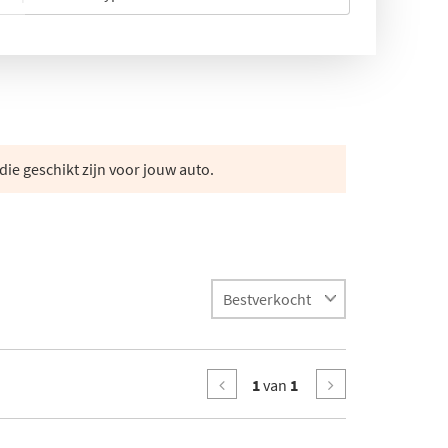
die geschikt zijn voor jouw auto.
1
van
1