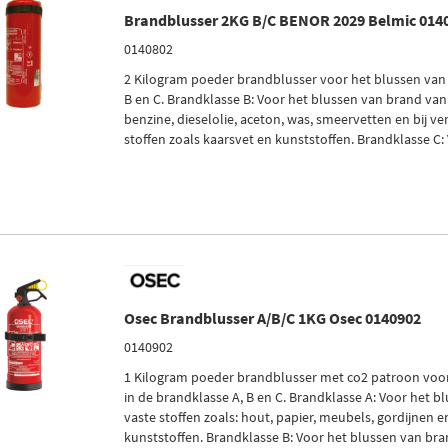
Brandblusser 2KG B/C BENOR 2029 Belmic 014
0140802
2 Kilogram poeder brandblusser voor het blussen van
B en C. Brandklasse B: Voor het blussen van brand van 
benzine, dieselolie, aceton, was, smeervetten en bij v
stoffen zoals kaarsvet en kunststoffen. Brandklasse C: 
Osec Brandblusser A/B/C 1KG Osec 0140902
0140902
1 Kilogram poeder brandblusser met co2 patroon voo
in de brandklasse A, B en C. Brandklasse A: Voor het 
vaste stoffen zoals: hout, papier, meubels, gordijnen 
kunststoffen. Brandklasse B: Voor het blussen van brand