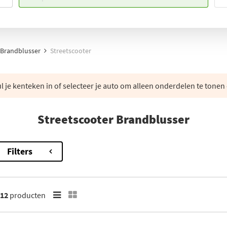
Brandblusser
Streetscooter
 je kenteken in of selecteer je auto om alleen onderdelen te tonen 
Streetscooter Brandblusser
Filters
12
producten