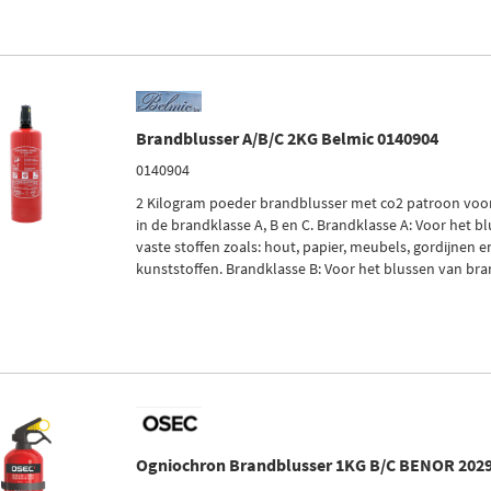
Brandblusser A/B/C 2KG Belmic 0140904
0140904
2 Kilogram poeder brandblusser met co2 patroon voo
in de brandklasse A, B en C. Brandklasse A: Voor het 
vaste stoffen zoals: hout, papier, meubels, gordijnen 
kunststoffen. Brandklasse B: Voor het blussen van brand
Ogniochron Brandblusser 1KG B/C BENOR 2029