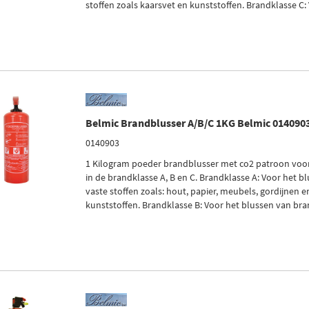
stoffen zoals kaarsvet en kunststoffen. Brandklasse C: 
Belmic Brandblusser A/B/C 1KG Belmic 014090
0140903
1 Kilogram poeder brandblusser met co2 patroon voo
in de brandklasse A, B en C. Brandklasse A: Voor het 
vaste stoffen zoals: hout, papier, meubels, gordijnen 
kunststoffen. Brandklasse B: Voor het blussen van brand