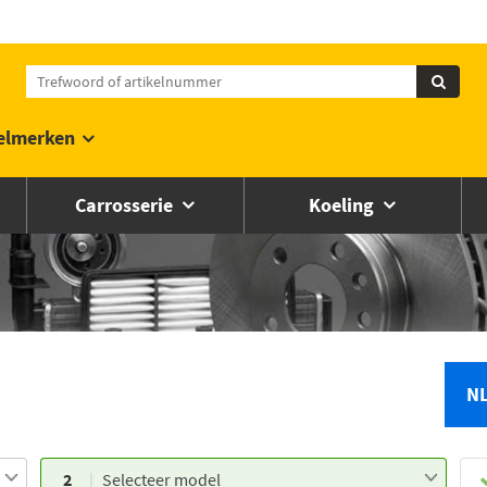
elmerken
Carrosserie
Koeling
N
2
Selecteer model