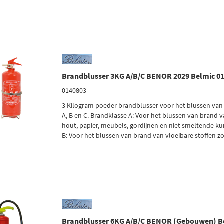
Brandblusser 3KG A/B/C BENOR 2029 Belmic 0
0140803
3 Kilogram poeder brandblusser voor het blussen van
A, B en C. Brandklasse A: Voor het blussen van brand v
hout, papier, meubels, gordijnen en niet smeltende ku
B: Voor het blussen van brand van vloeibare stoffen zoa
Brandblusser 6KG A/B/C BENOR (Gebouwen) B