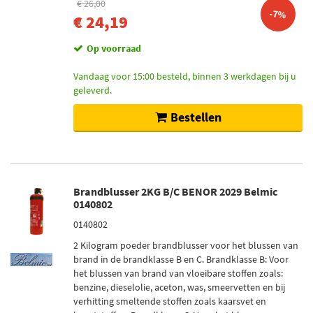
€ 26,00
-7%
€ 24,19
Op voorraad
Vandaag voor 15:00 besteld, binnen 3 werkdagen bij u
geleverd.
Bestellen
Brandblusser 2KG B/C BENOR 2029 Belmic
0140802
0140802
2 Kilogram poeder brandblusser voor het blussen van
brand in de brandklasse B en C. Brandklasse B: Voor
het blussen van brand van vloeibare stoffen zoals:
benzine, dieselolie, aceton, was, smeervetten en bij
verhitting smeltende stoffen zoals kaarsvet en