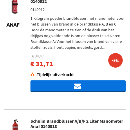
0140912
0140912
1 Kilogram poeder brandblusser met manometer voor
het blussen van brand in de brandklasse A, B en C.
Door de manometer is te zien of de druk van het
drijfgas nog voldoende is om de blusser te activeren.
Brandklasse A: Voor het blussen van brand van vaste
stoffen zoals: hout, papier, meubels, gord...
€ 34,47
-8%
€ 31,71
Tijdelijk uitverkocht
Schuim Brandblusser A/B/F 2 Liter Manometer
Anaf 0140913