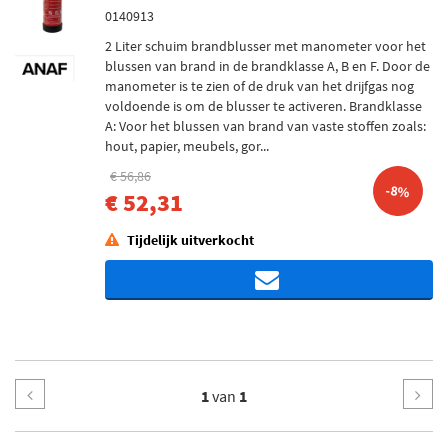
0140913
2 Liter schuim brandblusser met manometer voor het
blussen van brand in de brandklasse A, B en F. Door de
manometer is te zien of de druk van het drijfgas nog
voldoende is om de blusser te activeren. Brandklasse
A: Voor het blussen van brand van vaste stoffen zoals:
hout, papier, meubels, gor...
€ 56,86
-8%
€ 52,31
Tijdelijk uitverkocht
1
van
1