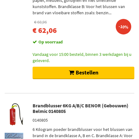
papier, meubels, gordijnen en niet smeltende
kunststoffen. Brandklasse B: Voor het blussen van
brand van vloeibare stoffen zoals: benzin...
€ 68,96
-10%
€ 62,06
Op voorraad
Vandaag voor 15:00 besteld, binnen 3 werkdagen bij u
geleverd.
Bestellen
Brandblusser 6KG A/B/C BENOR (Gebouwen)
Belmic 0140805
0140805
6 Kilogram poeder brandblusser voor het blussen van
brand in de brandklasse A, B en C. Brandklasse A: Voor