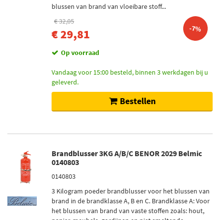
blussen van brand van vloeibare stoff...
€ 32,05
-7%
€ 29,81
Op voorraad
Vandaag voor 15:00 besteld, binnen 3 werkdagen bij u
geleverd.
Bestellen
Brandblusser 3KG A/B/C BENOR 2029 Belmic
0140803
0140803
3 Kilogram poeder brandblusser voor het blussen van
brand in de brandklasse A, B en C. Brandklasse A: Voor
het blussen van brand van vaste stoffen zoals: hout,