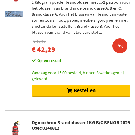
2 Kilogram poeder brandblusser met co2 patroon voor
het blussen van brand in de brandklasse A, B en C.
Brandklasse A: Voor het blussen van brand van vaste
stoffen zoals: hout, papier, meubels, gordijnen en niet
smeltende kunststoffen. Brandklasse B: Voor het
blussen van brand van vloeibare stoff...
€ 45,97
-8%
€ 42,29
Op voorraad
Vandaag voor 15:00 besteld, binnen 3 werkdagen bij u
geleverd.
Bestellen
Ogniochron Brandblusser 1KG B/C BENOR 2029
Osec 0140812