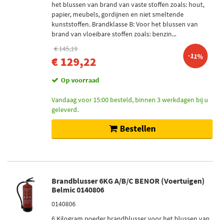
het blussen van brand van vaste stoffen zoals: hout,
papier, meubels, gordijnen en niet smeltende
kunststoffen. Brandklasse B: Voor het blussen van
brand van vloeibare stoffen zoals: benzin...
€ 145,19
-11%
€ 129,22
Op voorraad
Vandaag voor 15:00 besteld, binnen 3 werkdagen bij u
geleverd.
Bestellen
Brandblusser 6KG A/B/C BENOR (Voertuigen)
Belmic 0140806
0140806
6 Kilogram poeder brandblusser voor het blussen van