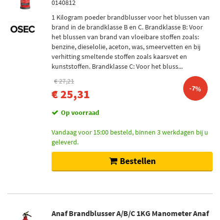
0140812
1 Kilogram poeder brandblusser voor het blussen van
brand in de brandklasse B en C. Brandklasse B: Voor
het blussen van brand van vloeibare stoffen zoals:
benzine, dieselolie, aceton, was, smeervetten en bij
verhitting smeltende stoffen zoals kaarsvet en
kunststoffen. Brandklasse C: Voor het bluss...
€ 27,21
-7%
€ 25,31
Op voorraad
Vandaag voor 15:00 besteld, binnen 3 werkdagen bij u
geleverd.
Bestellen
Anaf Brandblusser A/B/C 1KG Manometer Anaf