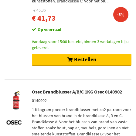
kunststoffen. Brandklasse C: Voor het blu...
€ 45,36
-8%
€ 41,73
Op voorraad
Vandaag voor 15:00 besteld, binnen 3 werkdagen bij u
geleverd.
Bestellen
Osec Brandblusser A/B/C 1KG Osec 0140902
0140902
1 Kilogram poeder brandblusser met co2 patroon voor
het blussen van brand in de brandklasse A, B en C.
Brandklasse A: Voor het blussen van brand van vaste
stoffen zoals: hout, papier, meubels, gordijnen en niet
smeltende kunststoffen. Brandklasse B: Voor het