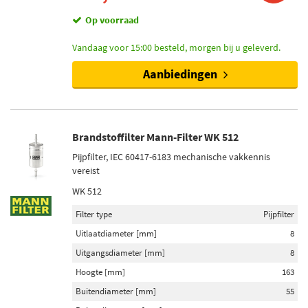
Op voorraad
Vandaag voor 15:00 besteld, morgen bij u geleverd.
Aanbiedingen
Brandstoffilter Mann-Filter WK 512
Pijpfilter, IEC 60417-6183 mechanische vakkennis
vereist
WK 512
Filter type
Pijpfilter
Uitlaatdiameter [mm]
8
Uitgangsdiameter [mm]
8
Hoogte [mm]
163
Buitendiameter [mm]
55