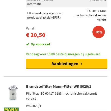
informatie
IEC 60417-6183
EU-verordening algemene
mechanische vakkennis
productveiligheid (GPSR)
vereist
Vanaf
-45%
€ 20,50
Op voorraad
Vandaag voor 15:00 besteld, morgen bij u geleverd.
Aanbiedingen
Brandstoffilter Mann-Filter WK 8029/1
Pijpfilter, IEC 60417-6183 mechanische vakkennis
vereist
WK 8029/1