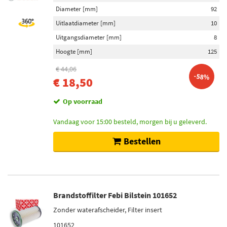
Diameter [mm]
92
Uitlaatdiameter [mm]
10
Uitgangsdiameter [mm]
8
Hoogte [mm]
125
€ 44,06
-58%
€ 18,50
Op voorraad
Vandaag voor 15:00 besteld, morgen bij u geleverd.
Bestellen
Brandstoffilter Febi Bilstein 101652
Zonder waterafscheider, Filter insert
101652