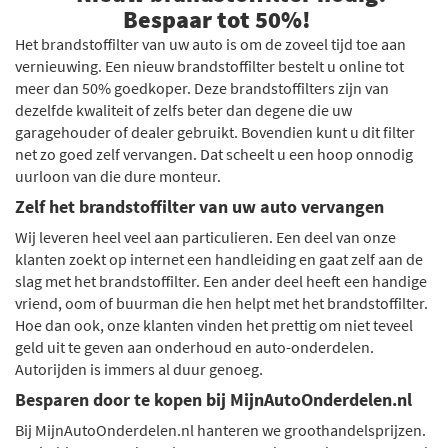
Bespaar tot 50%!
Het brandstoffilter van uw auto is om de zoveel tijd toe aan
vernieuwing. Een nieuw brandstoffilter bestelt u online tot
meer dan 50% goedkoper. Deze brandstoffilters zijn van
dezelfde kwaliteit of zelfs beter dan degene die uw
garagehouder of dealer gebruikt. Bovendien kunt u dit filter
net zo goed zelf vervangen. Dat scheelt u een hoop onnodig
uurloon van die dure monteur.
Zelf het brandstoffilter van uw auto vervangen
Wij leveren heel veel aan particulieren. Een deel van onze
klanten zoekt op internet een handleiding en gaat zelf aan de
slag met het brandstoffilter. Een ander deel heeft een handige
vriend, oom of buurman die hen helpt met het brandstoffilter.
Hoe dan ook, onze klanten vinden het prettig om niet teveel
geld uit te geven aan onderhoud en auto-onderdelen.
Autorijden is immers al duur genoeg.
Besparen door te kopen bij MijnAutoOnderdelen.nl
Bij MijnAutoOnderdelen.nl hanteren we groothandelsprijzen.