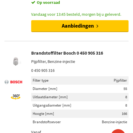
Op voorraad
Vandaag voor 13:45 besteld, morgen bij u geleverd.
Aanbiedingen
Brandstoffilter Bosch 0 450 905 316
Pijpfilter, Benzine-injectie
0 450 905 316
Filter type
Pijpfilter
Diameter [mm]
55
Uitlaatdiameter [mm]
8
Uitgangsdiameter [mm]
8
Hoogte [mm]
166
Brandstoftoevoer
Benzine-injectie
Vanaf