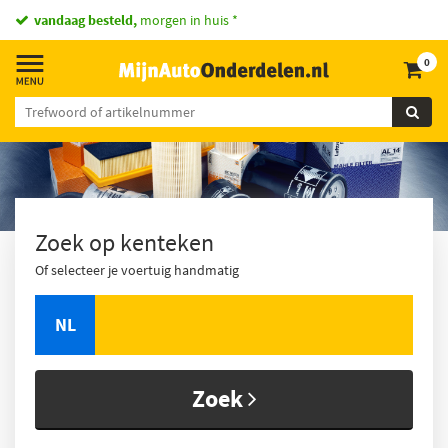
vandaag besteld,
morgen in huis *
0
Zoek op kenteken
Of selecteer je voertuig handmatig
NL
Zoek