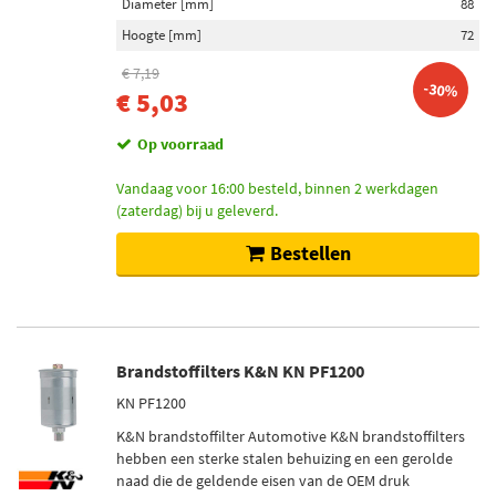
Diameter [mm]
88
Hoogte [mm]
72
€ 7,19
-30%
€ 5,03
Op voorraad
Vandaag voor 16:00 besteld, binnen 2 werkdagen
(zaterdag) bij u geleverd.
Bestellen
Brandstoffilters K&N KN PF1200
KN PF1200
K&N brandstoffilter Automotive K&N brandstoffilters
hebben een sterke stalen behuizing en een gerolde
naad die de geldende eisen van de OEM druk