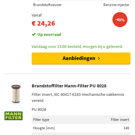
Brandstoftoevoer
Benzine-injectie
Vanaf
-45%
€ 24,26
Op voorraad
Vandaag voor 15:00 besteld, morgen bij u geleverd.
Aanbiedingen
Brandstoffilter Mann-Filter PU 8028
Filter insert, IEC 60417-6183 mechanische vakkennis
vereist
PU 8028
Filter type
Filter insert
Hoogte [mm]
149