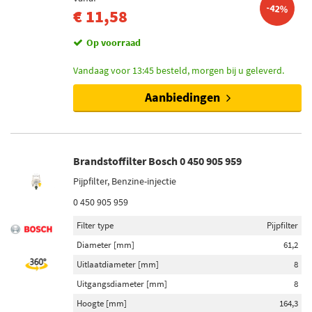
-42%
€ 11,58
Op voorraad
Vandaag voor 13:45 besteld, morgen bij u geleverd.
Aanbiedingen
Brandstoffilter Bosch 0 450 905 959
Pijpfilter, Benzine-injectie
0 450 905 959
Filter type
Pijpfilter
Diameter [mm]
61,2
Uitlaatdiameter [mm]
8
Uitgangsdiameter [mm]
8
Hoogte [mm]
164,3