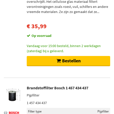
overschrijdt. Het cellulose glas materiaal filtert
verontreinigingen zoals roest, vuil, schilfers en andere
vreemde materialen. Ze zijn zo gemaakt dat ze...
€ 35,99
Op voorraad
Vandaag voor 15:00 besteld, binnen 2 werkdagen
(zaterdag) bij u geleverd.
Bestellen
Brandstoffilter Bosch 1 457 434 437
Pijpfilter
1 457 434 437
Filter type
Pijpfilter