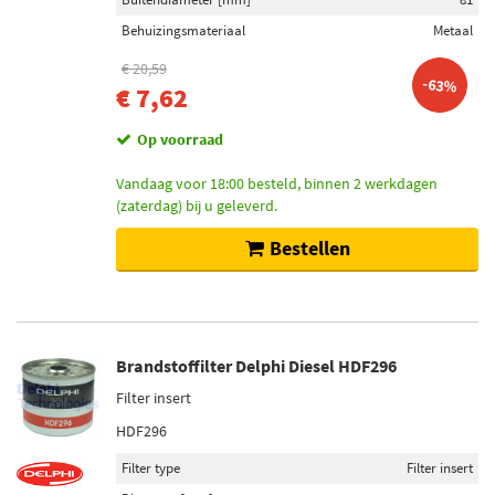
Behuizingsmateriaal
Metaal
€ 20,59
-63%
€ 7,62
Op voorraad
Vandaag voor 18:00 besteld, binnen 2 werkdagen
(zaterdag) bij u geleverd.
Bestellen
Brandstoffilter Delphi Diesel HDF296
Filter insert
HDF296
Filter type
Filter insert