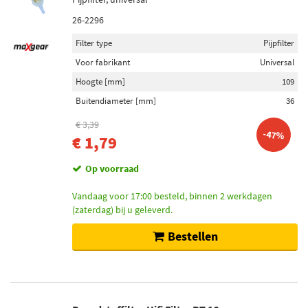
26-2296
Filter type
Pijpfilter
Voor fabrikant
Universal
Hoogte [mm]
109
Buitendiameter [mm]
36
€ 3,39
-47%
€ 1,79
Op voorraad
Vandaag voor 17:00 besteld, binnen 2 werkdagen
(zaterdag) bij u geleverd.
Bestellen