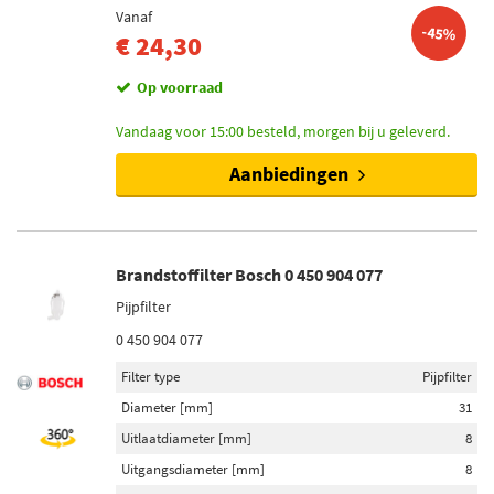
Vanaf
-45%
€ 24,30
Op voorraad
Vandaag voor 15:00 besteld, morgen bij u geleverd.
Aanbiedingen
Brandstoffilter Bosch 0 450 904 077
Pijpfilter
0 450 904 077
Filter type
Pijpfilter
Diameter [mm]
31
Uitlaatdiameter [mm]
8
Uitgangsdiameter [mm]
8