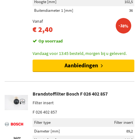
Hoogte [mm]
102,5
Buitendiameter 1 [mm]
36
Vanaf
-38%
€ 2,40
Op voorraad
Vandaag voor 13:45 besteld, morgen bij u geleverd.
Aanbiedingen
Brandstoffilter Bosch F 026 402 857
Filter insert
F 026 402 857
Filter type
Filter insert
Diameter [mm]
89,2