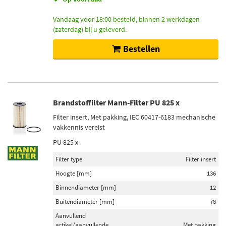
Vandaag voor 18:00 besteld, binnen 2 werkdagen
(zaterdag) bij u geleverd.
Bestellen
Brandstoffilter Mann-Filter PU 825 x
Filter insert, Met pakking, IEC 60417-6183 mechanische
vakkennis vereist
PU 825 x
Filter type
Filter insert
Hoogte [mm]
136
Binnendiameter [mm]
12
Buitendiameter [mm]
78
Aanvullend
artikel/aanvullende
Met pakking