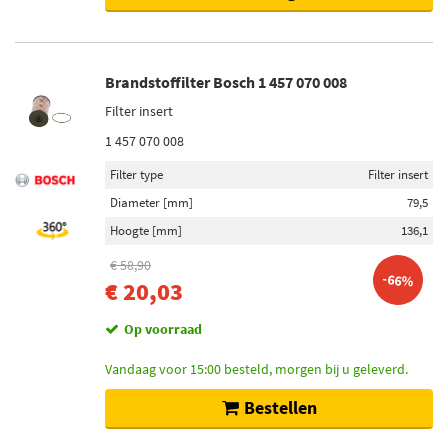
Brandstoffilter Bosch 1 457 070 008
Filter insert
1 457 070 008
Filter type
Filter insert
Diameter [mm]
79,5
Hoogte [mm]
136,1
€ 58,90
-66%
€ 20,03
Op voorraad
Vandaag voor 15:00 besteld, morgen bij u geleverd.
Bestellen