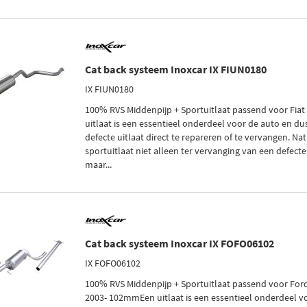
Cat back systeem Inoxcar IX FIUN0180
IX FIUN0180
100% RVS Middenpijp + Sportuitlaat passend voor Fi
uitlaat is een essentieel onderdeel voor de auto en dus
defecte uitlaat direct te repareren of te vervangen. Nat
sportuitlaat niet alleen ter vervanging van een defecte
maar...
Cat back systeem Inoxcar IX FOFO06102
IX FOFO06102
100% RVS Middenpijp + Sportuitlaat passend voor Ford
2003- 102mmEen uitlaat is een essentieel onderdeel vo