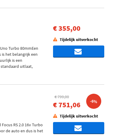
€ 355,00
Tijdelijk uitverkocht
at Uno Turbo 80mmEen
 is het belangrijk een
uurlijk is een
 standaard uitlaat,
€ 799,00
-6%
€ 751,06
Tijdelijk uitverkocht
 Focus RS 2.0 16v Turbo
or de auto en dus is het