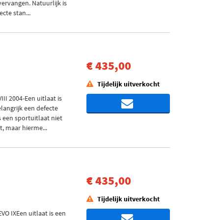
vervangen. Natuurlijk is
cte stan...
€ 435,00
Tijdelijk uitverkocht
I 2004-Een uitlaat is
langrijk een defecte
s een sportuitlaat niet
t, maar hierme...
€ 435,00
Tijdelijk uitverkocht
O IXEen uitlaat is een