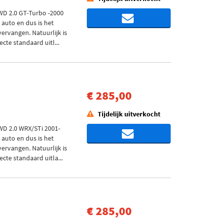
D 2.0 GT-Turbo -2000
 auto en dus is het
vervangen. Natuurlijk is
cte standaard uitl...
€ 285,00
Tijdelijk uitverkocht
D 2.0 WRX/STi 2001-
 auto en dus is het
vervangen. Natuurlijk is
cte standaard uitla...
€ 285,00