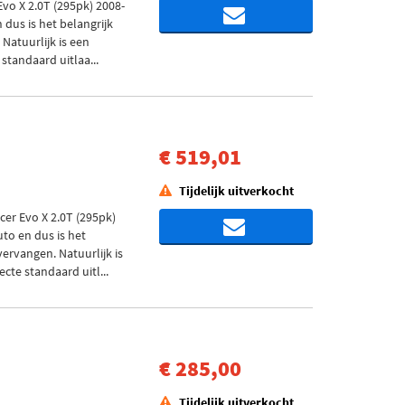
vo X 2.0T (295pk) 2008-
 dus is het belangrijk
 Natuurlijk is een
standaard uitlaa...
€ 519,01
Tijdelijk uitverkocht
er Evo X 2.0T (295pk)
uto en dus is het
vervangen. Natuurlijk is
cte standaard uitl...
€ 285,00
Tijdelijk uitverkocht