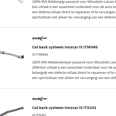
100% RVS Middenpijp passend voor Mitsubishi Lancer E
Een uitlaat is een essentieel onderdeel voor de auto en
een defecte uitlaat direct te repareren of te vervangen.
sportuitlaat niet alleen ter vervanging van een defecte 
Cat back systeem Inoxcar IX ITMI04S
IX ITMI04S
100% RVS Middendemper passend voor Mitsubishi Lanc
2008-Een uitlaat is een essentieel onderdeel voor de a
belangrijk een defecte uitlaat direct te repareren of te 
een sportuitlaat niet alleen ter vervanging van een defe
Cat back systeem Inoxcar IX ITSU01
IX ITSU01