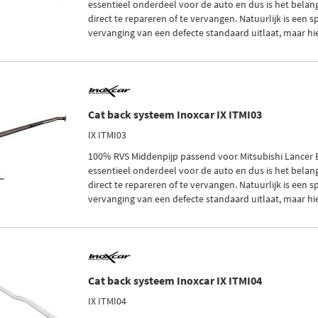
essentieel onderdeel voor de auto en dus is het belangr
direct te repareren of te vervangen. Natuurlijk is een sp
vervanging van een defecte standaard uitlaat, maar hie
Cat back systeem Inoxcar IX ITMI03
IX ITMI03
100% RVS Middenpijp passend voor Mitsubishi Lancer EV
essentieel onderdeel voor de auto en dus is het belangr
direct te repareren of te vervangen. Natuurlijk is een sp
vervanging van een defecte standaard uitlaat, maar hie
Cat back systeem Inoxcar IX ITMI04
IX ITMI04