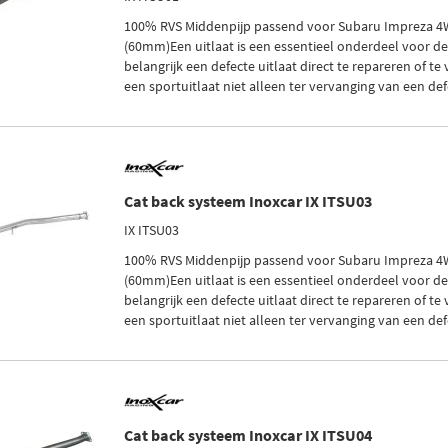
100% RVS Middenpijp passend voor Subaru Impreza 4W
(60mm)Een uitlaat is een essentieel onderdeel voor de
belangrijk een defecte uitlaat direct te repareren of te 
een sportuitlaat niet alleen ter vervanging van een defe
Cat back systeem Inoxcar IX ITSU03
IX ITSU03
100% RVS Middenpijp passend voor Subaru Impreza 4W
(60mm)Een uitlaat is een essentieel onderdeel voor de
belangrijk een defecte uitlaat direct te repareren of te 
een sportuitlaat niet alleen ter vervanging van een defe
Cat back systeem Inoxcar IX ITSU04