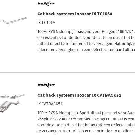
Cat back systeem Inoxcar IX TC106A
IX TC106A
100% RVS Middenpijp passend voor Peugeot 106 1.1/1.4/
een essentieel onderdeel voor de auto en dus is het be
uitlaat direct te repareren of te vervangen. Natuurlijk i
alleen ter vervanging van een defecte standaard uitlaa
Cat back systeem Inoxcar IX CATBACK51
IX CATBACK51
100% RVS Middenpijp + Sportuitlaat passend voor Audi 
265pk 1998-2001 2x75mm Ø60 RacingEen uitlaat is een
voor de auto en dus is het belangrijk een defecte uitlaa
te vervangen. Natuurlijk is een sportuitlaat niet alleen 