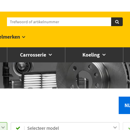
elmerken
Carrosserie
Koeling
N
Selecteer model