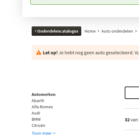
Onderdelencatalogus
Home
Auto onderdelen
Let op!
Je hebt nog geen auto geselecteerd. Vul
Automerken
Abarth
Alfa Romeo
Audi
BMW
32
van
Citroën
Toon meer