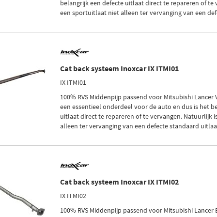
belangrijk een defecte uitlaat direct te repareren of te 
een sportuitlaat niet alleen ter vervanging van een defe
Cat back systeem Inoxcar IX ITMI01
IX ITMI01
100% RVS Middenpijp passend voor Mitsubishi Lancer VII
een essentieel onderdeel voor de auto en dus is het be
uitlaat direct te repareren of te vervangen. Natuurlijk i
alleen ter vervanging van een defecte standaard uitlaa
Cat back systeem Inoxcar IX ITMI02
IX ITMI02
100% RVS Middenpijp passend voor Mitsubishi Lancer EV