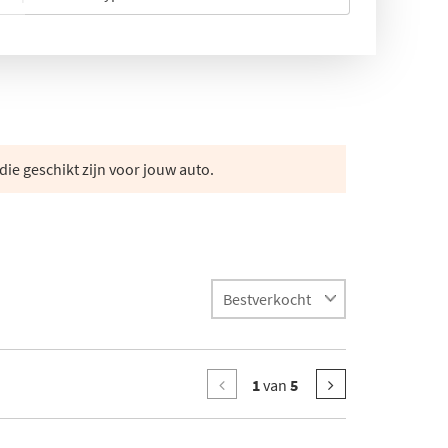
die geschikt zijn voor jouw auto.
1
van
5