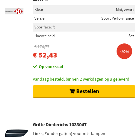
Kleur
Mat, zwart
Versie
Sport Performance
Voor facelift
Hoeveelheid
Set
€ 174,77
-70%
€ 52,43
Op voorraad
Vandaag besteld, binnen 2 werkdagen bij u geleverd.
Bestellen
Grille Diederichs 1033047
Links, Zonder gat(en) voor mistlampen