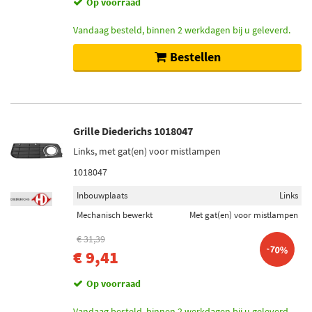
Op voorraad
Vandaag besteld, binnen 2 werkdagen bij u geleverd.
Bestellen
Grille Diederichs 1018047
Links, met gat(en) voor mistlampen
1018047
Inbouwplaats
Links
Mechanisch bewerkt
Met gat(en) voor mistlampen
€ 31,39
-70%
€ 9,41
Op voorraad
Vandaag besteld, binnen 2 werkdagen bij u geleverd.