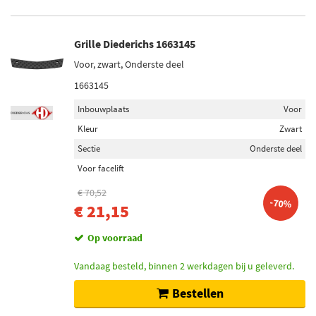
Grille Diederichs 1663145
Voor, zwart, Onderste deel
1663145
Inbouwplaats
Voor
Kleur
Zwart
Sectie
Onderste deel
Voor facelift
€ 70,52
-70%
€ 21,15
Op voorraad
Vandaag besteld, binnen 2 werkdagen bij u geleverd.
Bestellen