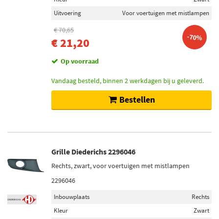
Uitvoering
Voor voertuigen met mistlampen
€ 70,65
-70%
€ 21,20
Op voorraad
Vandaag besteld, binnen 2 werkdagen bij u geleverd.
Bestellen
Grille Diederichs 2296046
Rechts, zwart, voor voertuigen met mistlampen
2296046
Inbouwplaats
Rechts
Kleur
Zwart