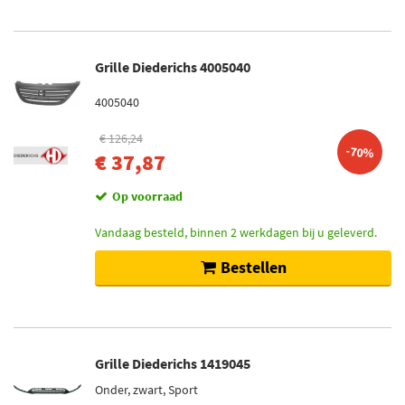
Grille Diederichs 4005040
4005040
€ 126,24
-70%
€ 37,87
Op voorraad
Vandaag besteld, binnen 2 werkdagen bij u geleverd.
Bestellen
Grille Diederichs 1419045
Onder, zwart, Sport