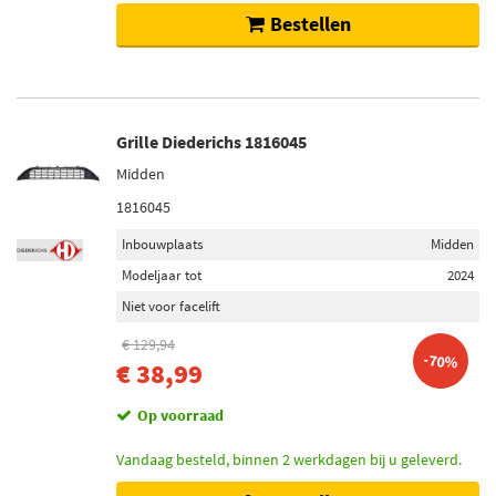
Bestellen
Grille Diederichs 1816045
Midden
1816045
Inbouwplaats
Midden
Modeljaar tot
2024
Niet voor facelift
€ 129,94
-70%
€ 38,99
Op voorraad
Vandaag besteld, binnen 2 werkdagen bij u geleverd.