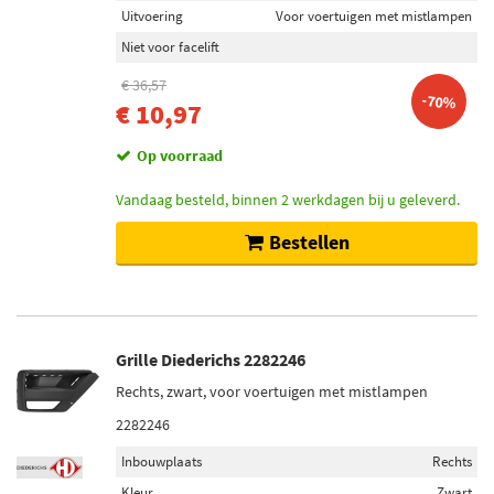
Uitvoering
Voor voertuigen met mistlampen
Niet voor facelift
€ 36,57
-70%
€ 10,97
Op voorraad
Vandaag besteld, binnen 2 werkdagen bij u geleverd.
Bestellen
Grille Diederichs 2282246
Rechts, zwart, voor voertuigen met mistlampen
2282246
Inbouwplaats
Rechts
Kleur
Zwart