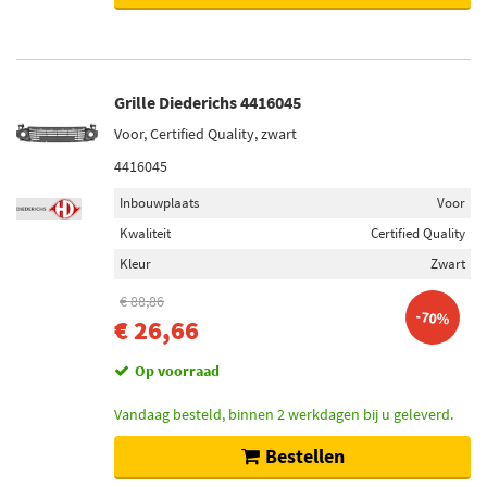
Grille Diederichs 4416045
Voor, Certified Quality, zwart
4416045
Inbouwplaats
Voor
Kwaliteit
Certified Quality
Kleur
Zwart
€ 88,86
-70%
€ 26,66
Op voorraad
Vandaag besteld, binnen 2 werkdagen bij u geleverd.
Bestellen