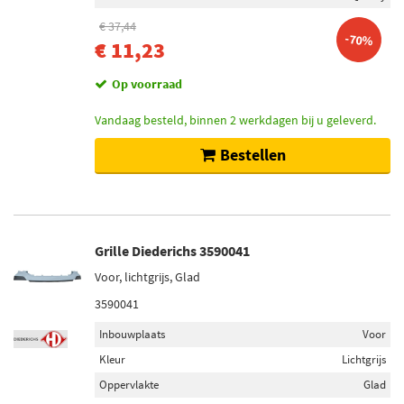
€ 37,44
-70%
€ 11,23
Op voorraad
Vandaag besteld, binnen 2 werkdagen bij u geleverd.
Bestellen
Grille Diederichs 3590041
Voor, lichtgrijs, Glad
3590041
Inbouwplaats
Voor
Kleur
Lichtgrijs
Oppervlakte
Glad