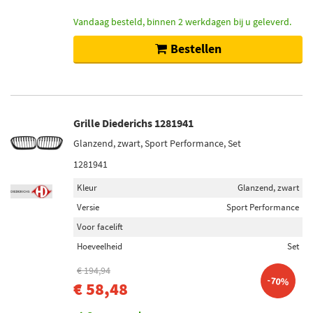
Vandaag besteld, binnen 2 werkdagen bij u geleverd.
Bestellen
Grille Diederichs 1281941
Glanzend, zwart, Sport Performance, Set
1281941
Kleur
Glanzend, zwart
Versie
Sport Performance
Voor facelift
Hoeveelheid
Set
€ 194,94
-70%
€ 58,48