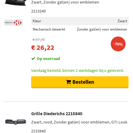
Zwart, Zonder gat(en) voor emblemen
2213240
Kleur
Zwart
Mechanisch bewerkt
Zonder gat(en) voor emblemen
€ 87,39
-70%
€ 26,22
Op voorraad
Vandaag besteld, binnen 2 werkdagen bij u geleverd.
Bestellen
Grille Diederichs 2215840
Zwart, rood, Zonder gat(en) voor emblemen, GTI Look
2215840