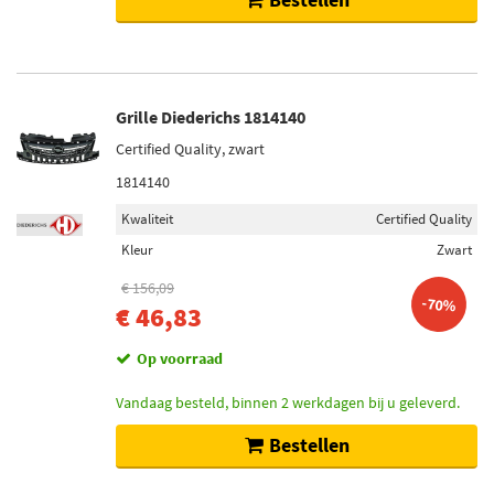
Grille Diederichs 1814140
Certified Quality, zwart
1814140
Kwaliteit
Certified Quality
Kleur
Zwart
€ 156,09
-70%
€ 46,83
Op voorraad
Vandaag besteld, binnen 2 werkdagen bij u geleverd.
Bestellen