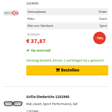
1419045
Inbouwplaats
Onder
Kleur
Zwart
Niet voor fabrikant
Sport
€ 126,24
-70%
€ 37,87
Op voorraad
Vandaag besteld, binnen 2 werkdagen bij u geleverd.
Bestellen
Grille Diederichs 1281940
Mat, zwart, Sport Performance, Set
1281940