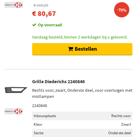
€ 268,89
-70%
€ 80,67
Op voorraad
Vandaag besteld, binnen 2 werkdagen bij u geleverd.
Bestellen
Grille Diederichs 2240846
Rechts voor, zwart, Onderste deel, voor voertuigen met
mistlampen
2240846
Inbouwplaats
Rechts voor
Kleur
Zwart
Sectie
Onderste deel