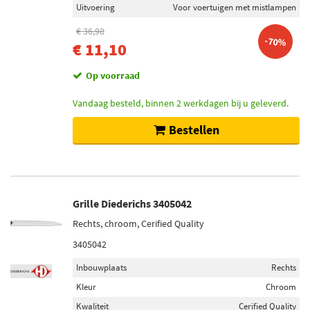
Uitvoering
Voor voertuigen met mistlampen
€ 36,98
-70%
€ 11,10
Op voorraad
Vandaag besteld, binnen 2 werkdagen bij u geleverd.
Bestellen
Grille Diederichs 3405042
Rechts, chroom, Cerified Quality
3405042
Inbouwplaats
Rechts
Kleur
Chroom
Kwaliteit
Cerified Quality