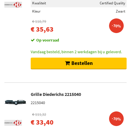
Kwaliteit
Certified Quality
Kleur
Zwart
€ 118,79
-70%
€ 35,63
Op voorraad
Vandaag besteld, binnen 2 werkdagen bij u geleverd.
Bestellen
Grille Diederichs 2215040
2215040
€ 111,32
-70%
€ 33,40