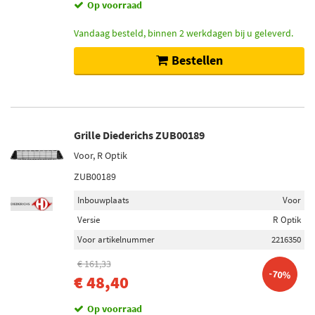
Op voorraad
Vandaag besteld, binnen 2 werkdagen bij u geleverd.
Bestellen
Grille Diederichs ZUB00189
Voor, R Optik
ZUB00189
Inbouwplaats
Voor
Versie
R Optik
Voor artikelnummer
2216350
€ 161,33
-70%
€ 48,40
Op voorraad