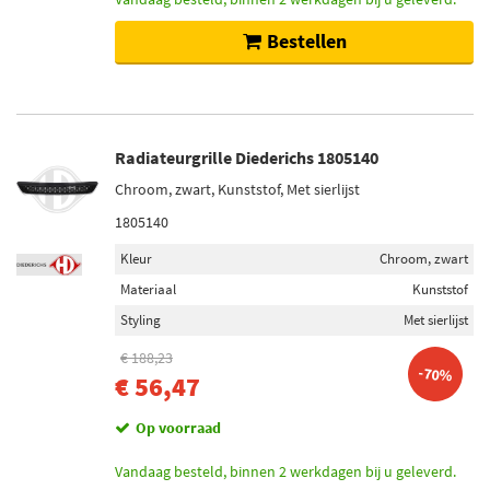
Bestellen
Radiateurgrille Diederichs 1805140
Chroom, zwart, Kunststof, Met sierlijst
1805140
Kleur
Chroom, zwart
Materiaal
Kunststof
Styling
Met sierlijst
€ 188,23
-70%
€ 56,47
Op voorraad
Vandaag besteld, binnen 2 werkdagen bij u geleverd.