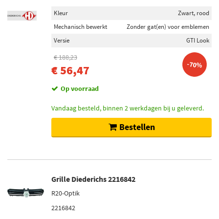
Kleur
Zwart, rood
Mechanisch bewerkt
Zonder gat(en) voor emblemen
Versie
GTI Look
€ 188,23
-70%
€ 56,47
Op voorraad
Vandaag besteld, binnen 2 werkdagen bij u geleverd.
Bestellen
Grille Diederichs 2216842
R20-Optik
2216842