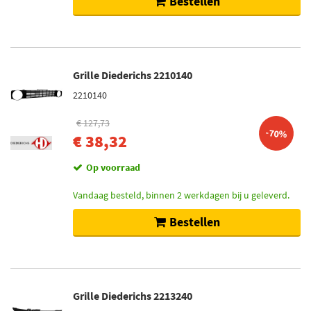
Bestellen
Grille Diederichs 2210140
2210140
€ 127,73
-70%
€ 38,32
Op voorraad
Vandaag besteld, binnen 2 werkdagen bij u geleverd.
Bestellen
Grille Diederichs 2213240