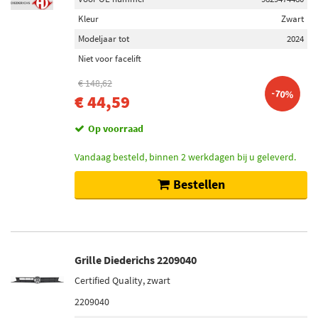
Kleur
Zwart
Modeljaar tot
2024
Niet voor facelift
€ 148,62
-70%
€ 44,59
Op voorraad
Vandaag besteld, binnen 2 werkdagen bij u geleverd.
Bestellen
Grille Diederichs 2209040
Certified Quality, zwart
2209040