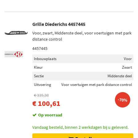
Grille Diederichs 4457445
Voor, zwart, Middenste deel, voor voertuigen met park
distance control
4457445
Inbouwplaats
Voor
Kleur
Zwart
Sectie
Middenste deel
Uitvoering
Voor voertuigen met park distance control
€ 335,38
-70%
€ 100,61
Op voorraad
Vandaag besteld, binnen 2 werkdagen bij u geleverd.