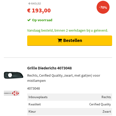
€ 643,32
-70%
€ 193,00
Op voorraad
Vandaag besteld, binnen 2 werkdagen bij u geleverd.
Bestellen
Grille Diederichs 4073048
Rechts, Cerified Quality, zwart, met gat(en) voor
mistlampen
4073048
Inbouwplaats
Rechts
Kwaliteit
Cerified Quality
Kleur
Zwart