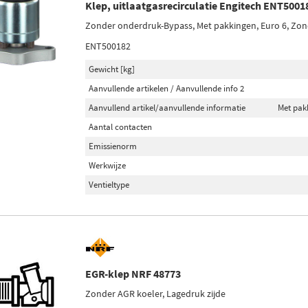
Klep, uitlaatgasrecirculatie Engitech ENT5001
Zonder onderdruk-Bypass, Met pakkingen, Euro 6, Zon
ENT500182
Gewicht [kg]
Aanvullende artikelen / Aanvullende info 2
Aanvullend artikel/aanvullende informatie
Met pak
Aantal contacten
Emissienorm
Werkwijze
Ventieltype
EGR-klep NRF 48773
Zonder AGR koeler, Lagedruk zijde