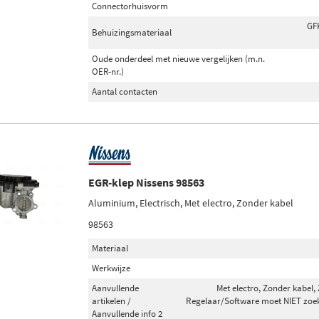
Connectorhuisvorm
GFK
Behuizingsmateriaal
Oude onderdeel met nieuwe vergelijken (m.n.
OER-nr.)
Aantal contacten
EGR-klep Nissens 98563
Aluminium, Electrisch, Met electro, Zonder kabel
98563
Materiaal
Werkwijze
Aanvullende
Met electro, Zonder kabel
artikelen /
Regelaar/Software moet NIET zoe
Aanvullende info 2