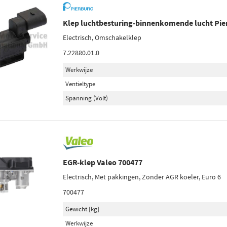
Klep luchtbesturing-binnenkomende lucht Pie
Electrisch, Omschakelklep
7.22880.01.0
Werkwijze
Ventieltype
Spanning (Volt)
EGR-klep Valeo 700477
Electrisch, Met pakkingen, Zonder AGR koeler, Euro 6
700477
Gewicht [kg]
Werkwijze