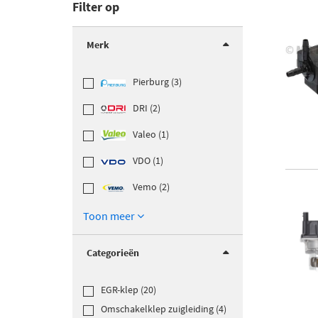
Filter op
Merk
Pierburg (3)
DRI (2)
Valeo (1)
VDO (1)
Vemo (2)
Toon meer
Categorieën
EGR-klep (20)
Omschakelklep zuigleiding (4)