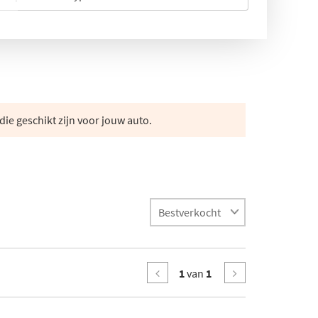
die geschikt zijn voor jouw auto.
1
van
1