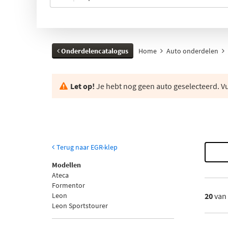
Onderdelencatalogus
Home
Auto onderdelen
Let op!
Je hebt nog geen auto geselecteerd. Vul
Terug naar EGR-klep
Modellen
Ateca
Formentor
Leon
20
van
Leon Sportstourer