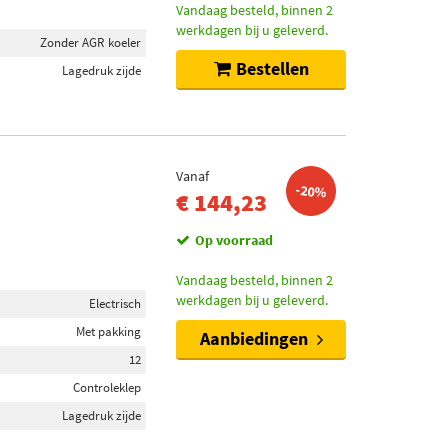
Vandaag besteld, binnen 2
werkdagen bij u geleverd.
Zonder AGR koeler
Bestellen
Lagedruk zijde
Vanaf
-20%
€ 144,23
Op voorraad
Vandaag besteld, binnen 2
werkdagen bij u geleverd.
Electrisch
Met pakking
Aanbiedingen
12
Controleklep
Lagedruk zijde