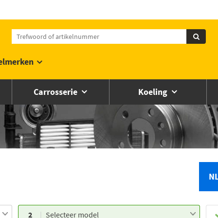
elmerken
Carrosserie
Koeling
N
2
Selecteer model