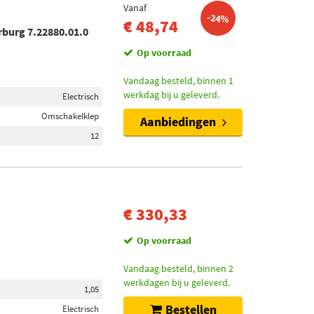
Vanaf
-24%
€ 48,74
rburg 7.22880.01.0
Op voorraad
Vandaag besteld, binnen 1
werkdag bij u geleverd.
Electrisch
Omschakelklep
Aanbiedingen
12
€ 330,33
Op voorraad
Vandaag besteld, binnen 2
werkdagen bij u geleverd.
1,05
Bestellen
Electrisch