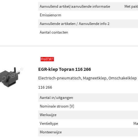
Aanvullend artikel/aanvullende informatie
Met pak
Emissienorm
Aanvullende artikelen / Aanvullende info 2
Aantal contacten
EGR-klep Topran 116 266
Electrisch-pneumatisch, Magneetklep, Omschakelklep
116 266
Aantal in/uitgangen
Nominale stroom [V]
Werkwijze
Ventieltype
Ma
Monteerwijze