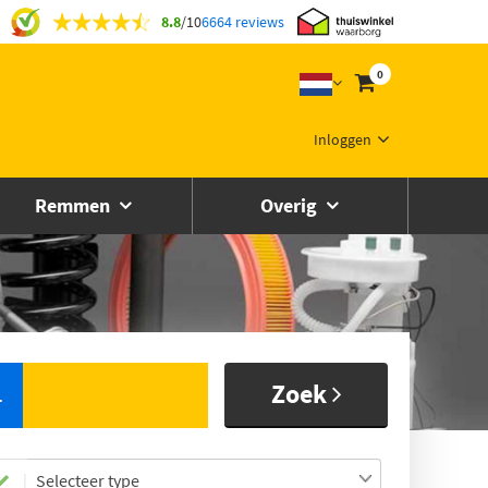
8.8
/
10
6664 reviews
0
Inloggen
Remmen
Overig
Zoek
L
Selecteer type