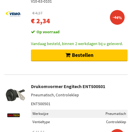
V10-63-0101
€ 4,17
-44%
€ 2,34
Op voorraad
Vandaag besteld, binnen 2 werkdagen bij u geleverd.
Bestellen
Drukomvormer Engitech ENT500501
Pneumatisch, Controleklep
ENT500501
Werkwijze
Pneumatisch
Ventieltype
Controleklep