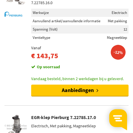
7.22785.16.0
Werkwijze
Electrisch
Aanvullend artikel/aanvullende informatie
Met pakking
Spanning (Volt)
12
Ventieltype
Magneetklep
Vanaf
-12%
€ 143,75
Op voorraad
Vandaag besteld, binnen 2 werkdagen bij u geleverd.
Aanbiedingen
EGR-klep Pierburg 7.22785.17.0
Electrisch, Met pakking, Magneetklep