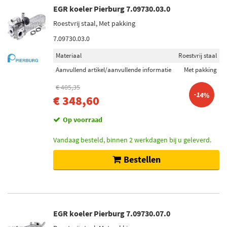
EGR koeler Pierburg 7.09730.03.0
Roestvrij staal, Met pakking
7.09730.03.0
Materiaal
Roestvrij staal
Aanvullend artikel/aanvullende informatie
Met pakking
€ 405,35
-14%
€ 348,60
Op voorraad
Vandaag besteld, binnen 2 werkdagen bij u geleverd.
Bestellen
EGR koeler Pierburg 7.09730.07.0