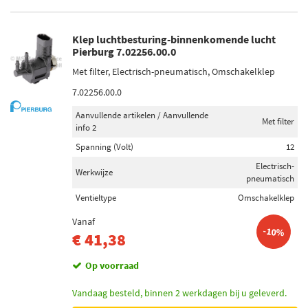
Klep luchtbesturing-binnenkomende lucht
Pierburg 7.02256.00.0
Met filter, Electrisch-pneumatisch, Omschakelklep
7.02256.00.0
Aanvullende artikelen / Aanvullende
Met filter
info 2
Spanning (Volt)
12
Electrisch-
Werkwijze
pneumatisch
Ventieltype
Omschakelklep
Vanaf
-10%
€ 41,38
Op voorraad
Vandaag besteld, binnen 2 werkdagen bij u geleverd.