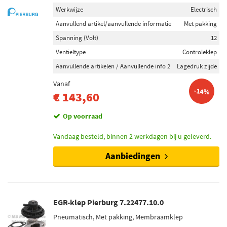
Werkwijze
Electrisch
Aanvullend artikel/aanvullende informatie
Met pakking
Spanning (Volt)
12
Ventieltype
Controleklep
Aanvullende artikelen / Aanvullende info 2
Lagedruk zijde
Vanaf
-14%
€ 143,60
Op voorraad
Vandaag besteld, binnen 2 werkdagen bij u geleverd.
Aanbiedingen
EGR-klep Pierburg 7.22477.10.0
Pneumatisch, Met pakking, Membraamklep