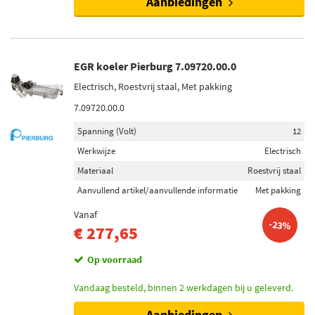
Aanbiedingen
EGR koeler Pierburg 7.09720.00.0
Electrisch, Roestvrij staal, Met pakking
7.09720.00.0
Spanning (Volt)
12
Werkwijze
Electrisch
Materiaal
Roestvrij staal
Aanvullend artikel/aanvullende informatie
Met pakking
Vanaf
-23%
€ 277,65
Op voorraad
Vandaag besteld, binnen 2 werkdagen bij u geleverd.
Aanbiedingen