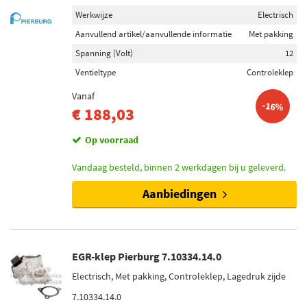
Werkwijze
Electrisch
Aanvullend artikel/aanvullende informatie
Met pakking
Spanning (Volt)
12
Ventieltype
Controleklep
Vanaf
-16%
€ 188,03
Op voorraad
Vandaag besteld, binnen 2 werkdagen bij u geleverd.
Aanbiedingen
EGR-klep Pierburg 7.10334.14.0
Electrisch, Met pakking, Controleklep, Lagedruk zijde
7.10334.14.0