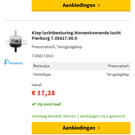
Aanbiedingen
Klep luchtbesturing-binnenkomende lucht
Pierburg 7.05817.00.0
Pneumatisch, Terugslagklep
7.05817.00.0
Werkwijze
Pneumatisch
Ventieltype
Terugslagklep
Vanaf
€ 17,28
Op voorraad
Vandaag besteld, binnen 2 werkdagen bij u geleverd.
Aanbiedingen