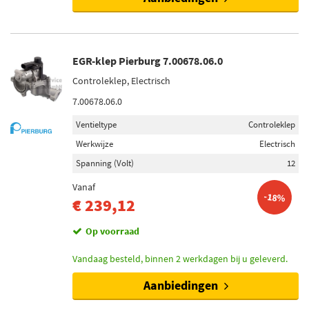
EGR-klep Pierburg 7.00678.06.0
Controleklep, Electrisch
7.00678.06.0
Ventieltype
Controleklep
Werkwijze
Electrisch
Spanning (Volt)
12
Vanaf
-18%
€ 239,12
Op voorraad
Vandaag besteld, binnen 2 werkdagen bij u geleverd.
Aanbiedingen