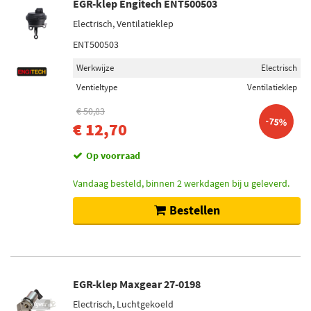
EGR-klep Engitech ENT500503
Electrisch, Ventilatieklep
ENT500503
Werkwijze
Electrisch
Ventieltype
Ventilatieklep
€ 50,83
-75%
€ 12,70
Op voorraad
Vandaag besteld, binnen 2 werkdagen bij u geleverd.
Bestellen
EGR-klep Maxgear 27-0198
Electrisch, Luchtgekoeld