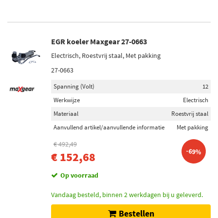
EGR koeler Maxgear 27-0663
Electrisch, Roestvrij staal, Met pakking
27-0663
Spanning (Volt)
12
Werkwijze
Electrisch
Materiaal
Roestvrij staal
Aanvullend artikel/aanvullende informatie
Met pakking
€ 492,49
-69%
€ 152,68
Op voorraad
Vandaag besteld, binnen 2 werkdagen bij u geleverd.
Bestellen