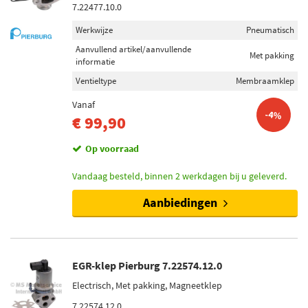
7.22477.10.0
Werkwijze
Pneumatisch
Aanvullend artikel/aanvullende
Met pakking
informatie
Ventieltype
Membraamklep
Vanaf
-4%
€ 99,90
Op voorraad
Vandaag besteld, binnen 2 werkdagen bij u geleverd.
Aanbiedingen
EGR-klep Pierburg 7.22574.12.0
Electrisch, Met pakking, Magneetklep
7.22574.12.0