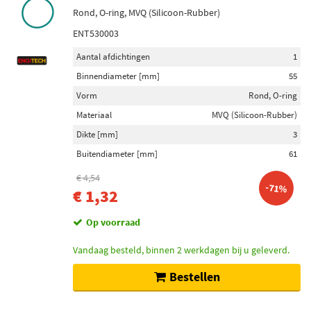
Rond, O-ring, MVQ (Silicoon-Rubber)
ENT530003
Aantal afdichtingen
1
Binnendiameter [mm]
55
Vorm
Rond, O-ring
Materiaal
MVQ (Silicoon-Rubber)
Dikte [mm]
3
Buitendiameter [mm]
61
€ 4,54
-71%
€ 1,32
Op voorraad
Vandaag besteld, binnen 2 werkdagen bij u geleverd.
Bestellen