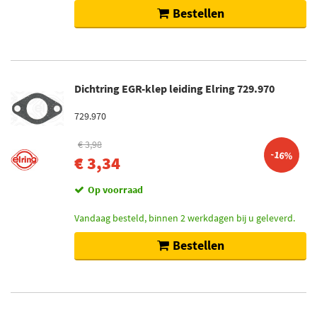
Bestellen
Dichtring EGR-klep leiding Elring 729.970
729.970
€ 3,98
-16%
€ 3,34
Op voorraad
Vandaag besteld, binnen 2 werkdagen bij u geleverd.
Bestellen