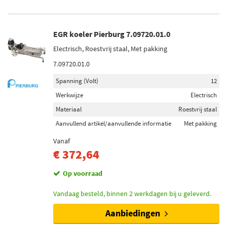
EGR koeler Pierburg 7.09720.01.0
Electrisch, Roestvrij staal, Met pakking
7.09720.01.0
Spanning (Volt)
12
Werkwijze
Electrisch
Materiaal
Roestvrij staal
Aanvullend artikel/aanvullende informatie
Met pakking
Vanaf
€ 372,64
Op voorraad
Vandaag besteld, binnen 2 werkdagen bij u geleverd.
Aanbiedingen