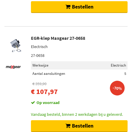
Bestellen
EGR-klep Maxgear 27-0658
Electrisch
27-0658
Werkwijze
Electrisch
Aantal aansluitingen
5
€ 359,90
-70%
€ 107,97
Op voorraad
Vandaag besteld, binnen 2 werkdagen bij u geleverd.
Bestellen