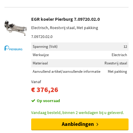
EGR koeler Pierburg 7.09720.02.0
Electrisch, Roestvrij staal, Met pakking
7.09720.02.0
Spanning (Volt)
12
Werkwijze
Electrisch
Materiaal
Roestvrij staal
Aanvullend artikel/aanvullende informatie
Met pakking
Vanaf
€ 376,26
Op voorraad
Vandaag besteld, binnen 2 werkdagen bij u geleverd.
Aanbiedingen