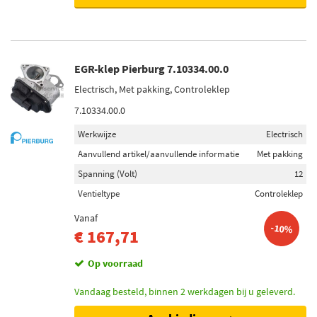
EGR-klep Pierburg 7.10334.00.0
Electrisch, Met pakking, Controleklep
7.10334.00.0
Werkwijze
Electrisch
Aanvullend artikel/aanvullende informatie
Met pakking
Spanning (Volt)
12
Ventieltype
Controleklep
Vanaf
-10%
€ 167,71
Op voorraad
Vandaag besteld, binnen 2 werkdagen bij u geleverd.