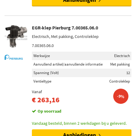
EGR-klep Pierburg 7.00365.06.0
Electrisch, Met pakking, Controleklep
7.00365.06.0
Werkwijze
Electrisch
Aanvullend artikel/aanvullende informatie
Met pakking
Spanning (Volt)
12
Ventieltype
Controleklep
Vanaf
-9%
€ 263,16
Op voorraad
Vandaag besteld, binnen 2 werkdagen bij u geleverd.
Aanbiedingen