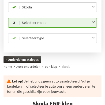
Skoda
2
Selecteer model
Selecteer type
Onderdelencatalogus
Home
Auto onderdelen
EGR-klep
Skoda
Let op!
Je hebt nog geen auto geselecteerd. Vul je
kenteken in of selecteer je auto om alleen onderdelen te
tonen die geschikt zijn voor jouw auto.
Skoda EGR-klep