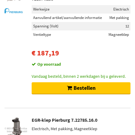
Werkwijze
Electrisch
Aanvullend artikel/aanvullende informatie
Met pakking
Spanning (Volt)
12
Ventieltype
Magneetklep
€ 187,19
Op voorraad
Vandaag besteld, binnen 2 werkdagen bij u geleverd.
Bestellen
EGR-klep Pierburg 7.22785.16.0
Electrisch, Met pakking, Magneetklep