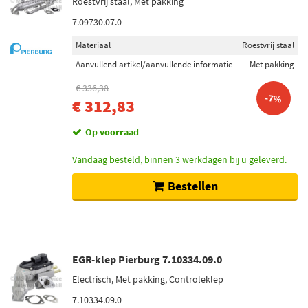
Roestvrij staal, Met pakking
7.09730.07.0
Materiaal
Roestvrij staal
Aanvullend artikel/aanvullende informatie
Met pakking
€ 336,38
-7%
€ 312,83
Op voorraad
Vandaag besteld, binnen 3 werkdagen bij u geleverd.
Bestellen
EGR-klep Pierburg 7.10334.09.0
Electrisch, Met pakking, Controleklep
7.10334.09.0