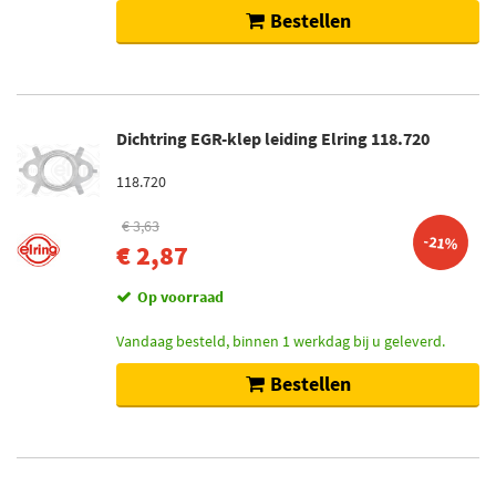
Bestellen
Dichtring EGR-klep leiding Elring 118.720
118.720
€ 3,63
-21%
€ 2,87
Op voorraad
Vandaag besteld, binnen 1 werkdag bij u geleverd.
Bestellen