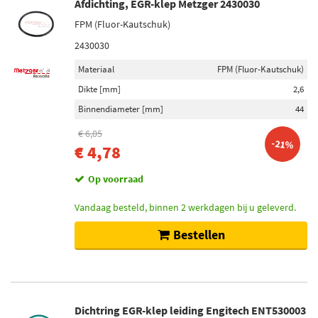
Afdichting, EGR-klep Metzger 2430030
FPM (Fluor-Kautschuk)
2430030
Materiaal
FPM (Fluor-Kautschuk)
Dikte [mm]
2,6
Binnendiameter [mm]
44
€ 6,05
-21%
€ 4,78
Op voorraad
Vandaag besteld, binnen 2 werkdagen bij u geleverd.
Bestellen
Dichtring EGR-klep leiding Engitech ENT530003