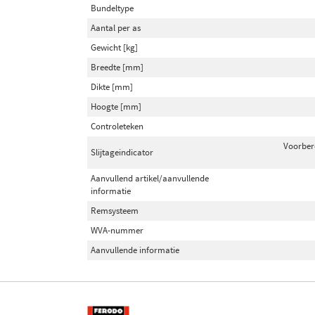
Bundeltype
Aantal per as
Gewicht [kg]
Breedte [mm]
Dikte [mm]
Hoogte [mm]
Controleteken
Voorber
Slijtageindicator
Aanvullend artikel/aanvullende
informatie
Remsysteem
WVA-nummer
Aanvullende informatie