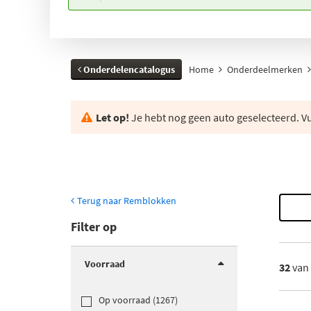
Onderdelencatalogus
Home
Onderdeelmerken
Let op!
Je hebt nog geen auto geselecteerd. Vul
Terug naar Remblokken
Filter op
Voorraad
32
van
Op voorraad (1267)