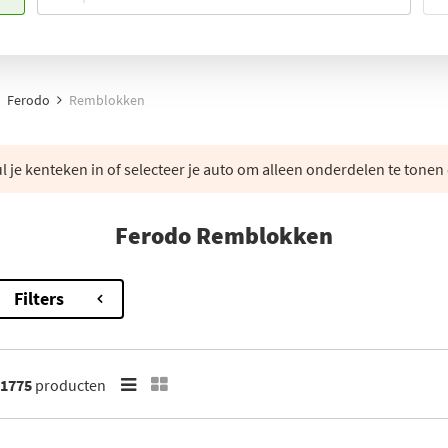
Ferodo
Remblokken
 je kenteken in of selecteer je auto om alleen onderdelen te tonen 
Ferodo Remblokken
Filters
1775
producten