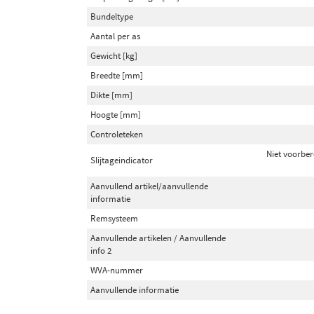
Bundeltype
Aantal per as
Gewicht [kg]
Breedte [mm]
Dikte [mm]
Hoogte [mm]
Controleteken
Niet voorber
Slijtageindicator
Aanvullend artikel/aanvullende
informatie
Remsysteem
Aanvullende artikelen / Aanvullende
info 2
WVA-nummer
Aanvullende informatie