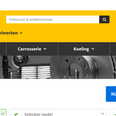
elmerken
Carrosserie
Koeling
N
Selecteer model