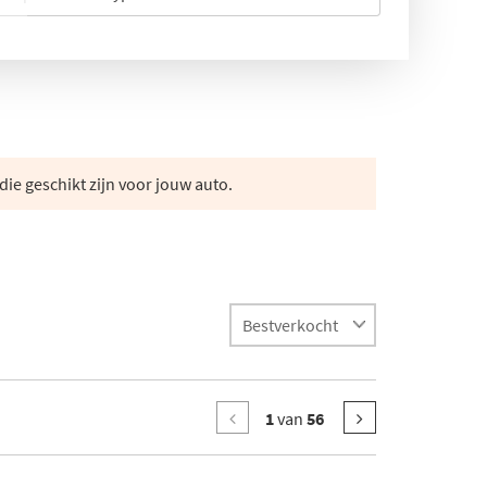
die geschikt zijn voor jouw auto.
1
van
56