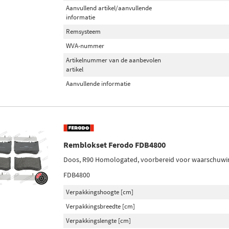
Aanvullend artikel/aanvullende
informatie
Remsysteem
WVA-nummer
Artikelnummer van de aanbevolen
artikel
Aanvullende informatie
Remblokset Ferodo FDB4800
Doos, R90 Homologated, voorbereid voor waarschuwing 
FDB4800
Verpakkingshoogte [cm]
Verpakkingsbreedte [cm]
Verpakkingslengte [cm]