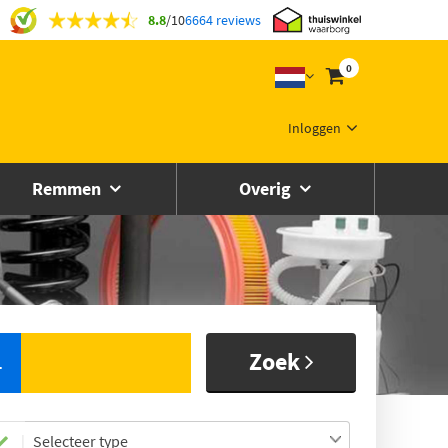
8.8
/
10
6664 reviews
0
Inloggen
Remmen
Overig
Zoek
L
Selecteer type