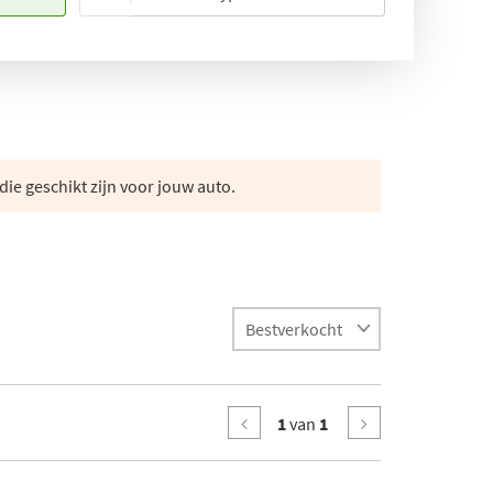
die geschikt zijn voor jouw auto.
1
van
1