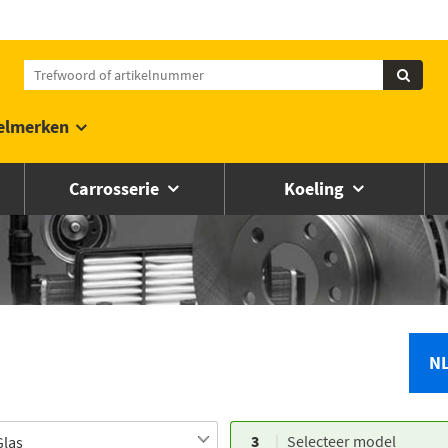
elmerken
Carrosserie
Koeling
N
3
Selecteer model