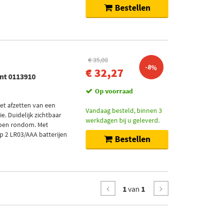
Bestellen
€ 35,08
-8%
€ 32,27
int 0113910
Op voorraad
het afzetten van een
Vandaag besteld, binnen 3
e. Duidelijk zichtbaar
werkdagen bij u geleverd.
epen rondom. Met
p 2 LR03/AAA batterijen
Bestellen
1
van
1