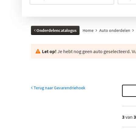
Onderdelencatalogus
Home
Auto onderdelen
Let op!
Je hebt nog geen auto geselecteerd. Vul
Terug naar Gevarendriehoek
3
van