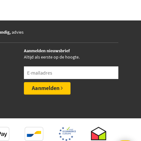
undig,
advies
Aanmelden nieuwsbrief
Altijd als eerste op de hoogte.
Aanmelden