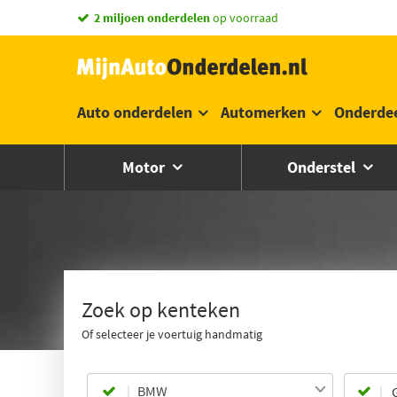
2 miljoen onderdelen
op voorraad
Auto onderdelen
Automerken
Onderde
Motor
Onderstel
Zoek op kenteken
Of selecteer je voertuig handmatig
BMW