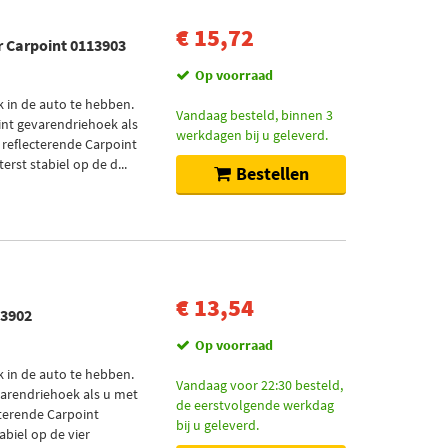
€ 15,72
 Carpoint 0113903
Op voorraad
k in de auto te hebben.
Vandaag besteld, binnen 3
nt gevarendriehoek als
werkdagen bij u geleverd.
 reflecterende Carpoint
rst stabiel op de d...
Bestellen
€ 13,54
13902
Op voorraad
k in de auto te hebben.
Vandaag voor 22:30 besteld,
arendriehoek als u met
de eerstvolgende werkdag
cterende Carpoint
bij u geleverd.
abiel op de vier