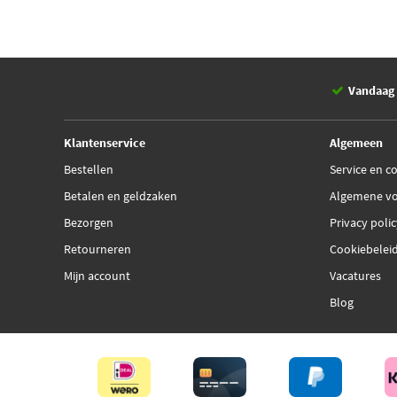
Vandaag 
Klantenservice
Algemeen
Bestellen
Service en c
Betalen en geldzaken
Algemene v
Bezorgen
Privacy poli
Retourneren
Cookiebelei
Mijn account
Vacatures
Blog