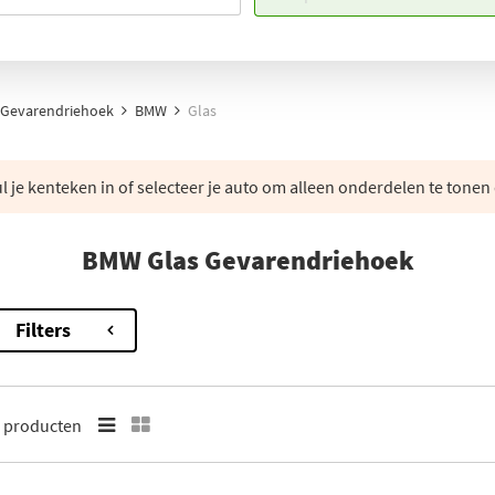
Gevarendriehoek
BMW
Glas
 je kenteken in of selecteer je auto om alleen onderdelen te tonen 
BMW Glas Gevarendriehoek
Filters
3
producten