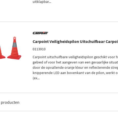
uitklapbar...
Carpoint Veiligheidspilon Uitschuifbaar Carpo
0113910
Carpoint uitschuifbare veiligheidspilon geschikt voor 
gebied of voor het aangeven van een gevaarlijke situati
door de opvallende oranje kleur en reflecterende str
knipperende LED aan bovenkant van de pilon, werkt o
(ex...
3
producten