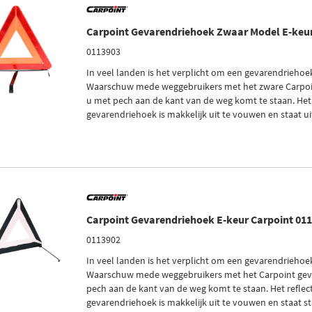
Carpoint Gevarendriehoek Zwaar Model E-keur
0113903
In veel landen is het verplicht om een gevarendriehoe
Waarschuw mede weggebruikers met het zware Carpoi
u met pech aan de kant van de weg komt te staan. Het
gevarendriehoek is makkelijk uit te vouwen en staat uite
Carpoint Gevarendriehoek E-keur Carpoint 01
0113902
In veel landen is het verplicht om een gevarendriehoe
Waarschuw mede weggebruikers met het Carpoint gev
pech aan de kant van de weg komt te staan. Het refle
gevarendriehoek is makkelijk uit te vouwen en staat st