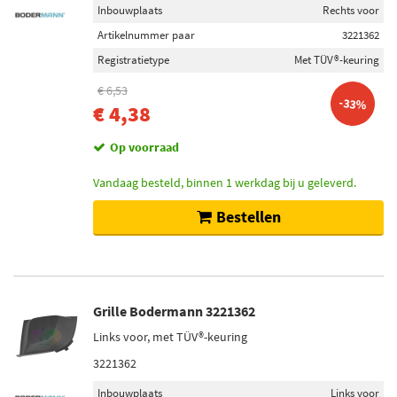
Inbouwplaats
Rechts voor
Artikelnummer paar
3221362
Registratietype
Met TÜV®-keuring
€ 6,53
-33%
€ 4,38
Op voorraad
Vandaag besteld, binnen 1 werkdag bij u geleverd.
Bestellen
Grille Bodermann 3221362
Links voor, met TÜV®-keuring
3221362
Inbouwplaats
Links voor