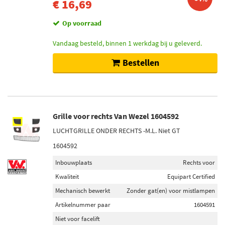
€ 16,69
Op voorraad
Vandaag besteld, binnen 1 werkdag bij u geleverd.
Bestellen
Grille voor rechts Van Wezel 1604592
LUCHTGRILLE ONDER RECHTS -M.L. Niet GT
1604592
Inbouwplaats
Rechts voor
Kwaliteit
Equipart Certified
Mechanisch bewerkt
Zonder gat(en) voor mistlampen
Artikelnummer paar
1604591
Niet voor facelift