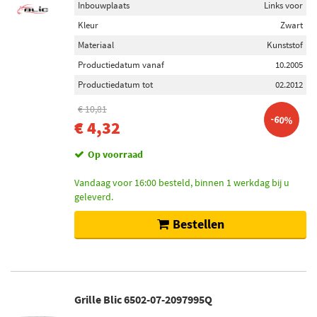
Inbouwplaats
Links voor
Kleur
Zwart
Materiaal
Kunststof
Productiedatum vanaf
10.2005
Productiedatum tot
02.2012
€ 10,81
-60%
€ 4,32
Op voorraad
Vandaag voor 16:00 besteld, binnen 1 werkdag bij u
geleverd.
Bestellen
Grille Blic 6502-07-2097995Q