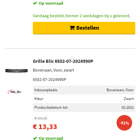
Op voorraad
Vandaag besteld, binnen 2 werkdagen bij u geleverd.
Bestellen
Grille Blic 6502-07-2024990P
Bovenaan, Voor, zwart
6502-07-2024990P
Inbouwplaats
Bovenaan, Voor
Kleur
Zwart
Productiedatum tot
02.2012
€ 34,18
-61%
€ 13,33
Op voorraad