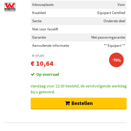
Inbouwplaats
Voor
Kwaliteit
Equipart Certified
Sectie
Onderste deel
Niet voor facelift
Garantie
Met pasvormgarantie
Aanvullende informatie
** Equipart **
€ 35,45
-70%
€ 10,64
Op voorraad
Vandaag voor 22:30 besteld, de eerstvolgende werkdag
bij u geleverd.
Bestellen