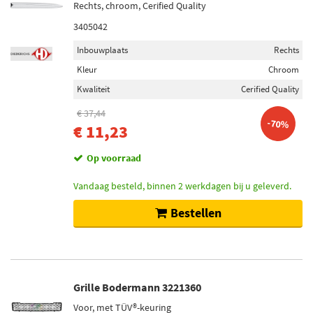
Rechts, chroom, Cerified Quality
3405042
Inbouwplaats
Rechts
Kleur
Chroom
Kwaliteit
Cerified Quality
€ 37,44
-70%
€ 11,23
Op voorraad
Vandaag besteld, binnen 2 werkdagen bij u geleverd.
Bestellen
Grille Bodermann 3221360
Voor, met TÜV®-keuring