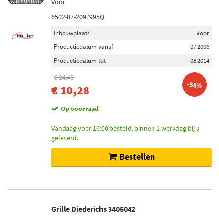
Voor
6502-07-2097995Q
Inbouwplaats
Voor
Productiedatum vanaf
07.2006
Productiedatum tot
08.2014
€ 24,48
-58%
€ 10,28
Op voorraad
Vandaag voor 16:00 besteld, binnen 1 werkdag bij u
geleverd.
Bestellen
Grille Diederichs 3405042