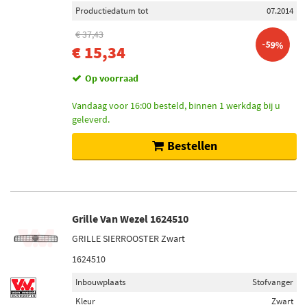
Productiedatum tot
07.2014
€ 37,43
-59%
€ 15,34
Op voorraad
Vandaag voor 16:00 besteld, binnen 1 werkdag bij u
geleverd.
Bestellen
Grille Van Wezel 1624510
GRILLE SIERROOSTER Zwart
1624510
Inbouwplaats
Stofvanger
Kleur
Zwart