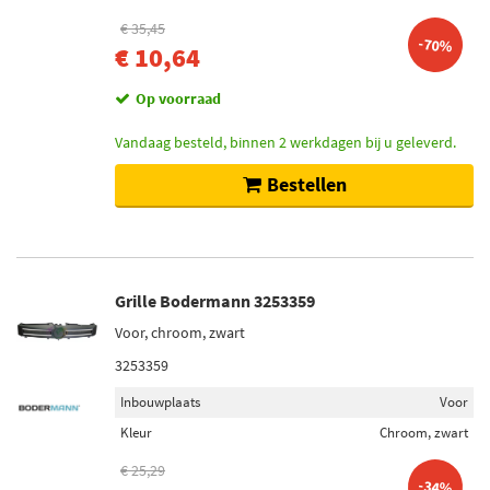
€ 35,45
-70%
€ 10,64
Op voorraad
Vandaag besteld, binnen 2 werkdagen bij u geleverd.
Bestellen
Grille Bodermann 3253359
Voor, chroom, zwart
3253359
Inbouwplaats
Voor
Kleur
Chroom, zwart
€ 25,29
-34%