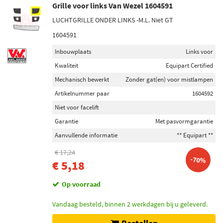
Grille voor links Van Wezel 1604591
LUCHTGRILLE ONDER LINKS -M.L. Niet GT
1604591
Inbouwplaats
Links voor
Kwaliteit
Equipart Certified
Mechanisch bewerkt
Zonder gat(en) voor mistlampen
Artikelnummer paar
1604592
Niet voor facelift
Garantie
Met pasvormgarantie
Aanvullende informatie
** Equipart **
€ 17,24
-70%
€ 5,18
Op voorraad
Vandaag besteld, binnen 2 werkdagen bij u geleverd.