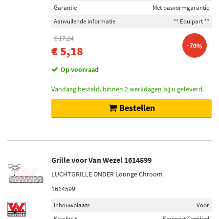
Garantie
Met pasvormgarantie
Aanvullende informatie
** Equipart **
€ 17,24
-70%
€ 5,18
Op voorraad
Vandaag besteld, binnen 2 werkdagen bij u geleverd.
Bestellen
Grille voor Van Wezel 1614599
LUCHTGRILLE ONDER Lounge Chroom
1614599
Inbouwplaats
Voor
Kwaliteit
Equipart Certified