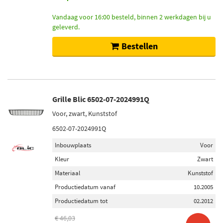
Vandaag voor 16:00 besteld, binnen 2 werkdagen bij u
geleverd.
Bestellen
Grille Blic 6502-07-2024991Q
Voor, zwart, Kunststof
6502-07-2024991Q
Inbouwplaats
Voor
Kleur
Zwart
Materiaal
Kunststof
Productiedatum vanaf
10.2005
Productiedatum tot
02.2012
€ 46,03