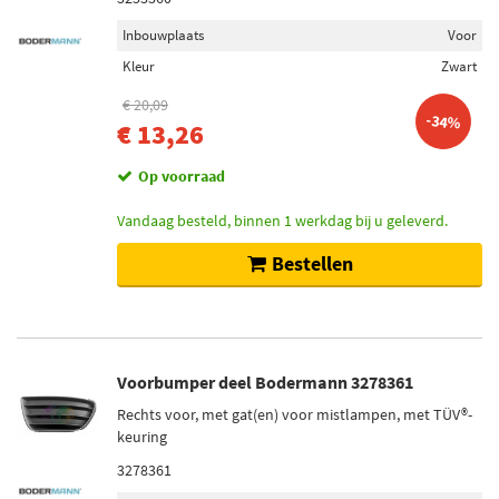
Inbouwplaats
Voor
Kleur
Zwart
€ 20,09
-34%
€ 13,26
Op voorraad
Vandaag besteld, binnen 1 werkdag bij u geleverd.
Bestellen
Voorbumper deel Bodermann 3278361
Rechts voor, met gat(en) voor mistlampen, met TÜV®-
keuring
3278361