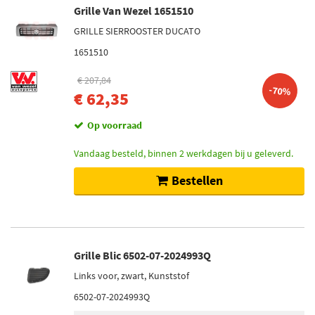
Grille Van Wezel 1651510
GRILLE SIERROOSTER DUCATO
1651510
€ 207,84
-70%
€ 62,35
Op voorraad
Vandaag besteld, binnen 2 werkdagen bij u geleverd.
Bestellen
Grille Blic 6502-07-2024993Q
Links voor, zwart, Kunststof
6502-07-2024993Q