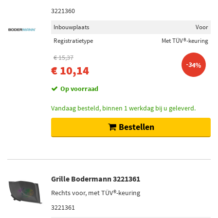
3221360
Inbouwplaats
Voor
Registratietype
Met TÜV®-keuring
€ 15,37
-34%
€ 10,14
Op voorraad
Vandaag besteld, binnen 1 werkdag bij u geleverd.
Bestellen
Grille Bodermann 3221361
Rechts voor, met TÜV®-keuring
3221361