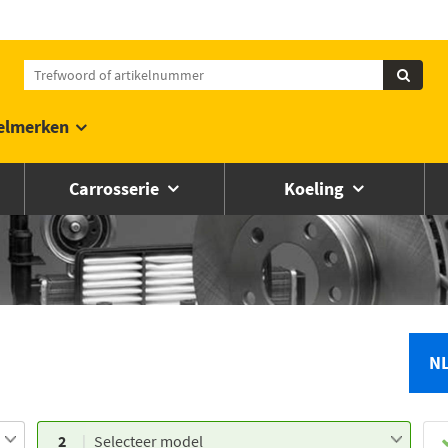
elmerken
Carrosserie
Koeling
N
2
Selecteer model