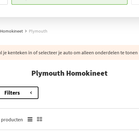
Homokineet
Plymouth
 je kenteken in of selecteer je auto om alleen onderdelen te tonen 
Plymouth Homokineet
Filters
3
producten