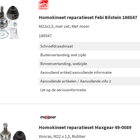
Homokineet reparatieset Febi Bilstein 186547
M22x1,5, met vet, Met moer
186547
Schroefdraadmaat
Buitenvertanding wiel zijde
Binnenvertanding, wielzijde
Aanvullend artikel/aanvullende informatie
Aanvullende artikelen / Aanvullende info 2
Let op de serviceinformatie
Homokineet reparatieset Maxgear 49-0089
Vooras, M22 x 1,5, Rubber