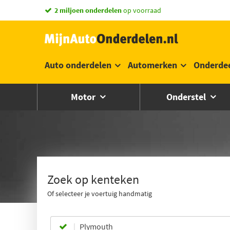
2 miljoen onderdelen
op voorraad
Auto onderdelen
Automerken
Onderde
Motor
Onderstel
Zoek op kenteken
Of selecteer je voertuig handmatig
Plymouth