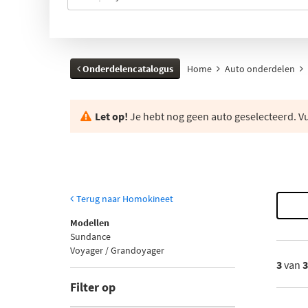
Onderdelencatalogus
Home
Auto onderdelen
Let op!
Je hebt nog geen auto geselecteerd. Vul
Terug naar Homokineet
Modellen
Sundance
Voyager / Grandoyager
3
van
Filter op