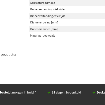
Schroefdraadmaat
Buitenvertanding wiel zijde
Binnenvertanding, wielzijde
Diameter o-ring [mm]
Buitendiameter [mm]
Materiaal vouwbalg
3
producten
besteld,
morgen in huis! *
14 dagen,
bedenktijd
Desk