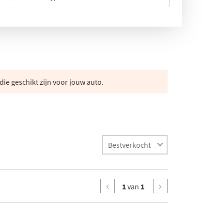
die geschikt zijn voor jouw auto.
1
van
1