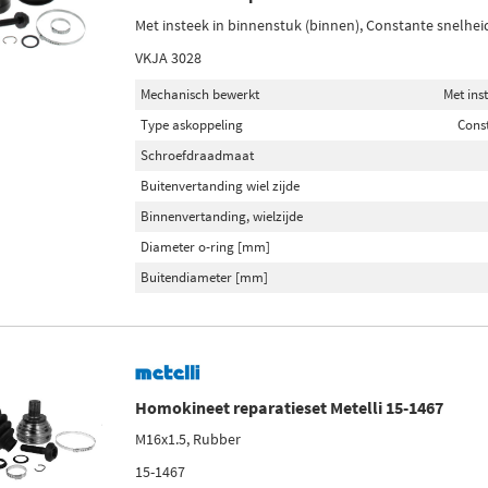
Met insteek in binnenstuk (binnen), Constante snelhei
VKJA 3028
Mechanisch bewerkt
Met ins
Type askoppeling
Cons
Schroefdraadmaat
Buitenvertanding wiel zijde
Binnenvertanding, wielzijde
Diameter o-ring [mm]
Buitendiameter [mm]
Homokineet reparatieset Metelli 15-1467
M16x1.5, Rubber
15-1467