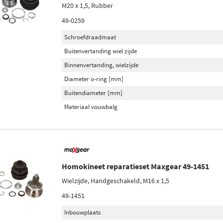
M20 x 1,5, Rubber
49-0259
Schroefdraadmaat
Buitenvertanding wiel zijde
Binnenvertanding, wielzijde
Diameter o-ring [mm]
Buitendiameter [mm]
Materiaal vouwbalg
Homokineet reparatieset Maxgear 49-1451
Wielzijde, Handgeschakeld, M16 x 1,5
49-1451
Inbouwplaats