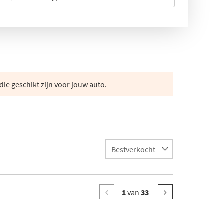
die geschikt zijn voor jouw auto.
1
van
33