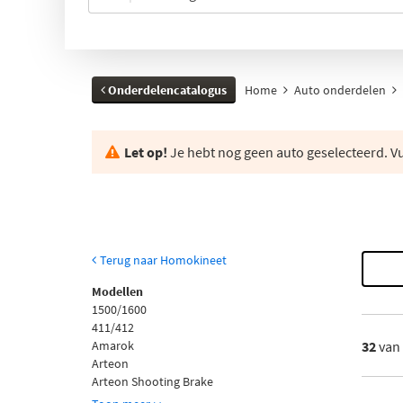
Onderdelencatalogus
Home
Auto onderdelen
Let op!
Je hebt nog geen auto geselecteerd. Vul
Terug naar Homokineet
Modellen
1500/1600
411/412
Amarok
32
van
Arteon
Arteon Shooting Brake