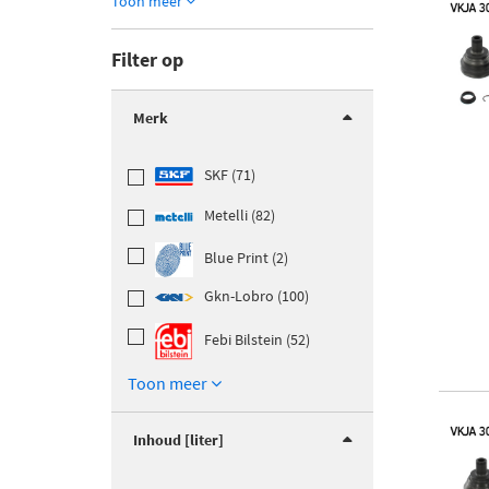
Toon meer
Filter op
Merk
SKF (71)
Metelli (82)
Blue Print (2)
Gkn-Lobro (100)
Febi Bilstein (52)
Toon meer
Inhoud [liter]