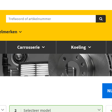
elmerken
Carrosserie
Koeling
N
2
Selecteer model