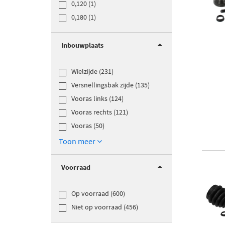
0,120 (1)
0,180 (1)
Inbouwplaats
Wielzijde (231)
Versnellingsbak zijde (135)
Vooras links (124)
Vooras rechts (121)
Vooras (50)
Toon meer
Voorraad
Op voorraad (600)
Niet op voorraad (456)