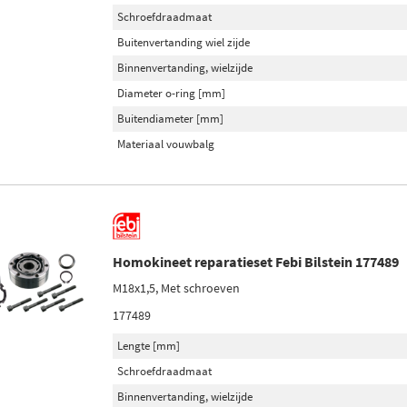
Schroefdraadmaat
Buitenvertanding wiel zijde
Binnenvertanding, wielzijde
Diameter o-ring [mm]
Buitendiameter [mm]
Materiaal vouwbalg
Homokineet reparatieset Febi Bilstein 177489
M18x1,5, Met schroeven
177489
Lengte [mm]
Schroefdraadmaat
Binnenvertanding, wielzijde