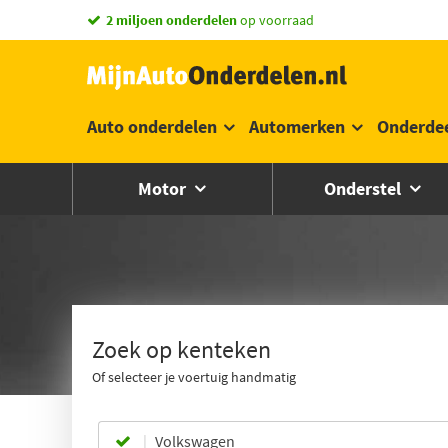
vandaag besteld,
morgen in huis *
Auto onderdelen
Automerken
Onderde
Motor
Onderstel
Zoek op kenteken
Of selecteer je voertuig handmatig
Volkswagen