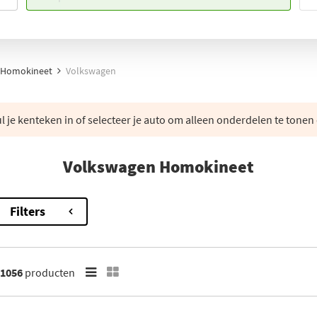
Homokineet
Volkswagen
 je kenteken in of selecteer je auto om alleen onderdelen te tonen 
Volkswagen Homokineet
Filters
1056
producten