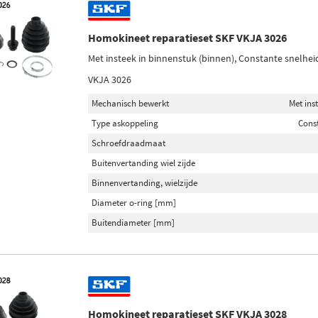
Homokineet reparatieset SKF VKJA 3026
Met insteek in binnenstuk (binnen), Constante snelhei
VKJA 3026
Mechanisch bewerkt
Met ins
Type askoppeling
Cons
Schroefdraadmaat
Buitenvertanding wiel zijde
Binnenvertanding, wielzijde
Diameter o-ring [mm]
Buitendiameter [mm]
Homokineet reparatieset SKF VKJA 3028