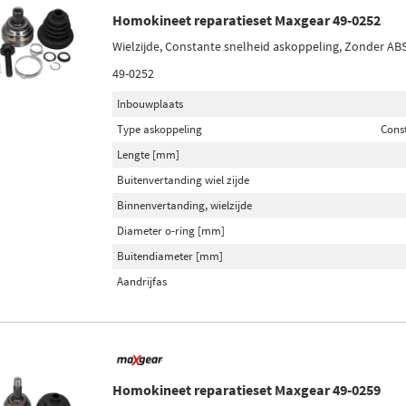
Homokineet reparatieset Maxgear 49-0252
Wielzijde, Constante snelheid askoppeling, Zonder ABS
49-0252
Inbouwplaats
Type askoppeling
Cons
Lengte [mm]
Buitenvertanding wiel zijde
Binnenvertanding, wielzijde
Diameter o-ring [mm]
Buitendiameter [mm]
Aandrijfas
Homokineet reparatieset Maxgear 49-0259