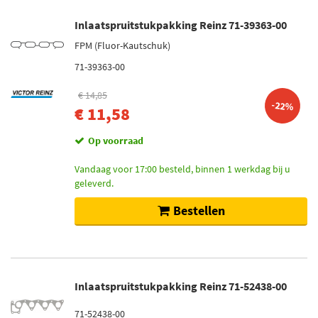
Inlaatspruitstukpakking Reinz 71-39363-00
FPM (Fluor-Kautschuk)
71-39363-00
€ 14,85
-22%
€ 11,58
Op voorraad
Vandaag voor 17:00 besteld, binnen 1 werkdag bij u
geleverd.
Bestellen
Inlaatspruitstukpakking Reinz 71-52438-00
71-52438-00