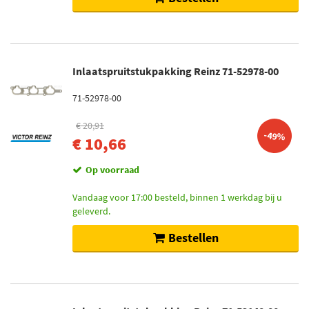
Inlaatspruitstukpakking Reinz 71-52978-00
71-52978-00
€ 20,91
-49%
€ 10,66
Op voorraad
Vandaag voor 17:00 besteld, binnen 1 werkdag bij u
geleverd.
Bestellen