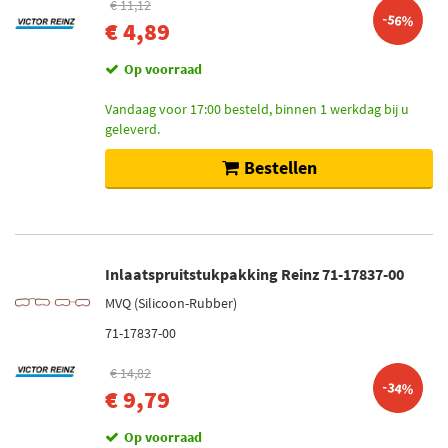
€ 11,12
-56%
€ 4,89
Op voorraad
Vandaag voor 17:00 besteld, binnen 1 werkdag bij u
geleverd.
Bestellen
Inlaatspruitstukpakking Reinz 71-17837-00
MVQ (Silicoon-Rubber)
71-17837-00
€ 14,82
-34%
€ 9,79
Op voorraad