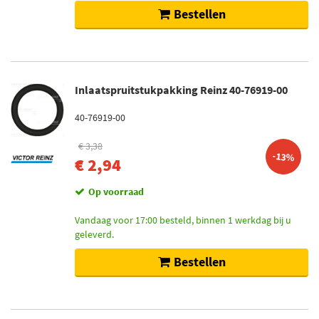
Bestellen
Inlaatspruitstukpakking Reinz 40-76919-00
40-76919-00
€ 3,38
-13%
€ 2,94
Op voorraad
Vandaag voor 17:00 besteld, binnen 1 werkdag bij u
geleverd.
Bestellen