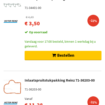
71-34401-00
€ 4,49
-22%
€ 3,50
Op voorraad
Vandaag voor 17:00 besteld, binnen 1 werkdag bij u
geleverd.
Bestellen
Inlaatspruitstukpakking Reinz 71-36203-00
71-36203-00
Vanaf
-31%
€ 11,28