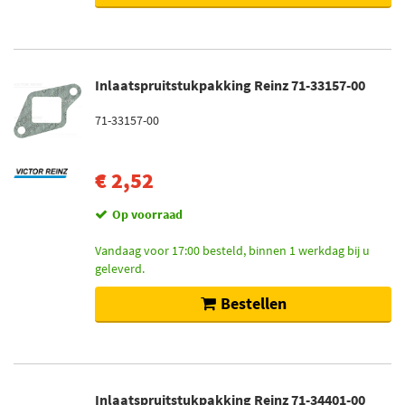
Inlaatspruitstukpakking Reinz 71-33157-00
71-33157-00
€ 2,52
Op voorraad
Vandaag voor 17:00 besteld, binnen 1 werkdag bij u
geleverd.
Bestellen
Inlaatspruitstukpakking Reinz 71-34401-00