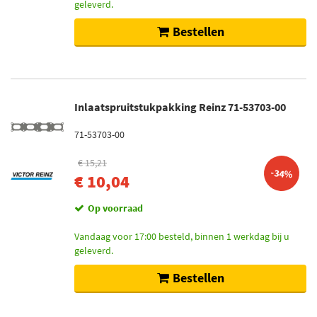
geleverd.
Bestellen
Inlaatspruitstukpakking Reinz 71-53703-00
71-53703-00
€ 15,21
-34%
€ 10,04
Op voorraad
Vandaag voor 17:00 besteld, binnen 1 werkdag bij u
geleverd.
Bestellen