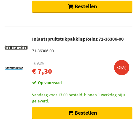
Bestellen
Inlaatspruitstukpakking Reinz 71-36306-00
71-36306-00
€ 9,86
-26%
€ 7,30
Op voorraad
Vandaag voor 17:00 besteld, binnen 1 werkdag bij u
geleverd.
Bestellen