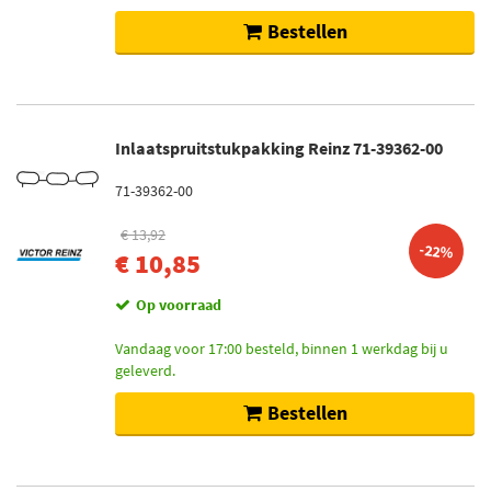
Bestellen
Inlaatspruitstukpakking Reinz 71-39362-00
71-39362-00
€ 13,92
-22%
€ 10,85
Op voorraad
Vandaag voor 17:00 besteld, binnen 1 werkdag bij u
geleverd.
Bestellen