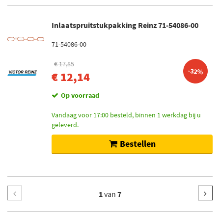
Inlaatspruitstukpakking Reinz 71-54086-00
71-54086-00
€ 17,85
-32%
€ 12,14
Op voorraad
Vandaag voor 17:00 besteld, binnen 1 werkdag bij u
geleverd.
Bestellen
1
van
7