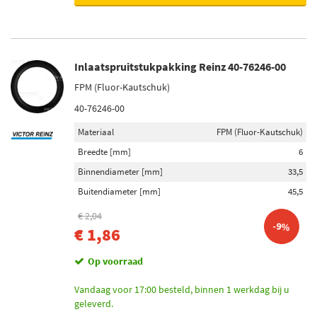
Inlaatspruitstukpakking Reinz 40-76246-00
FPM (Fluor-Kautschuk)
40-76246-00
Materiaal
FPM (Fluor-Kautschuk)
Breedte [mm]
6
Binnendiameter [mm]
33,5
Buitendiameter [mm]
45,5
€ 2,04
-9%
€ 1,86
Op voorraad
Vandaag voor 17:00 besteld, binnen 1 werkdag bij u
geleverd.