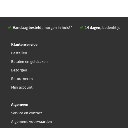
Vandaag besteld,
morgen in huis! *
14 dagen,
bedenktijd
Deskundig,
advies
Klantenservice
Bestellen
Betalen en geldzaken
Bezorgen
Retourneren
Mijn account
Algemeen
Service en contact
Algemene voorwaarden