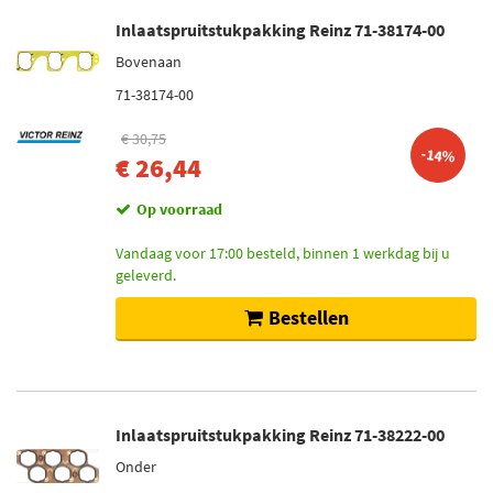
Inlaatspruitstukpakking Reinz 71-38174-00
Bovenaan
71-38174-00
€ 30,75
-14%
€ 26,44
Op voorraad
Vandaag voor 17:00 besteld, binnen 1 werkdag bij u
geleverd.
Bestellen
Inlaatspruitstukpakking Reinz 71-38222-00
Onder