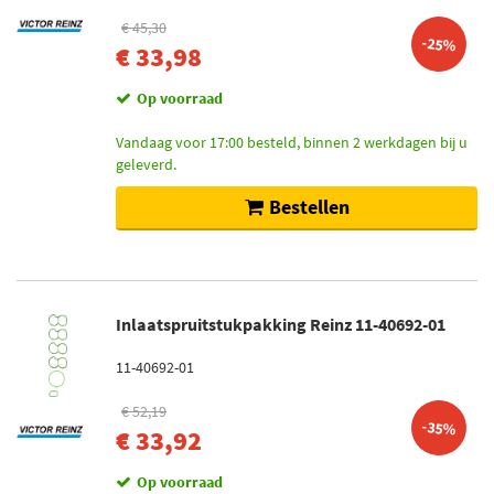
€ 45,30
-25%
€ 33,98
Op voorraad
Vandaag voor 17:00 besteld, binnen 2 werkdagen bij u
geleverd.
Bestellen
Inlaatspruitstukpakking Reinz 11-40692-01
11-40692-01
€ 52,19
-35%
€ 33,92
Op voorraad