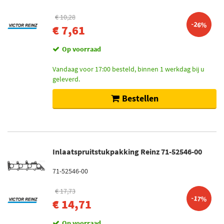
€ 10,28
-26%
€ 7,61
Op voorraad
Vandaag voor 17:00 besteld, binnen 1 werkdag bij u
geleverd.
Bestellen
Inlaatspruitstukpakking Reinz 71-52546-00
71-52546-00
€ 17,73
-17%
€ 14,71
Op voorraad