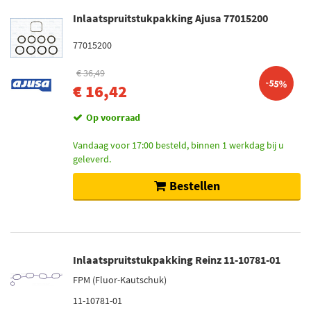
Inlaatspruitstukpakking Ajusa 77015200
77015200
€ 36,49
-55%
€ 16,42
Op voorraad
Vandaag voor 17:00 besteld, binnen 1 werkdag bij u
geleverd.
Bestellen
Inlaatspruitstukpakking Reinz 11-10781-01
FPM (Fluor-Kautschuk)
11-10781-01