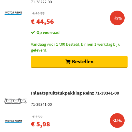
71-38222-00
€ 62,77
-29%
€ 44,56
Op voorraad
Vandaag voor 17:00 besteld, binnen 1 werkdag bij u
geleverd.
Bestellen
Inlaatspruitstukpakking Reinz 71-39341-00
71-39341-00
€ 7,66
-22%
€ 5,98