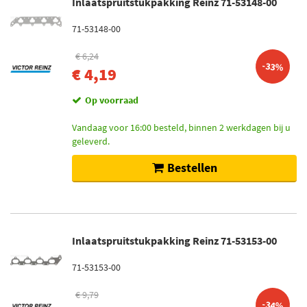
Inlaatspruitstukpakking Reinz 71-53148-00
71-53148-00
€ 6,24
-33%
€ 4,19
Op voorraad
Vandaag voor 16:00 besteld, binnen 2 werkdagen bij u
geleverd.
Bestellen
Inlaatspruitstukpakking Reinz 71-53153-00
71-53153-00
€ 9,79
-34%