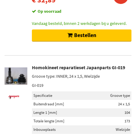
Op voorraad
Vandaag besteld, binnen 2 werkdagen bij u geleverd.
Bestellen
Homokineet reparatieset Japanparts GI-019
Groove type: INNER, 24 x 1,5, Wielzijde
GI-019
Specificatie
Groove type
Buitendraad [mm]
24 x 1,5
Lengte 1 [mm]
104
Totale lengte [mm]
173
Inbouwplaats
Wielzijde