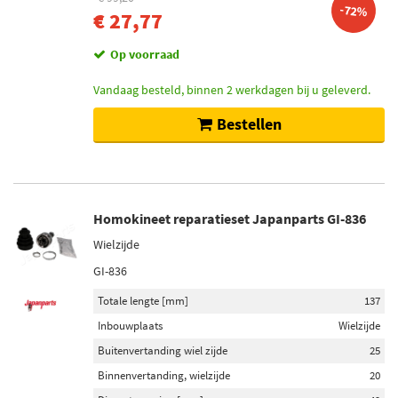
-72%
€ 27,77
Op voorraad
Vandaag besteld, binnen 2 werkdagen bij u geleverd.
Bestellen
Homokineet reparatieset Japanparts GI-836
Wielzijde
GI-836
Totale lengte [mm]
137
Inbouwplaats
Wielzijde
Buitenvertanding wiel zijde
25
Binnenvertanding, wielzijde
20