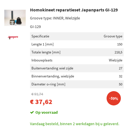
Homokineet reparatieset Japanparts GI-129
Groove type: INNER, Wielzijde
GI-129
Specificatie
Groove type
Lengte 1 [mm]
150
Totale lengte [mm]
218,5
Inbouwplaats
Wielzijde
Buitenvertanding wiel zijde
27
Binnenvertanding, wielzijde
32
Diameter o-ring [mm]
50
€ 91,74
-59%
€ 37,62
Op voorraad
Vandaag besteld, binnen 2 werkdagen bij u geleverd.