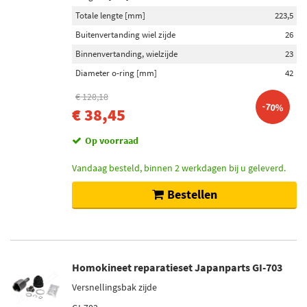
Totale lengte [mm]
223,5
Buitenvertanding wiel zijde
26
Binnenvertanding, wielzijde
23
Diameter o-ring [mm]
42
€ 128,18
-70%
€ 38,45
Op voorraad
Vandaag besteld, binnen 2 werkdagen bij u geleverd.
Bestellen
Homokineet reparatieset Japanparts GI-703
Versnellingsbak zijde