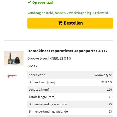
Op voorraad
Vandaag besteld, binnen 2 werkdagen bij u geleverd.
Bestellen
Homokineet reparatieset Japanparts GI-117
Groove type: INNER, 22 X 1,5
GI-117
Specificatie
Groove type
Buitendraad [mm]
22 X 1,5
Lengte 1 [mm]
106
Totale lengte [mm]
171
Buitenvertanding wiel zijde
25
Binnenvertanding, wielzijde
23