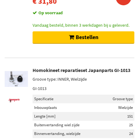
€ 31,80
Op voorraad
Vandaag besteld, binnen 3 werkdagen bij u geleverd.
Bestellen
Homokineet reparatieset Japanparts GI-1013
Groove type: INNER, Wielzijde
GI-1013
Specificatie
Groove type
Inbouwplaats
Wielzijde
Lengte [mm]
151
Buitenvertanding wiel zijde
25
Binnenvertanding, wielzijde
24