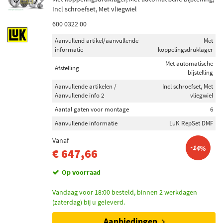
Incl schroefset, Met vliegwiel
600 0322 00
Aanvullend artikel/aanvullende
Met
informatie
koppelingsdruklager
Met automatische
Afstelling
bijstelling
Aanvullende artikelen /
Incl schroefset, Met
Aanvullende info 2
vliegwiel
Aantal gaten voor montage
6
Aanvullende informatie
LuK RepSet DMF
Vanaf
-14%
€ 647,66
Op voorraad
Vandaag voor 18:00 besteld, binnen 2 werkdagen
(zaterdag) bij u geleverd.
Aanbiedingen