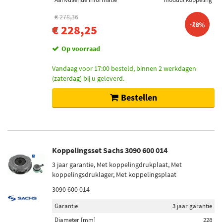
€ 278,36
-18%
€ 228,25
Op voorraad
Vandaag voor 17:00 besteld, binnen 2 werkdagen
(zaterdag) bij u geleverd.
Bestellen
Koppelingsset Sachs 3090 600 014
3 jaar garantie, Met koppelingdrukplaat, Met
koppelingsdruklager, Met koppelingsplaat
3090 600 014
Garantie
3 jaar garantie
Diameter [mm]
228