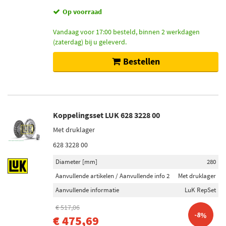
Op voorraad
Vandaag voor 17:00 besteld, binnen 2 werkdagen
(zaterdag) bij u geleverd.
Bestellen
Koppelingsset LUK 628 3228 00
Met druklager
628 3228 00
Diameter [mm]
280
Aanvullende artikelen / Aanvullende info 2
Met druklager
Aanvullende informatie
LuK RepSet
€ 517,06
-8%
€ 475,69