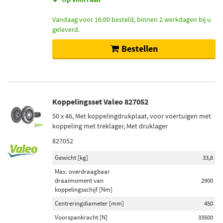
Vandaag voor 16:00 besteld, binnen 2 werkdagen bij u
geleverd.
Bestellen
Koppelingsset Valeo 827052
50 x 46, Met koppelingdrukplaat, voor voertuigen met
koppeling met treklager, Met druklager
827052
Gewicht [kg]
33,8
Max. overdraagbaar
draaimoment van
2900
koppelingsschijf [Nm]
Centreringdiameter [mm]
450
Voorspankracht [N]
33500