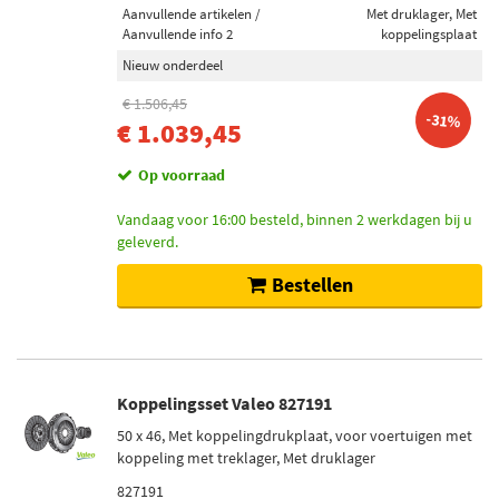
Aanvullende artikelen /
Met druklager, Met
Aanvullende info 2
koppelingsplaat
Nieuw onderdeel
€ 1.506,45
-31%
€ 1.039,45
Op voorraad
Vandaag voor 16:00 besteld, binnen 2 werkdagen bij u
geleverd.
Bestellen
Koppelingsset Valeo 827191
50 x 46, Met koppelingdrukplaat, voor voertuigen met
koppeling met treklager, Met druklager
827191