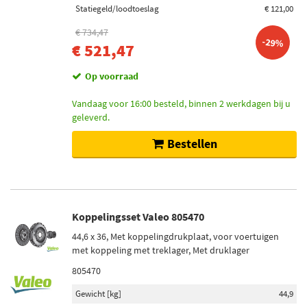
Statiegeld/loodtoeslag
€ 121,00
€ 734,47
-29%
€ 521,47
Op voorraad
Vandaag voor 16:00 besteld, binnen 2 werkdagen bij u
geleverd.
Bestellen
Koppelingsset Valeo 805470
44,6 x 36, Met koppelingdrukplaat, voor voertuigen
met koppeling met treklager, Met druklager
805470
Gewicht [kg]
44,9