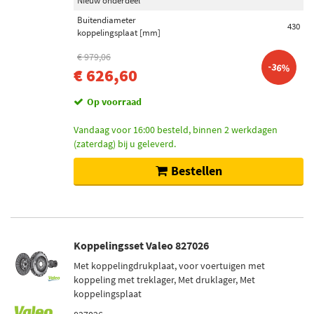
Nieuw onderdeel
Buitendiameter
430
koppelingsplaat [mm]
€ 979,06
-36%
€ 626,60
Op voorraad
Vandaag voor 16:00 besteld, binnen 2 werkdagen
(zaterdag) bij u geleverd.
Bestellen
Koppelingsset Valeo 827026
Met koppelingdrukplaat, voor voertuigen met
koppeling met treklager, Met druklager, Met
koppelingsplaat