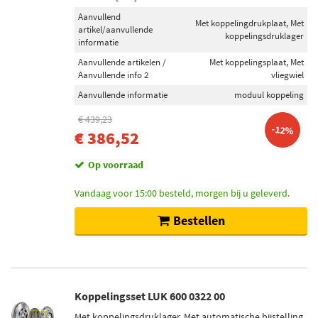
Aanvullend
Met koppelingdrukplaat, Met
artikel/aanvullende
koppelingsdruklager
informatie
Aanvullende artikelen /
Met koppelingsplaat, Met
Aanvullende info 2
vliegwiel
Aanvullende informatie
moduul koppeling
€ 439,23
-12%
€ 386,52
Op voorraad
Vandaag voor 15:00 besteld, morgen bij u geleverd.
Bestellen
Koppelingsset LUK 600 0322 00
Met koppelingsdruklager, Met automatische bijstelling,