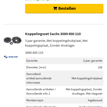
Bestellen
Koppelingsset Sachs 3089 600 110
3 jaar garantie, Met koppelingdrukplaat, Met
koppelingsplaat, Zonder druklager
3089 600 110
Garantie
3 jaar garantie
Diameter [mm]
228
Aanvullend
artikel/aanvullende
Met koppelingdrukplaat
informatie
Aanvullende artikelen /
Met koppelingsplaat, Zonder
Aanvullende info 2
druklager, Met vliegwiel
Monteerwijze
Ingebouwd
Aanvullende informatie
moduul koppeling