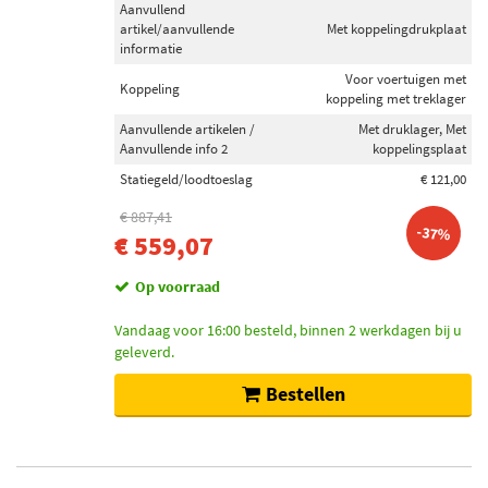
Aanvullend
artikel/aanvullende
Met koppelingdrukplaat
informatie
Voor voertuigen met
Koppeling
koppeling met treklager
Aanvullende artikelen /
Met druklager, Met
Aanvullende info 2
koppelingsplaat
Statiegeld/loodtoeslag
€ 121,00
€ 887,41
-37%
€ 559,07
Op voorraad
Vandaag voor 16:00 besteld, binnen 2 werkdagen bij u
geleverd.
Bestellen