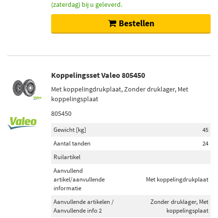
(zaterdag) bij u geleverd.
Bestellen
Koppelingsset Valeo 805450
Met koppelingdrukplaat, Zonder druklager, Met
koppelingsplaat
805450
Gewicht [kg]
45
Aantal tanden
24
Ruilartikel
Aanvullend
artikel/aanvullende
Met koppelingdrukplaat
informatie
Aanvullende artikelen /
Zonder druklager, Met
Aanvullende info 2
koppelingsplaat