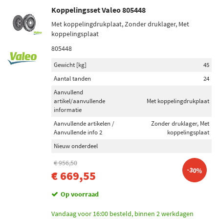
Koppelingsset Valeo 805448
Met koppelingdrukplaat, Zonder druklager, Met
koppelingsplaat
805448
Gewicht [kg]
45
Aantal tanden
24
Aanvullend
artikel/aanvullende
Met koppelingdrukplaat
informatie
Aanvullende artikelen /
Zonder druklager, Met
Aanvullende info 2
koppelingsplaat
Nieuw onderdeel
€ 956,50
-30%
€ 669,55
Op voorraad
Vandaag voor 16:00 besteld, binnen 2 werkdagen