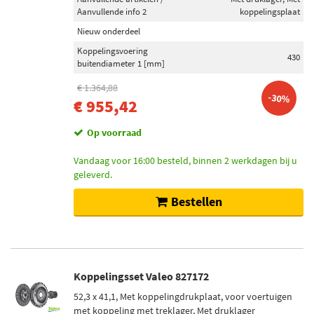
Aanvullende info 2
koppelingsplaat
Nieuw onderdeel
Koppelingsvoering
430
buitendiameter 1 [mm]
€ 1.364,88
-30%
€ 955,42
Op voorraad
Vandaag voor 16:00 besteld, binnen 2 werkdagen bij u
geleverd.
Bestellen
Koppelingsset Valeo 827172
52,3 x 41,1, Met koppelingdrukplaat, voor voertuigen
met koppeling met treklager, Met druklager