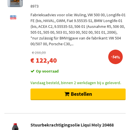
8973
Fabrieksadvies voor olie: Wuling, VW 500 00, Longlife-01
FE (bis, HAVAL, GWM, Fiat 9.55535-S1, BMW Longlife-01
(bis, ACEA C2, 9.55535-S3, 506 01 (Ausnahme R5, 506 00,
505 01, 505 00, 503 01, 503 00, 502 00, 501 01, 2006),
*nur zulässig für BMVrijgave van de fabrikant: VW 504
00/507 00, Porsche C30,...
€ 266,09
-54%
€ 122,40
Op voorraad
Vandaag besteld, binnen 2 werkdagen bij u geleverd.
Bestellen
Stuurbekrachtigingsolie Liqui Moly 20468