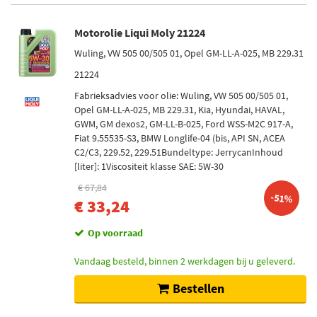
Motorolie Liqui Moly 21224
Wuling, VW 505 00/505 01, Opel GM-LL-A-025, MB 229.31
21224
Fabrieksadvies voor olie: Wuling, VW 505 00/505 01,
Opel GM-LL-A-025, MB 229.31, Kia, Hyundai, HAVAL,
GWM, GM dexos2, GM-LL-B-025, Ford WSS-M2C 917-A,
Fiat 9.55535-S3, BMW Longlife-04 (bis, API SN, ACEA
C2/C3, 229.52, 229.51Bundeltype: JerrycanInhoud
[liter]: 1Viscositeit klasse SAE: 5W-30
€ 67,84
-51%
€ 33,24
Op voorraad
Vandaag besteld, binnen 2 werkdagen bij u geleverd.
Bestellen