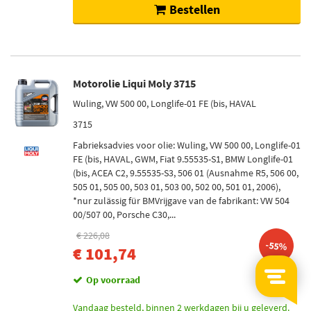
Bestellen
Motorolie Liqui Moly 3715
Wuling, VW 500 00, Longlife-01 FE (bis, HAVAL
3715
Fabrieksadvies voor olie: Wuling, VW 500 00, Longlife-01
FE (bis, HAVAL, GWM, Fiat 9.55535-S1, BMW Longlife-01
(bis, ACEA C2, 9.55535-S3, 506 01 (Ausnahme R5, 506 00,
505 01, 505 00, 503 01, 503 00, 502 00, 501 01, 2006),
*nur zulässig für BMVrijgave van de fabrikant: VW 504
00/507 00, Porsche C30,...
€ 226,08
-55%
€ 101,74
Op voorraad
Vandaag besteld, binnen 2 werkdagen bij u geleverd.