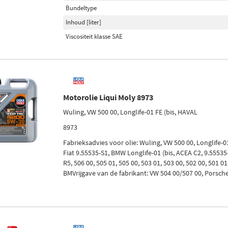
Bundeltype
Inhoud [liter]
Viscositeit klasse SAE
Motorolie Liqui Moly 8973
Wuling, VW 500 00, Longlife-01 FE (bis, HAVAL
8973
Fabrieksadvies voor olie: Wuling, VW 500 00, Longlife-0
Fiat 9.55535-S1, BMW Longlife-01 (bis, ACEA C2, 9.5553
R5, 506 00, 505 01, 505 00, 503 01, 503 00, 502 00, 501 01
BMVrijgave van de fabrikant: VW 504 00/507 00, Porsche 