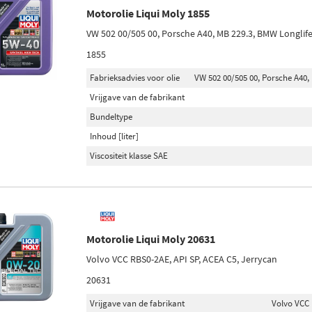
Motorolie Liqui Moly 1855
VW 502 00/505 00, Porsche A40, MB 229.3, BMW Longlif
1855
Fabrieksadvies voor olie
VW 502 00/505 00, Porsche A40,
Vrijgave van de fabrikant
Bundeltype
Inhoud [liter]
Viscositeit klasse SAE
Motorolie Liqui Moly 20631
Volvo VCC RBS0-2AE, API SP, ACEA C5, Jerrycan
20631
Vrijgave van de fabrikant
Volvo VCC 