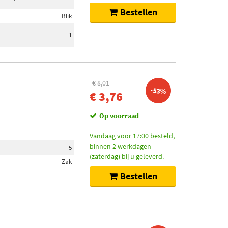
Bestellen
Blik
1
€ 8,01
-53%
€ 3,76
Op voorraad
Vandaag voor 17:00 besteld,
binnen 2 werkdagen
5
(zaterdag) bij u geleverd.
Zak
Bestellen