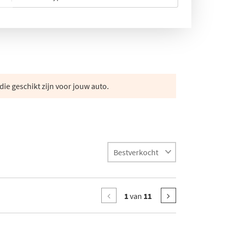
die geschikt zijn voor jouw auto.
1
van
11