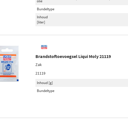
olie
Bundeltype
Inhoud
[liter]
Brandstoftoevoegsel Liqui Moly 21119
Zak
21119
Inhoud [g]
Bundeltype