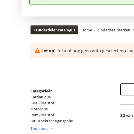
Onderdelencatalogus
Home
Onderdeelmerken
Let op!
Je hebt nog geen auto geselecteerd. Vul
Categorieën
Cardan olie
Koelvloeistof
Motorolie
Remvloeistof
32
van
Stuurbekrachtigingsolie
Toon meer