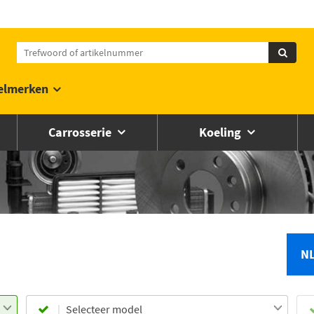
elmerken
Carrosserie
Koeling
N
Selecteer model