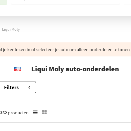
Liqui Moly
 je kenteken in of selecteer je auto om alleen onderdelen te tonen 
Liqui Moly auto-onderdelen
Filters
352
producten