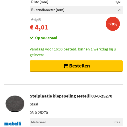
Dikte [mm]
2,65
Buitendiameter [mm]
25
€ 4,45
-10%
€ 4,01
Op voorraad
Vandaag voor 16:00 besteld, binnen 1 werkdag bij u
geleverd.
Bestellen
Stelplaatje klepspeling Metelli 03-0-25270
Staal
03-0-25270
Materiaal
Staal