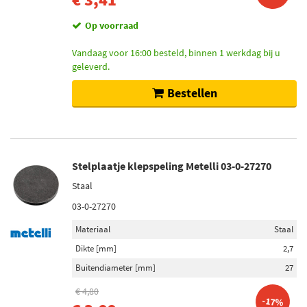
Op voorraad
Vandaag voor 16:00 besteld, binnen 1 werkdag bij u
geleverd.
Bestellen
Stelplaatje klepspeling Metelli 03-0-27270
Staal
03-0-27270
Materiaal
Staal
Dikte [mm]
2,7
Buitendiameter [mm]
27
€ 4,80
-17%