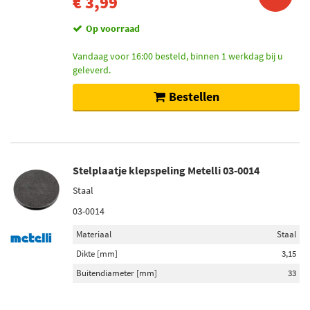
€ 3,99
Op voorraad
Vandaag voor 16:00 besteld, binnen 1 werkdag bij u
geleverd.
Bestellen
Stelplaatje klepspeling Metelli 03-0014
Staal
03-0014
Materiaal
Staal
Dikte [mm]
3,15
Buitendiameter [mm]
33