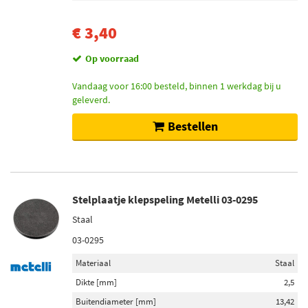
€ 3,40
Op voorraad
Vandaag voor 16:00 besteld, binnen 1 werkdag bij u
geleverd.
Bestellen
Stelplaatje klepspeling Metelli 03-0295
Staal
03-0295
Materiaal
Staal
Dikte [mm]
2,5
Buitendiameter [mm]
13,42