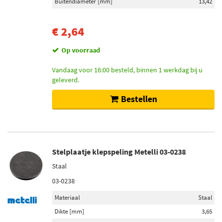
Buitendiameter [mm]
13,42
€ 2,64
Op voorraad
Vandaag voor 16:00 besteld, binnen 1 werkdag bij u
geleverd.
Bestellen
Stelplaatje klepspeling Metelli 03-0238
Staal
03-0238
Materiaal
Staal
Dikte [mm]
3,65