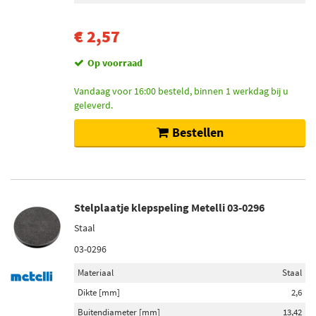
€ 2,57
Op voorraad
Vandaag voor 16:00 besteld, binnen 1 werkdag bij u
geleverd.
Bestellen
Stelplaatje klepspeling Metelli 03-0296
Staal
03-0296
Materiaal
Staal
Dikte [mm]
2,6
Buitendiameter [mm]
13,42