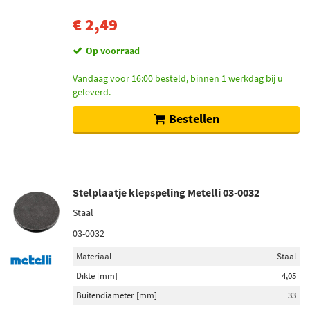
€ 2,49
Op voorraad
Vandaag voor 16:00 besteld, binnen 1 werkdag bij u
geleverd.
Bestellen
Stelplaatje klepspeling Metelli 03-0032
Staal
03-0032
Materiaal
Staal
Dikte [mm]
4,05
Buitendiameter [mm]
33