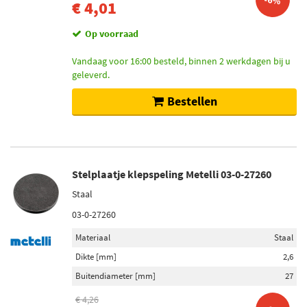
-6%
€ 4,01
Op voorraad
Vandaag voor 16:00 besteld, binnen 2 werkdagen bij u
geleverd.
Bestellen
Stelplaatje klepspeling Metelli 03-0-27260
Staal
03-0-27260
Materiaal
Staal
Dikte [mm]
2,6
Buitendiameter [mm]
27
€ 4,26