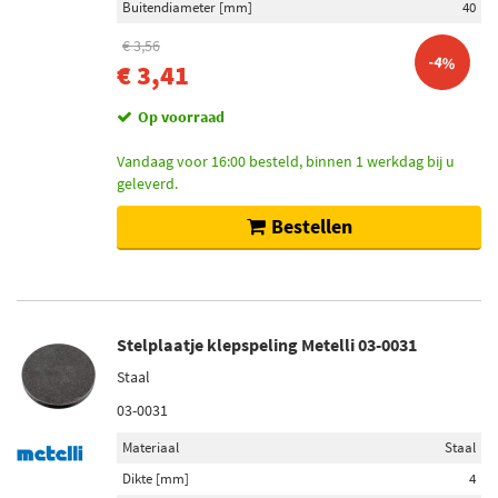
Buitendiameter [mm]
40
€ 3,56
-4%
€ 3,41
Op voorraad
Vandaag voor 16:00 besteld, binnen 1 werkdag bij u
geleverd.
Bestellen
Stelplaatje klepspeling Metelli 03-0031
Staal
03-0031
Materiaal
Staal
Dikte [mm]
4