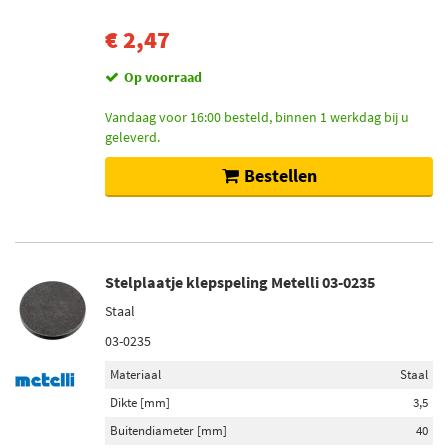
€ 2,47
Op voorraad
Vandaag voor 16:00 besteld, binnen 1 werkdag bij u
geleverd.
Bestellen
Stelplaatje klepspeling Metelli 03-0235
Staal
03-0235
Materiaal
Staal
Dikte [mm]
3,5
Buitendiameter [mm]
40