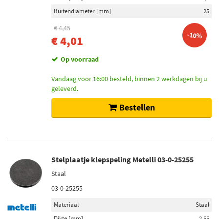
Buitendiameter [mm]
25
€ 4,45
-10%
€ 4,01
Op voorraad
Vandaag voor 16:00 besteld, binnen 2 werkdagen bij u
geleverd.
Bestellen
Stelplaatje klepspeling Metelli 03-0-25255
Staal
03-0-25255
Materiaal
Staal
Dikte [mm]
2,55