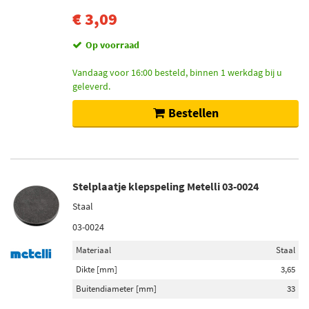
€ 3,09
Op voorraad
Vandaag voor 16:00 besteld, binnen 1 werkdag bij u
geleverd.
Bestellen
Stelplaatje klepspeling Metelli 03-0024
Staal
03-0024
Materiaal
Staal
Dikte [mm]
3,65
Buitendiameter [mm]
33