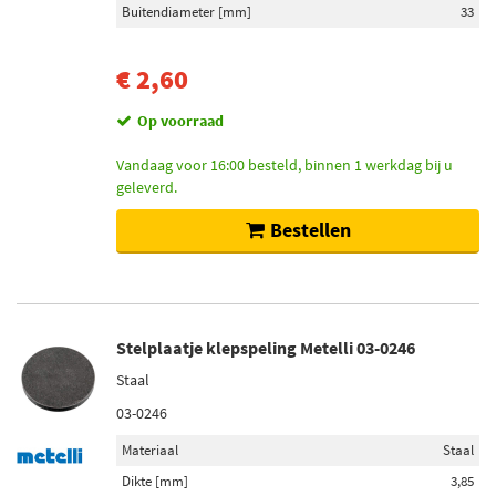
Buitendiameter [mm]
33
€ 2,60
Op voorraad
Vandaag voor 16:00 besteld, binnen 1 werkdag bij u
geleverd.
Bestellen
Stelplaatje klepspeling Metelli 03-0246
Staal
03-0246
Materiaal
Staal
Dikte [mm]
3,85