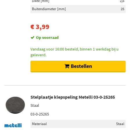
Dikte [mm]
2,6
Buitendiameter [mm]
25
€ 3,99
Op voorraad
Vandaag voor 16:00 besteld, binnen 1 werkdag bij u
geleverd.
Bestellen
Stelplaatje klepspeling Metelli 03-0-25265
Staal
03-0-25265
Materiaal
Staal