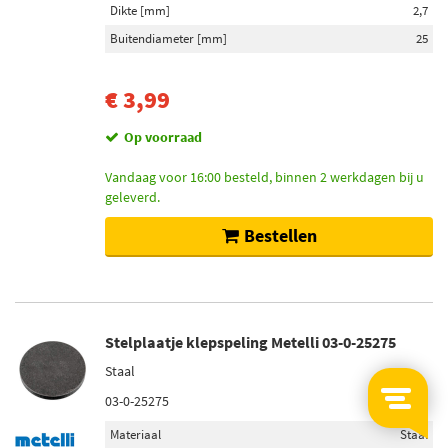
Dikte [mm]
2,7
Buitendiameter [mm]
25
€ 3,99
Op voorraad
Vandaag voor 16:00 besteld, binnen 2 werkdagen bij u
geleverd.
Bestellen
Stelplaatje klepspeling Metelli 03-0-25275
Staal
03-0-25275
Materiaal
Staal