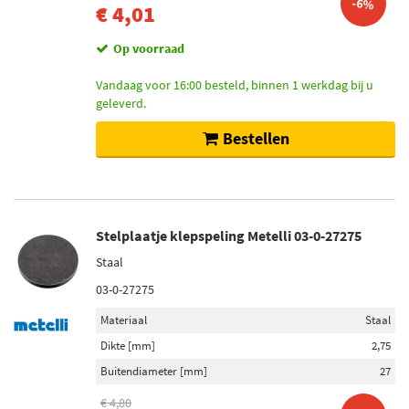
-6%
€ 4,01
Op voorraad
Vandaag voor 16:00 besteld, binnen 1 werkdag bij u
geleverd.
Bestellen
Stelplaatje klepspeling Metelli 03-0-27275
Staal
03-0-27275
Materiaal
Staal
Dikte [mm]
2,75
Buitendiameter [mm]
27
€ 4,80