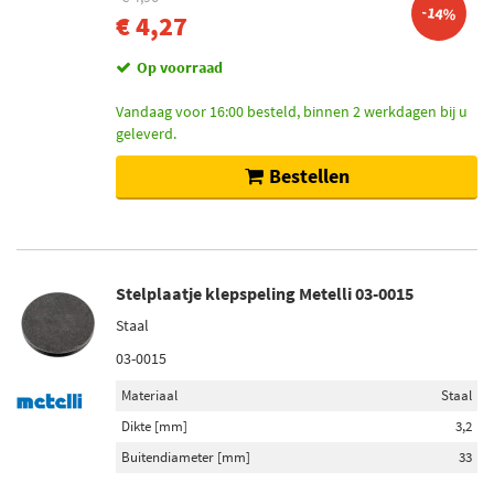
-14%
€ 4,27
Op voorraad
Vandaag voor 16:00 besteld, binnen 2 werkdagen bij u
geleverd.
Bestellen
Stelplaatje klepspeling Metelli 03-0015
Staal
03-0015
Materiaal
Staal
Dikte [mm]
3,2
Buitendiameter [mm]
33