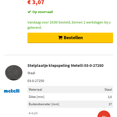
€ 3,07
Op voorraad
Vandaag voor 16:00 besteld, binnen 2 werkdagen bij u
geleverd.
Bestellen
Stelplaatje klepspeling Metelli 03-0-27250
Staal
03-0-27250
Materiaal
Staal
Dikte [mm]
2,5
Buitendiameter [mm]
27
€ 4,26