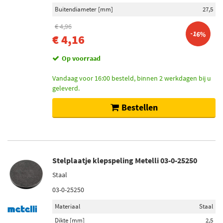
Buitendiameter [mm]
27,5
€ 4,96
-16%
€ 4,16
Op voorraad
Vandaag voor 16:00 besteld, binnen 2 werkdagen bij u
geleverd.
Bestellen
Stelplaatje klepspeling Metelli 03-0-25250
Staal
03-0-25250
Materiaal
Staal
Dikte [mm]
2,5