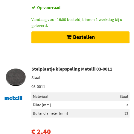
Op voorraad
Vandaag voor 16:00 besteld, binnen 1 werkdag bij u
geleverd.
Bestellen
Stelplaatje klepspeling Metelli 03-0011
Staal
03-0011
Materiaal
Staal
Dikte [mm]
3
Buitendiameter [mm]
33
€ 2,40