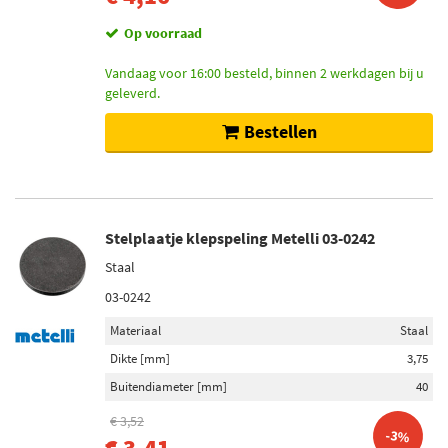
Op voorraad
Vandaag voor 16:00 besteld, binnen 2 werkdagen bij u
geleverd.
Bestellen
Stelplaatje klepspeling Metelli 03-0242
Staal
03-0242
Materiaal
Staal
Dikte [mm]
3,75
Buitendiameter [mm]
40
€ 3,52
-3%
€ 3,41