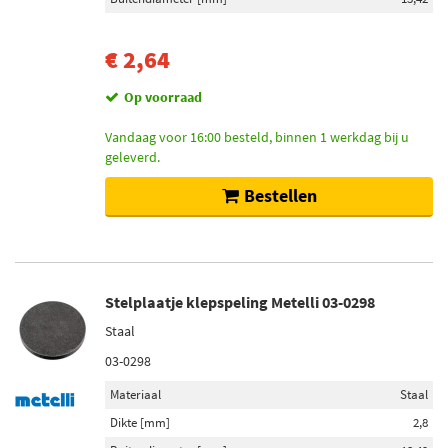
€ 2,64
Op voorraad
Vandaag voor 16:00 besteld, binnen 1 werkdag bij u
geleverd.
Bestellen
Stelplaatje klepspeling Metelli 03-0298
Staal
03-0298
Materiaal
Staal
Dikte [mm]
2,8