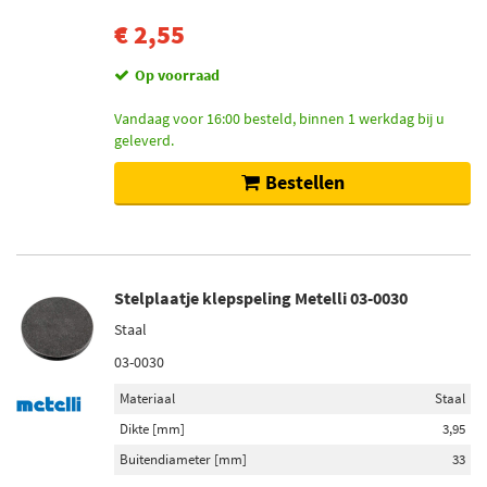
€ 2,55
Op voorraad
Vandaag voor 16:00 besteld, binnen 1 werkdag bij u
geleverd.
Bestellen
Stelplaatje klepspeling Metelli 03-0030
Staal
03-0030
Materiaal
Staal
Dikte [mm]
3,95
Buitendiameter [mm]
33