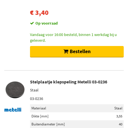
€ 3,40
Op voorraad
Vandaag voor 16:00 besteld, binnen 1 werkdag bij u
geleverd.
Bestellen
Stelplaatje klepspeling Metelli 03-0236
Staal
03-0236
Materiaal
Staal
Dikte [mm]
3,55
Buitendiameter [mm]
40