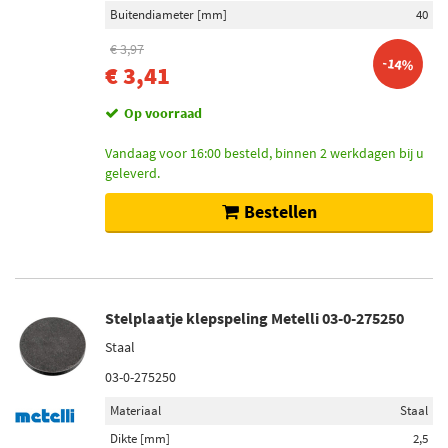
Buitendiameter [mm]
40
€ 3,97
-14%
€ 3,41
Op voorraad
Vandaag voor 16:00 besteld, binnen 2 werkdagen bij u
geleverd.
Bestellen
Stelplaatje klepspeling Metelli 03-0-275250
Staal
03-0-275250
Materiaal
Staal
Dikte [mm]
2,5