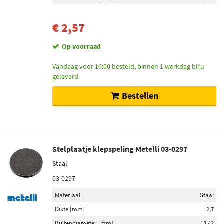
€ 2,57
Op voorraad
Vandaag voor 16:00 besteld, binnen 1 werkdag bij u
geleverd.
Bestellen
Stelplaatje klepspeling Metelli 03-0297
Staal
03-0297
Materiaal
Staal
Dikte [mm]
2,7
Buitendiameter [mm]
13,42