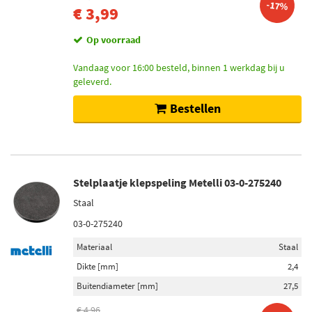
-17%
€ 3,99
Op voorraad
Vandaag voor 16:00 besteld, binnen 1 werkdag bij u
geleverd.
Bestellen
Stelplaatje klepspeling Metelli 03-0-275240
Staal
03-0-275240
Materiaal
Staal
Dikte [mm]
2,4
Buitendiameter [mm]
27,5
€ 4,96