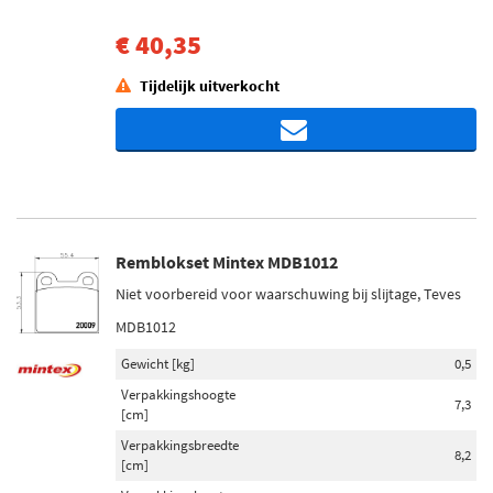
€ 40,35
Tijdelijk uitverkocht
Remblokset Mintex MDB1012
Niet voorbereid voor waarschuwing bij slijtage, Teves
MDB1012
Gewicht [kg]
0,5
Verpakkingshoogte
7,3
[cm]
Verpakkingsbreedte
8,2
[cm]