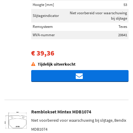
Hoogte [mm]
53
Niet voorbereid voor waarschuwing
Slijtageindicator
bij slijtage
Remsysteem
Teves
WVA-nummer
20641
€ 39,36
Tijdelijk uitverkocht
Remblokset Mintex MDB1074
Niet voorbereid voor waarschuwing bij slijtage, Bendix
MDB1074