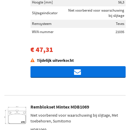
Hoogte [mm]
56,3
Niet voorbereid voor waarschuwing
Slijtageindicator
bij slijtage
Remsysteem
Teves
WVA-nummer
21035
€ 47,31
Tijdelijk uitverkocht
Remblokset Mintex MDB1069
Niet voorbereid voor waarschuwing bij slijtage, Met
toebehoren, Sumitomo
MDB1069