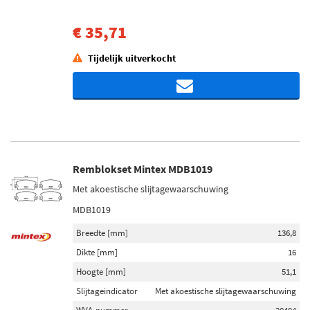
€ 35,71
Tijdelijk uitverkocht
Remblokset Mintex MDB1019
Met akoestische slijtagewaarschuwing
MDB1019
Breedte [mm]
136,8
Dikte [mm]
16
Hoogte [mm]
51,1
Slijtageindicator
Met akoestische slijtagewaarschuwing