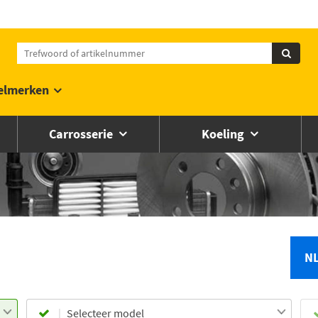
elmerken
Carrosserie
Koeling
N
Selecteer model