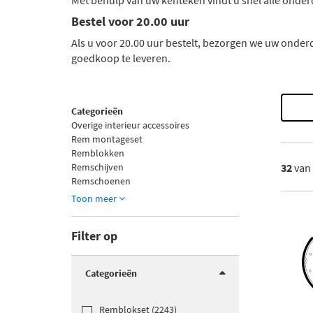
Met behulp van uw kenteken vindt u snel alle onderd
Bestel voor 20.00 uur
Als u voor 20.00 uur bestelt, bezorgen we uw onder
goedkoop te leveren.
Categorieën
Overige interieur accessoires
Rem montageset
Remblokken
Remschijven
32
van
Remschoenen
Toon meer
Filter op
Categorieën
Remblokset (2243)