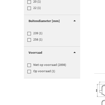
20 (1)
22 (1)
Buitendiameter [mm]
239 (1)
258 (1)
Voorraad
Niet op voorraad (2898)
Op voorraad (1)