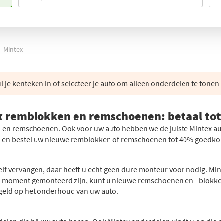
Mintex
 je kenteken in of selecteer je auto om alleen onderdelen te tonen 
x remblokken en remschoenen: betaal to
en remschoenen. Ook voor uw auto hebben we de juiste Mintex aut
 en bestel uw nieuwe remblokken of remschoenen tot 40% goedkope
f vervangen, daar heeft u echt geen dure monteur voor nodig. Mi
 moment gemonteerd zijn, kunt u nieuwe remschoenen en –blokken 
geld op het onderhoud van uw auto.