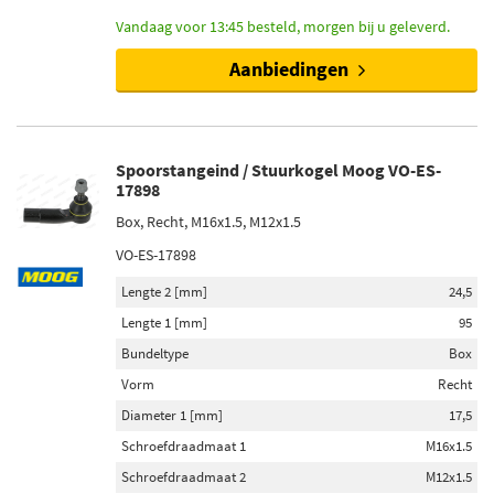
Vandaag voor 13:45 besteld, morgen bij u geleverd.
Aanbiedingen
Spoorstangeind / Stuurkogel Moog VO-ES-
17898
Box, Recht, M16x1.5, M12x1.5
VO-ES-17898
Lengte 2 [mm]
24,5
Lengte 1 [mm]
95
Bundeltype
Box
Vorm
Recht
Diameter 1 [mm]
17,5
Schroefdraadmaat 1
M16x1.5
Schroefdraadmaat 2
M12x1.5