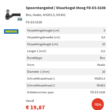
Spoorstangeind / Stuurkogel Moog FD-ES-5108
Box, Haaks, M18X1.5, M14X2
FD-ES-5108
Verpakkingshoogte [cm]
5
Verpakkingsbreedte [cm]
9,5
Verpakkingslengte [cm]
20
Lengte 1 [mm]
112
Bundeltype
Box
Vorm
Haaks
Diameter 1 [mm]
20
Schroefdraadmaat 1
M18X1.5
Schroefdraadmaat 2
M14X2
Artikelnummer paar
FD-ES-5109
Vanaf
-52%
€ 19,87