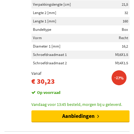
Verpakkingslengte [cm]
21,5
Lengte 2 [mm]
32
Lengte 1 [mm]
160
Bundeltype
Box
Vorm
Recht
Diameter 1 [mm]
16,2
Schroefdraadmaat 1
M16X1.5
Schroefdraadmaat 2
M14X1.5
Vanaf
-17%
€ 30,23
Op voorraad
Vandaag voor 13:45 besteld, morgen bij u geleverd.
Aanbiedingen