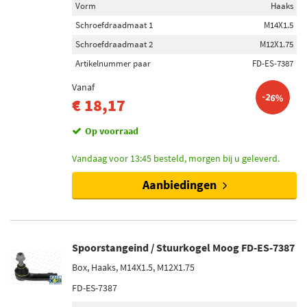
Vorm
Haaks
Schroefdraadmaat 1
M14X1.5
Schroefdraadmaat 2
M12X1.75
Artikelnummer paar
FD-ES-7387
Vanaf
-26%
€ 18,17
Op voorraad
Vandaag voor 13:45 besteld, morgen bij u geleverd.
Aanbiedingen
Spoorstangeind / Stuurkogel Moog FD-ES-7387
Box, Haaks, M14X1.5, M12X1.75
FD-ES-7387