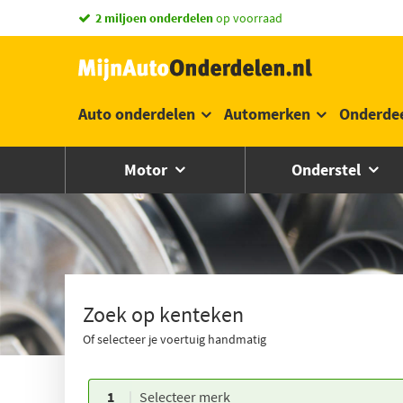
vandaag besteld,
2 miljoen onderdelen
morgen in huis *
op voorraad
Auto onderdelen
Automerken
Onderde
Motor
Onderstel
Zoek op kenteken
Of selecteer je voertuig handmatig
1
Selecteer merk