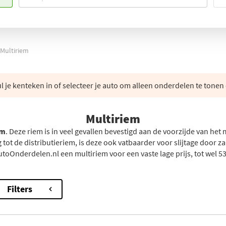
Multiriem
 je kenteken in of selecteer je auto om alleen onderdelen te tonen 
Multiriem
em
. Deze riem is in veel gevallen bevestigd aan de voorzijde van he
ng tot de distributieriem, is deze ook vatbaarder voor slijtage door z
nAutoOnderdelen.nl een multiriem voor een vaste lage prijs, tot wel
Filters