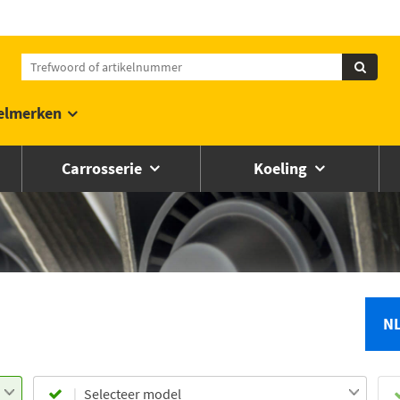
elmerken
Carrosserie
Koeling
N
Selecteer model