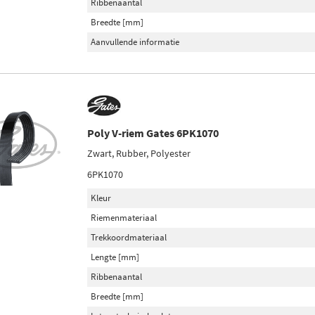
Ribbenaantal
Breedte [mm]
Aanvullende informatie
Poly V-riem Gates 6PK1070
Zwart, Rubber, Polyester
6PK1070
Kleur
Riemenmateriaal
Trekkoordmateriaal
Lengte [mm]
Ribbenaantal
Breedte [mm]