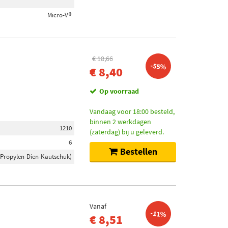
Micro-V®
€ 18,66
-55%
€ 8,40
Op voorraad
Vandaag voor 18:00 besteld,
binnen 2 werkdagen
1210
(zaterdag) bij u geleverd.
6
Bestellen
-Propylen-Dien-Kautschuk)
Vanaf
-11%
€ 8,51