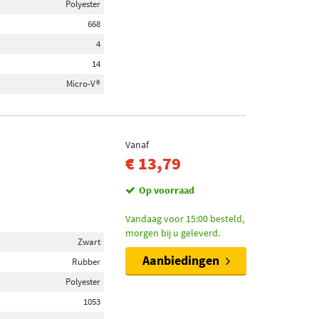
Polyester
668
4
14
Micro-V®
Vanaf
€ 13,79
Op voorraad
Vandaag voor 15:00 besteld,
morgen bij u geleverd.
Zwart
Aanbiedingen
Rubber
Polyester
1053