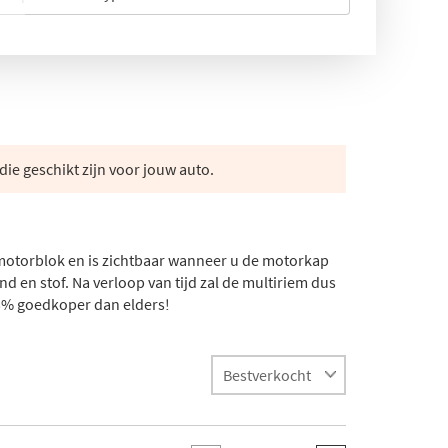
die geschikt zijn voor jouw auto.
t motorblok en is zichtbaar wanneer u de motorkap
and en stof. Na verloop van tijd zal de multiriem dus
 53% goedkoper dan elders!