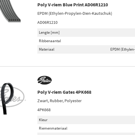
Poly V-riem Blue Print AD06R1210
EPDM (Ethylen-Propylen-Dien-Kautschuk)
AD06R1210
Lengte [mm]
Ribbenaantal
Materiaal
EPDM (Ethylen
Poly V-riem Gates 4PK668
Zwart, Rubber, Polyester
4PK668
Kleur
Riemenmateriaal