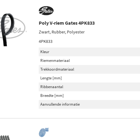
Poly V-riem Gates 4PK833
Zwart, Rubber, Polyester
4PK833
Kleur
Riemenmateriaal
Trekkoordmateriaal
Lengte [mm]
Ribbenaantal
Breedte [mm]
Aanvullende informatie