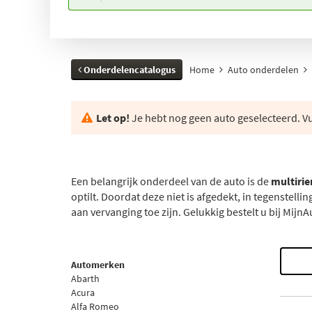
Onderdelencatalogus
Home
Auto onderdelen
Let op!
Je hebt nog geen auto geselecteerd. Vul
Een belangrijk onderdeel van de auto is de
multiri
optilt. Doordat deze niet is afgedekt, in tegenstelli
aan vervanging toe zijn. Gelukkig bestelt u bij Mij
Automerken
Abarth
Acura
Alfa Romeo