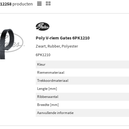
12258
producten
Poly V-riem Gates 6PK1210
Zwart, Rubber, Polyester
6PK1210
Kleur
Riemenmateriaal
Trekkoordmateriaal
Lengte [mm]
Ribbenaantal
Breedte [mm]
Aanvullende informatie