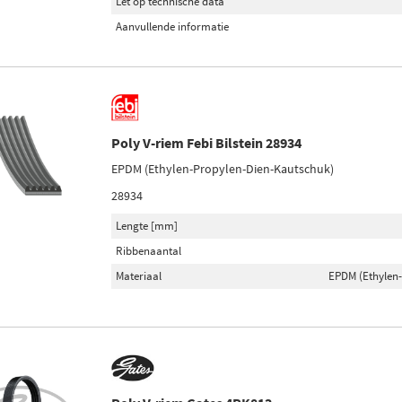
Let op technische data
Aanvullende informatie
Poly V-riem Febi Bilstein 28934
EPDM (Ethylen-Propylen-Dien-Kautschuk)
28934
Lengte [mm]
Ribbenaantal
Materiaal
EPDM (Ethylen