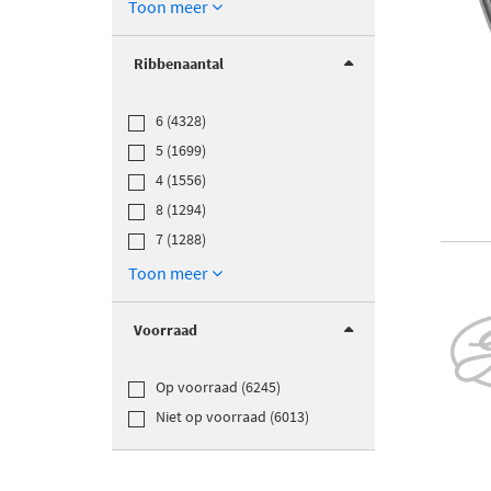
Toon meer
Ribbenaantal
6 (4328)
5 (1699)
4 (1556)
8 (1294)
7 (1288)
Toon meer
Voorraad
Op voorraad (6245)
Niet op voorraad (6013)