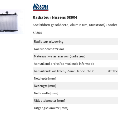
Radiateur Nissens 68504
Koelribben gesoldeerd, Aluminium, Kunststof, Zonder
68504
Radiateur uitvoering
Koelvinnenmateriaal
Materiaal waterreservoir (radiateur)
Aanvullend artikel/aanvullende informatie
Aanvullende artikelen / Aanvullende info 2
Met the
Netdiepte [mm]
Netlengte [mm]
Netbreedte [mm]
Uitlaatdiameter [mm]
Uitgangsdiameter [mm]