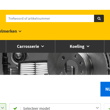
elmerken
Carrosserie
Koeling
N
Selecteer model