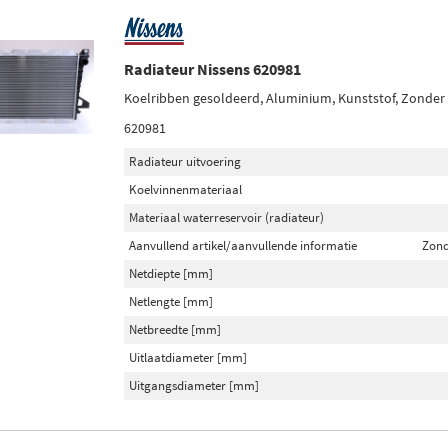
Radiateur Nissens 620981
Koelribben gesoldeerd, Aluminium, Kunststof, Zonder
620981
Radiateur uitvoering
Koelvinnenmateriaal
Materiaal waterreservoir (radiateur)
Aanvullend artikel/aanvullende informatie
Zond
Netdiepte [mm]
Netlengte [mm]
Netbreedte [mm]
Uitlaatdiameter [mm]
Uitgangsdiameter [mm]