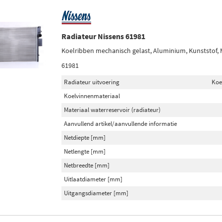
Radiateur Nissens 61981
Koelribben mechanisch gelast, Aluminium, Kunststof,
61981
Radiateur uitvoering
Koe
Koelvinnenmateriaal
Materiaal waterreservoir (radiateur)
Aanvullend artikel/aanvullende informatie
Netdiepte [mm]
Netlengte [mm]
Netbreedte [mm]
Uitlaatdiameter [mm]
Uitgangsdiameter [mm]