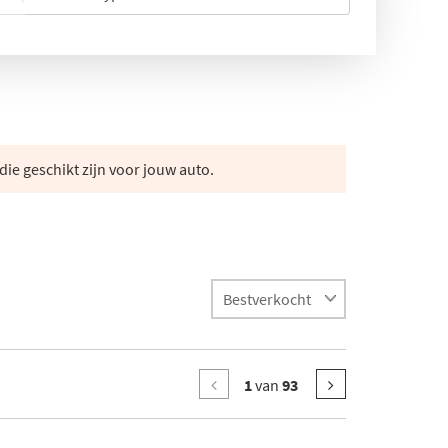
die geschikt zijn voor jouw auto.
1
van
93