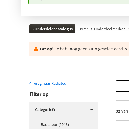
Onderdelencatalogus
Home
Onderdeelmerken
Let op!
Je hebt nog geen auto geselecteerd. Vul
Terug naar Radiateur
Filter op
Categorieën
32
van
Radiateur (2943)