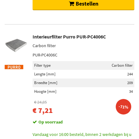
Bestellen
Interieurfilter Purro PUR-PC4006C
Carbon filter
PUR-PC4006C
Filter type
Carbon filter
Lengte [mm]
244
Breedte [mm]
209
Hoogte [mm]
34
€ 24,85
-71%
€ 7,21
Op voorraad
Vandaag voor 16:00 besteld, binnen 2 werkdagen bij u