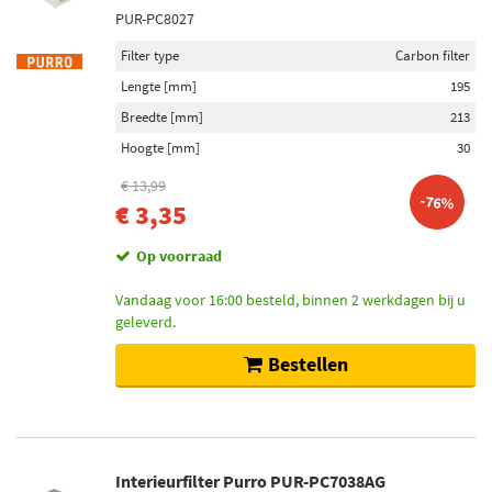
PUR-PC8027
Filter type
Carbon filter
Lengte [mm]
195
Breedte [mm]
213
Hoogte [mm]
30
€ 13,99
-76%
€ 3,35
Op voorraad
Vandaag voor 16:00 besteld, binnen 2 werkdagen bij u
geleverd.
Bestellen
Interieurfilter Purro PUR-PC7038AG