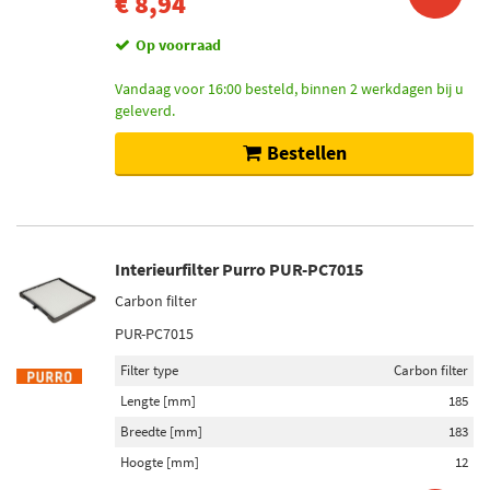
€ 8,94
Op voorraad
Vandaag voor 16:00 besteld, binnen 2 werkdagen bij u
geleverd.
Bestellen
Interieurfilter Purro PUR-PC7015
Carbon filter
PUR-PC7015
Filter type
Carbon filter
Lengte [mm]
185
Breedte [mm]
183
Hoogte [mm]
12