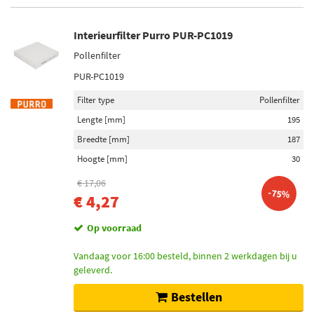
Interieurfilter Purro PUR-PC1019
Pollenfilter
PUR-PC1019
Filter type
Pollenfilter
Lengte [mm]
195
Breedte [mm]
187
Hoogte [mm]
30
€ 17,06
-75%
€ 4,27
Op voorraad
Vandaag voor 16:00 besteld, binnen 2 werkdagen bij u
geleverd.
Bestellen