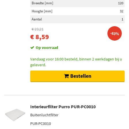
Breedte [mm]
120
Hoogte [mm]
32
Aantal
1
€ 23,21
-63%
€ 8,59
Op voorraad
Vandaag voor 16:00 besteld, binnen 2 werkdagen bij u
geleverd.
Bestellen
Interieurfilter Purro PUR-PC0010
Buitenluchtfilter
PUR-PC0010