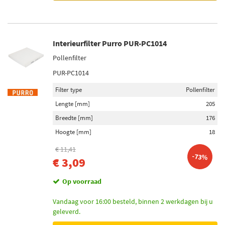
Interieurfilter Purro PUR-PC1014
Pollenfilter
PUR-PC1014
Filter type
Pollenfilter
Lengte [mm]
205
Breedte [mm]
176
Hoogte [mm]
18
€ 11,41
-73%
€ 3,09
Op voorraad
Vandaag voor 16:00 besteld, binnen 2 werkdagen bij u
geleverd.