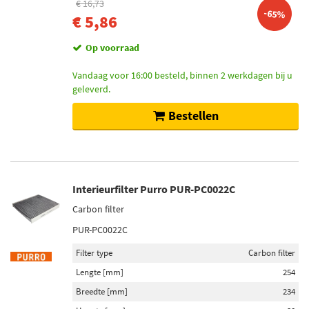
€ 16,73
-65%
€ 5,86
Op voorraad
Vandaag voor 16:00 besteld, binnen 2 werkdagen bij u
geleverd.
Bestellen
Interieurfilter Purro PUR-PC0022C
Carbon filter
PUR-PC0022C
Filter type
Carbon filter
Lengte [mm]
254
Breedte [mm]
234