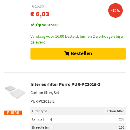
€ 15,86
-62%
€ 6,03
Op voorraad
Vandaag voor 16:00 besteld, binnen 2 werkdagen bij u
geleverd.
Bestellen
Interieurfilter Purro PUR-PC2015-2
Carbon filter, Set
PUR-PC2015-2
Filter type
Carbon filter
Lengte [mm]
203
Breedte [mm]
156