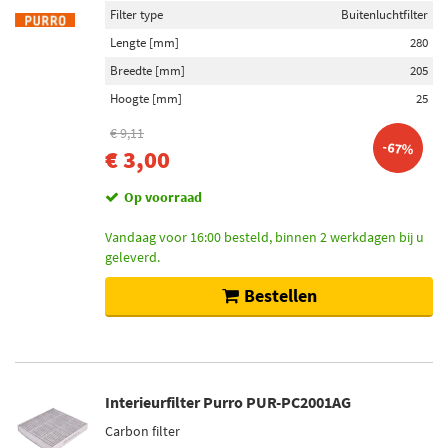
Filter type
Buitenluchtfilter
Lengte [mm]
280
Breedte [mm]
205
Hoogte [mm]
25
€ 9,11
-67%
€ 3,00
Op voorraad
Vandaag voor 16:00 besteld, binnen 2 werkdagen bij u
geleverd.
Bestellen
Interieurfilter Purro PUR-PC2001AG
Carbon filter