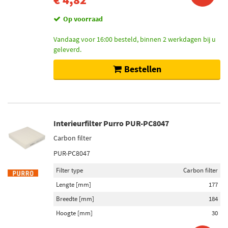
Op voorraad
Vandaag voor 16:00 besteld, binnen 2 werkdagen bij u
geleverd.
Bestellen
Interieurfilter Purro PUR-PC8047
Carbon filter
PUR-PC8047
Filter type
Carbon filter
Lengte [mm]
177
Breedte [mm]
184
Hoogte [mm]
30