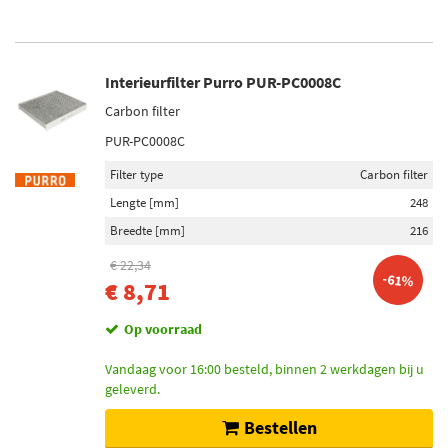
Interieurfilter Purro PUR-PC0008C
Carbon filter
PUR-PC0008C
Filter type
Carbon filter
Lengte [mm]
248
Breedte [mm]
216
€ 22,34
-61%
€ 8,71
Op voorraad
Vandaag voor 16:00 besteld, binnen 2 werkdagen bij u
geleverd.
Bestellen