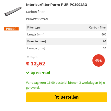
Interieurfilter Purro PUR-PC3002AG
Carbon filter
PUR-PC3002AG
Filter type
Carbon filter
Lengte [mm]
660
Breedte [mm]
95
Hoogte [mm]
20
€ 30,78
-59%
€ 12,62
Op voorraad
Vandaag voor 16:00 besteld, binnen 2 werkdagen bij u
geleverd.
Bestellen