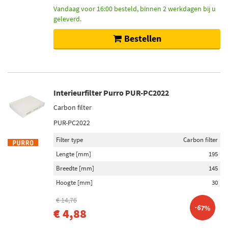
Vandaag voor 16:00 besteld, binnen 2 werkdagen bij u
geleverd.
Bestellen
Interieurfilter Purro PUR-PC2022
Carbon filter
PUR-PC2022
Filter type
Carbon filter
Lengte [mm]
195
Breedte [mm]
145
Hoogte [mm]
30
€ 14,76
-67%
€ 4,88