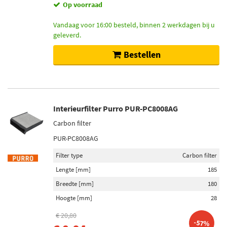
Op voorraad
Vandaag voor 16:00 besteld, binnen 2 werkdagen bij u
geleverd.
Bestellen
Interieurfilter Purro PUR-PC8008AG
Carbon filter
PUR-PC8008AG
Filter type
Carbon filter
Lengte [mm]
185
Breedte [mm]
180
Hoogte [mm]
28
€ 20,80
-57%