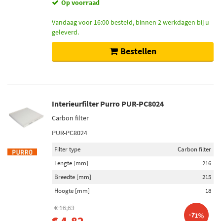
Op voorraad
Vandaag voor 16:00 besteld, binnen 2 werkdagen bij u
geleverd.
Bestellen
Interieurfilter Purro PUR-PC8024
Carbon filter
PUR-PC8024
Filter type
Carbon filter
Lengte [mm]
216
Breedte [mm]
215
Hoogte [mm]
18
€ 16,63
-71%
€ 4,82