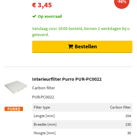
-66%
€ 3,45
Voorraad
Op voorraad (777)
Op voorraad
Niet op voorraad (457)
Vandaag voor 16:00 besteld, binnen 2 werkdagen bij u
geleverd.
Bestellen
Interieurfilter Purro PUR-PC0022
Carbon filter
PUR-PC0022
Filter type
Carbon filter
Lengte [mm]
254
Breedte [mm]
235
Hoogte [mm]
30