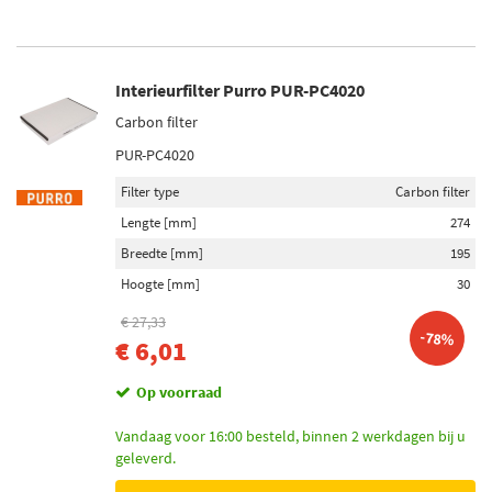
Interieurfilter Purro PUR-PC4020
Carbon filter
PUR-PC4020
Filter type
Carbon filter
Lengte [mm]
274
Breedte [mm]
195
Hoogte [mm]
30
€ 27,33
-78%
€ 6,01
Op voorraad
Vandaag voor 16:00 besteld, binnen 2 werkdagen bij u
geleverd.