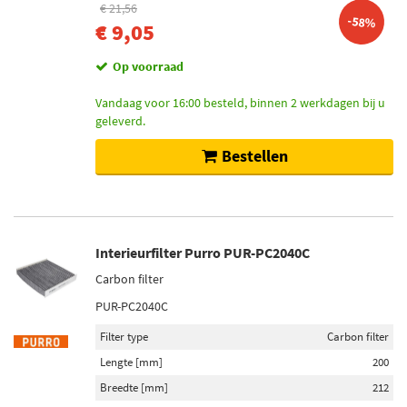
€ 21,56
-58%
€ 9,05
Op voorraad
Vandaag voor 16:00 besteld, binnen 2 werkdagen bij u
geleverd.
Bestellen
Interieurfilter Purro PUR-PC2040C
Carbon filter
PUR-PC2040C
Filter type
Carbon filter
Lengte [mm]
200
Breedte [mm]
212