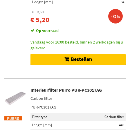
Hoogte [mm]
34
€ 18,60
-72%
€ 5,20
Op voorraad
Vandaag voor 16:00 besteld, binnen 2 werkdagen bij u
geleverd.
Bestellen
Interieurfilter Purro PUR-PC3017AG
Carbon filter
PUR-PC3017AG
Filter type
Carbon filter
Lengte [mm]
449