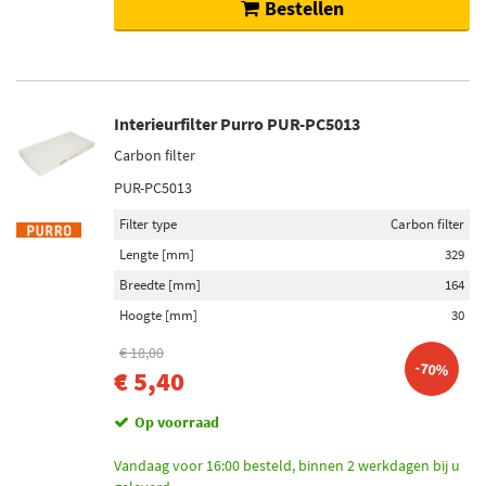
Bestellen
Interieurfilter Purro PUR-PC5013
Carbon filter
PUR-PC5013
Filter type
Carbon filter
Lengte [mm]
329
Breedte [mm]
164
Hoogte [mm]
30
€ 18,00
-70%
€ 5,40
Op voorraad
Vandaag voor 16:00 besteld, binnen 2 werkdagen bij u