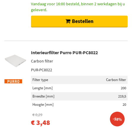
Vandaag voor 16:00 besteld, binnen 2 werkdagen bij u
geleverd.
Bestellen
Interieurfilter Purro PUR-PC8022
Carbon filter
PUR-PC8022
Filter type
Carbon filter
Lengte [mm]
200
Breedte [mm]
219,5
Hoogte [mm]
20
€ 8,29
-58%
€ 3,48