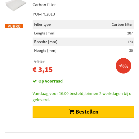
Carbon filter
PUR-PC2013
Filter type
Carbon filter
Lengte [mm]
287
Breedte [mm]
173
Hoogte [mm]
30
€ 9,27
-66%
€ 3,15
Op voorraad
Vandaag voor 16:00 besteld, binnen 2 werkdagen bij u
geleverd.
Bestellen