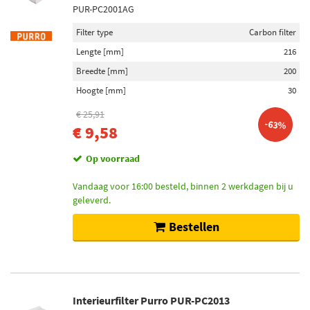
PUR-PC2001AG
Filter type
Carbon filter
Lengte [mm]
216
Breedte [mm]
200
Hoogte [mm]
30
€ 25,91
-63%
€ 9,58
Op voorraad
Vandaag voor 16:00 besteld, binnen 2 werkdagen bij u
geleverd.
Bestellen
Interieurfilter Purro PUR-PC2013