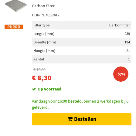
Carbon filter
PUR-PC7038AG
Filter type
Carbon filter
Lengte [mm]
239
Breedte [mm]
194
Hoogte [mm]
21
Aantal
1
€ 19,31
-57%
€ 8,30
Op voorraad
Vandaag voor 16:00 besteld, binnen 2 werkdagen bij u
geleverd.
Bestellen