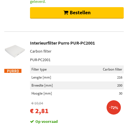
geleverd.
Bestellen
Interieurfilter Purro PUR-PC2001
Carbon filter
PUR-PC2001
Filter type
Carbon filter
Lengte [mm]
216
Breedte [mm]
200
Hoogte [mm]
30
€ 10,04
-72%
€ 2,81
Op voorraad