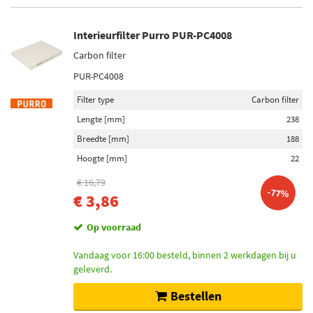
Interieurfilter Purro PUR-PC4008
Carbon filter
PUR-PC4008
Filter type
Carbon filter
Lengte [mm]
238
Breedte [mm]
188
Hoogte [mm]
22
€ 16,79
-77%
€ 3,86
Op voorraad
Vandaag voor 16:00 besteld, binnen 2 werkdagen bij u
geleverd.
Bestellen