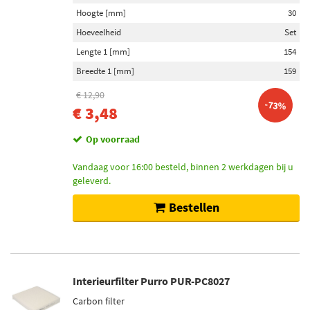
Hoogte [mm]
30
Hoeveelheid
Set
Lengte 1 [mm]
154
Breedte 1 [mm]
159
€ 12,90
-73%
€ 3,48
Op voorraad
Vandaag voor 16:00 besteld, binnen 2 werkdagen bij u
geleverd.
Bestellen
Interieurfilter Purro PUR-PC8027
Carbon filter