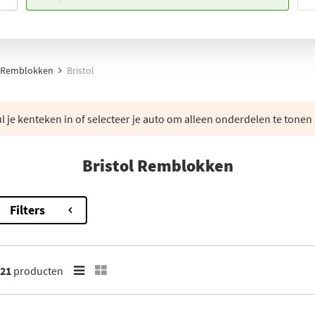
Remblokken
Bristol
 je kenteken in of selecteer je auto om alleen onderdelen te tonen 
Bristol Remblokken
Filters
21
producten