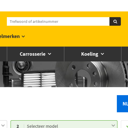
elmerken
Carrosserie
Koeling
N
2
Selecteer model