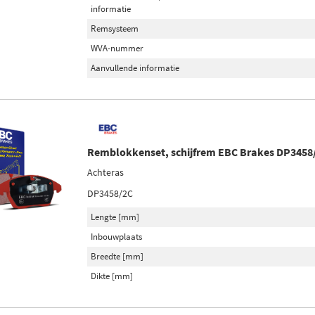
informatie
Remsysteem
WVA-nummer
Aanvullende informatie
Remblokkenset, schijfrem EBC Brakes DP3458
Achteras
DP3458/2C
Lengte [mm]
Inbouwplaats
Breedte [mm]
Dikte [mm]