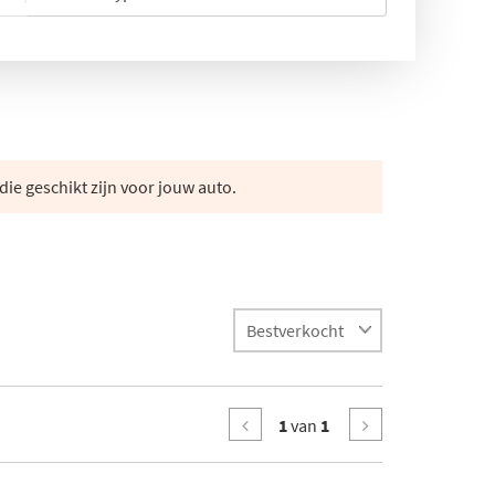
die geschikt zijn voor jouw auto.
1
van
1