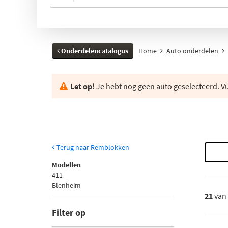
Onderdelencatalogus
Home
Auto onderdelen
Let op!
Je hebt nog geen auto geselecteerd. Vul
Terug naar Remblokken
Modellen
411
Blenheim
21
van
Filter op