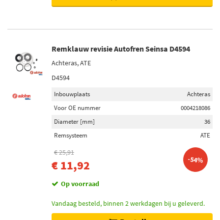
Remklauw revisie Autofren Seinsa D4594
Achteras, ATE
D4594
Inbouwplaats
Achteras
Voor OE nummer
0004218086
Diameter [mm]
36
Remsysteem
ATE
€ 25,91
-54%
€ 11,92
Op voorraad
Vandaag besteld, binnen 2 werkdagen bij u geleverd.