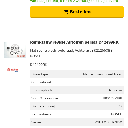
Vandaag besteld, binnen 2 werkdagen bij u geleverd.
Bestellen
Remklauw revisie Autofren Seinsa D42499RK
Met rechtse schroefdraad, Achteras, BK212553BB,
BOSCH
D42499RK
Draadtype
Met rechtse schroefdraad
Complete set
Inbouwplaats
Achteras
Voor OE nummer
BK212553BB
Diameter [mm]
48
Remsysteem
BOSCH
Versie
WITH MECHANISM