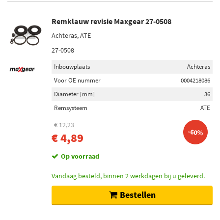
Remklauw revisie Maxgear 27-0508
Achteras, ATE
27-0508
Inbouwplaats
Achteras
Voor OE nummer
0004218086
Diameter [mm]
36
Remsysteem
ATE
€ 12,23
-60%
€ 4,89
Op voorraad
Vandaag besteld, binnen 2 werkdagen bij u geleverd.
Bestellen