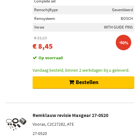
Complete set
Remschijftype
Geventileerd
Remsysteem
BOSCH
Versie
WITH GUIDE PINS
€ 21,13
-60%
€ 8,45
Op voorraad
Vandaag besteld, binnen 2 werkdagen bij u geleverd.
Bestellen
Remklauw revisie Maxgear 27-0520
Vooras, C2C27282, ATE
27-0520