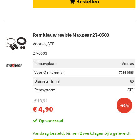
Bestellen
Remklauw revisie Maxgear 27-0503
Vooras, ATE
27-0503
Inbouwplaats
Vooras
Voor OE nummer
77363686
Diameter [mm]
60
Remsysteem
ATE
€ 13,61
-64%
€ 4,90
Op voorraad
Vandaag besteld, binnen 2 werkdagen bij u geleverd.