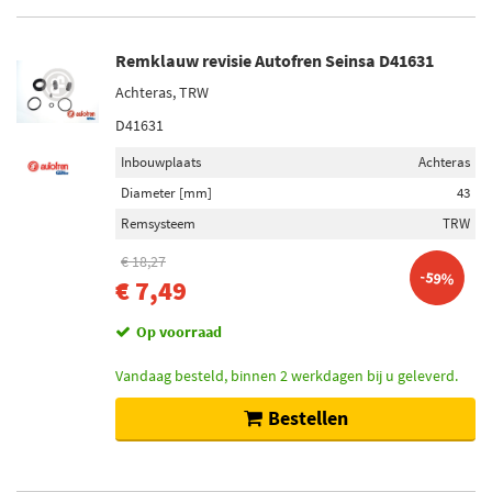
Remklauw revisie Autofren Seinsa D41631
Achteras, TRW
D41631
Inbouwplaats
Achteras
Diameter [mm]
43
Remsysteem
TRW
€ 18,27
-59%
€ 7,49
Op voorraad
Vandaag besteld, binnen 2 werkdagen bij u geleverd.
Bestellen