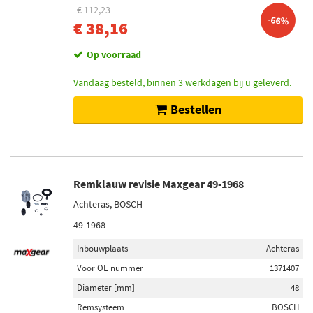
€ 112,23
-66%
€ 38,16
Op voorraad
Vandaag besteld, binnen 3 werkdagen bij u geleverd.
Bestellen
Remklauw revisie Maxgear 49-1968
Achteras, BOSCH
49-1968
Inbouwplaats
Achteras
Voor OE nummer
1371407
Diameter [mm]
48
Remsysteem
BOSCH