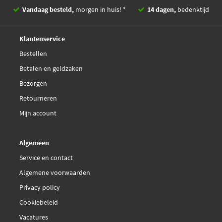
Vandaag besteld,
morgen in huis! *
14 dagen,
bedenktijd
Deskundig,
advies
Klantenservice
Bestellen
Betalen en geldzaken
Bezorgen
Retourneren
Mijn account
Algemeen
Service en contact
Algemene voorwaarden
Privacy policy
Cookiebeleid
Vacatures