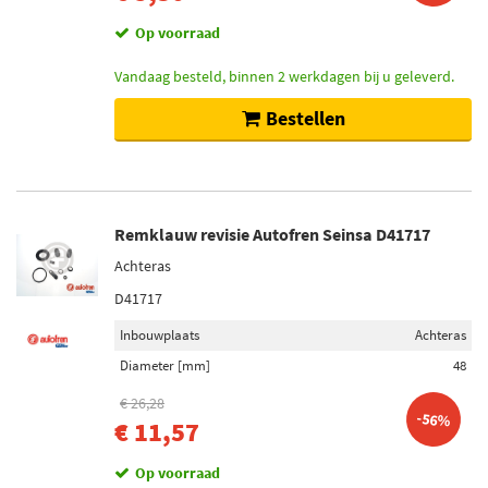
Op voorraad
Vandaag besteld, binnen 2 werkdagen bij u geleverd.
Bestellen
Remklauw revisie Autofren Seinsa D41717
Achteras
D41717
Inbouwplaats
Achteras
Diameter [mm]
48
€ 26,28
-56%
€ 11,57
Op voorraad