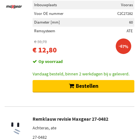
Inbouwplaats
Vooras
Voor OE nummer
C2C27282
Diameter [mm]
60
Remsysteem
ATE
€ 38,78
-67%
€ 12,80
Op voorraad
Vandaag besteld, binnen 2 werkdagen bij u geleverd.
Bestellen
Remklauw revisie Maxgear 27-0482
Achteras, ate
27-0482