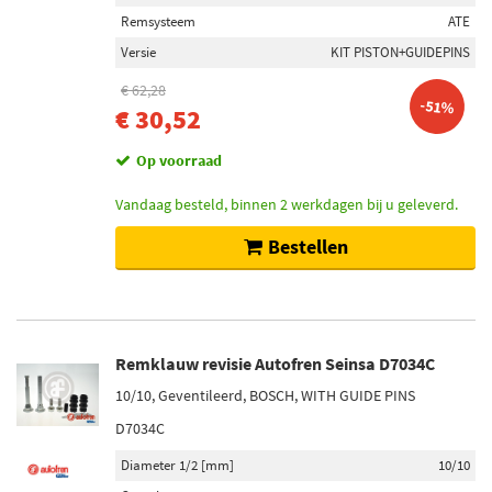
Remsysteem
ATE
Versie
KIT PISTON+GUIDEPINS
€ 62,28
-51%
€ 30,52
Op voorraad
Vandaag besteld, binnen 2 werkdagen bij u geleverd.
Bestellen
Remklauw revisie Autofren Seinsa D7034C
10/10, Geventileerd, BOSCH, WITH GUIDE PINS
D7034C
Diameter 1/2 [mm]
10/10