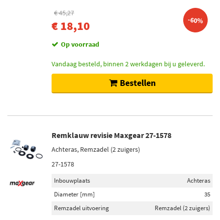
€ 45,27
-60%
€ 18,10
Op voorraad
Vandaag besteld, binnen 2 werkdagen bij u geleverd.
Bestellen
Remklauw revisie Maxgear 27-1578
Achteras, Remzadel (2 zuigers)
27-1578
Inbouwplaats
Achteras
Diameter [mm]
35
Remzadel uitvoering
Remzadel (2 zuigers)