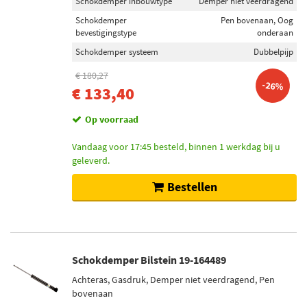
Schokdemper inbouwtype
Demper niet veerdragend
Schokdemper
Pen bovenaan, Oog
bevestigingstype
onderaan
Schokdemper systeem
Dubbelpijp
€ 180,27
-26%
€ 133,40
Op voorraad
Vandaag voor 17:45 besteld, binnen 1 werkdag bij u
geleverd.
Bestellen
Schokdemper Bilstein 19-164489
Achteras, Gasdruk, Demper niet veerdragend, Pen
bovenaan