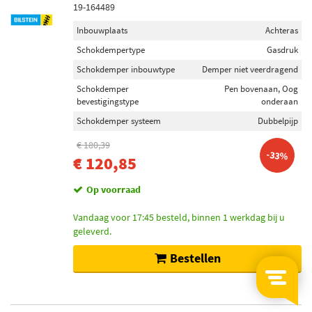
19-164489
Inbouwplaats
Achteras
Schokdempertype
Gasdruk
Schokdemper inbouwtype
Demper niet veerdragend
Schokdemper
Pen bovenaan, Oog
bevestigingstype
onderaan
Schokdemper systeem
Dubbelpijp
€ 180,39
-33%
€ 120,85
Op voorraad
Vandaag voor 17:45 besteld, binnen 1 werkdag bij u
geleverd.
Bestellen