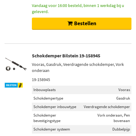
Vandaag voor 16:00 besteld, binnen 1 werkdag bij u
geleverd.
Bestellen
Schokdemper Bilstein 19-158945
Vooras, Gasdruk, Veerdragende schokdemper, Vork
onderaan
19-158945
Inbouwplaats
Vooras
Schokdempertype
Gasdruk
Schokdemper inbouwtype
Veerdragende schokdemper
Schokdemper
Vork onderaan, Pen
bevestigingstype
bovenaan
Schokdemper systeem
Dubbelpijp