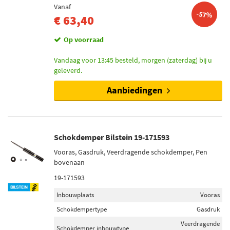
Vanaf
-57%
€ 63,40
Op voorraad
Vandaag voor 13:45 besteld, morgen (zaterdag) bij u
geleverd.
Aanbiedingen
Schokdemper Bilstein 19-171593
Vooras, Gasdruk, Veerdragende schokdemper, Pen
bovenaan
19-171593
Inbouwplaats
Vooras
Schokdempertype
Gasdruk
Veerdragende
Schokdemper inbouwtype