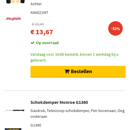
Achter
A9A021MT
€ 28,48
-52%
€ 13,67
Op voorraad
Vandaag voor 16:00 besteld, binnen 1 werkdag bij u
geleverd.
Bestellen
Schokdemper Monroe G1360
Gasdruk, Telescoop-schokdemper, Pen bovenaan, Oog
onderaan
G1360