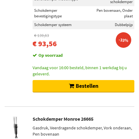
schokdemper
Schokdemper
Pen bovenaan, Onder
bevestigingstype
plaat
Schokdemper systeem
Dubbelpijp
€ 139,63
-33%
€ 93,56
Op voorraad
Vandaag voor 16:00 besteld, binnen 1 werkdag bij u
geleverd.
Bestellen
Schokdemper Monroe 26665
Gasdruk, Veerdragende schokdemper, Vork onderaan,
Pen bovenaan