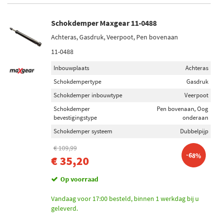
Schokdemper Maxgear 11-0488
Achteras, Gasdruk, Veerpoot, Pen bovenaan
11-0488
Inbouwplaats
Achteras
Schokdempertype
Gasdruk
Schokdemper inbouwtype
Veerpoot
Schokdemper
Pen bovenaan, Oog
bevestigingstype
onderaan
Schokdemper systeem
Dubbelpijp
€ 109,99
-68%
€ 35,20
Op voorraad
Vandaag voor 17:00 besteld, binnen 1 werkdag bij u
geleverd.