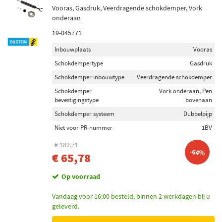
Vooras, Gasdruk, Veerdragende schokdemper, Vork
onderaan
19-045771
Inbouwplaats
Vooras
Schokdempertype
Gasdruk
Schokdemper inbouwtype
Veerdragende schokdemper
Schokdemper
Vork onderaan, Pen
bevestigingstype
bovenaan
Schokdemper systeem
Dubbelpijp
Niet voor PR-nummer
1BV
€ 182,71
-64%
€ 65,78
Op voorraad
Vandaag voor 16:00 besteld, binnen 2 werkdagen bij u
geleverd.