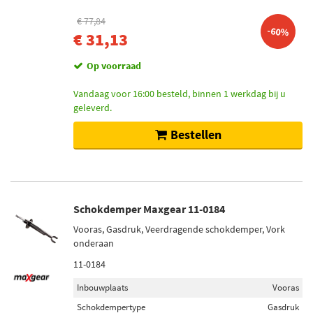
€ 77,84
-60%
€ 31,13
Op voorraad
Vandaag voor 16:00 besteld, binnen 1 werkdag bij u
geleverd.
Bestellen
Schokdemper Maxgear 11-0184
Vooras, Gasdruk, Veerdragende schokdemper, Vork
onderaan
11-0184
Inbouwplaats
Vooras
Schokdempertype
Gasdruk