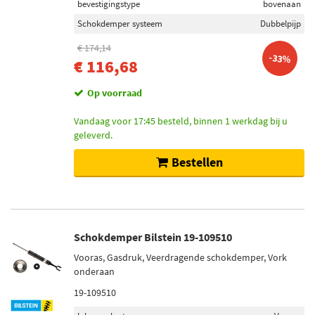
bevestigingstype
bovenaan
Schokdemper systeem
Dubbelpijp
€ 174,14
-33%
€ 116,68
Op voorraad
Vandaag voor 17:45 besteld, binnen 1 werkdag bij u
geleverd.
Bestellen
Schokdemper Bilstein 19-109510
Vooras, Gasdruk, Veerdragende schokdemper, Vork
onderaan
19-109510