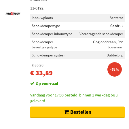
11-0192
Inbouwplaats
Achteras
Schokdempertype
Gasdruk
Schokdemper inbouwtype
Veerdragende schokdemper
Schokdemper
Oog onderaan, Pen
bevestigingstype
bovenaan
Schokdemper systeem
Dubbelpijp
€ 86,90
-61%
€ 33,89
Op voorraad
Vandaag voor 17:00 besteld, binnen 1 werkdag bij u
geleverd.
Bestellen