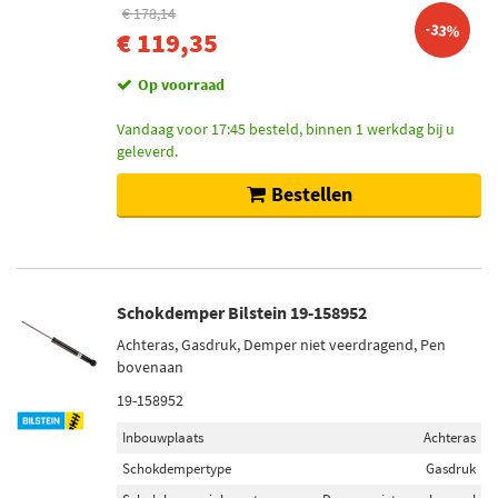
€ 178,14
-33%
€ 119,35
Op voorraad
Vandaag voor 17:45 besteld, binnen 1 werkdag bij u
geleverd.
Bestellen
Schokdemper Bilstein 19-158952
Achteras, Gasdruk, Demper niet veerdragend, Pen
bovenaan
19-158952
Inbouwplaats
Achteras
Schokdempertype
Gasdruk