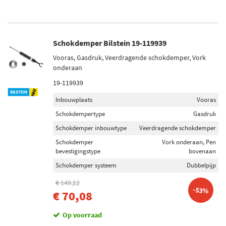
Schokdemper Bilstein 19-119939
Vooras, Gasdruk, Veerdragende schokdemper, Vork
onderaan
19-119939
Inbouwplaats
Vooras
Schokdempertype
Gasdruk
Schokdemper inbouwtype
Veerdragende schokdemper
Schokdemper
Vork onderaan, Pen
bevestigingstype
bovenaan
Schokdemper systeem
Dubbelpijp
€ 149,12
-53%
€ 70,08
Op voorraad