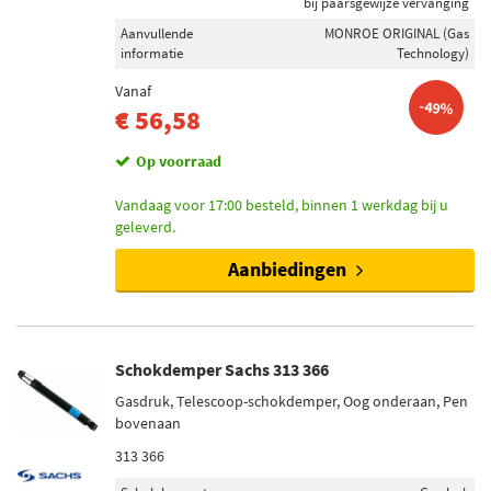
bij paarsgewijze vervanging
Aanvullende
MONROE ORIGINAL (Gas
informatie
Technology)
Vanaf
-49%
€ 56,58
Op voorraad
Vandaag voor 17:00 besteld, binnen 1 werkdag bij u
geleverd.
Aanbiedingen
Schokdemper Sachs 313 366
Gasdruk, Telescoop-schokdemper, Oog onderaan, Pen
bovenaan
313 366