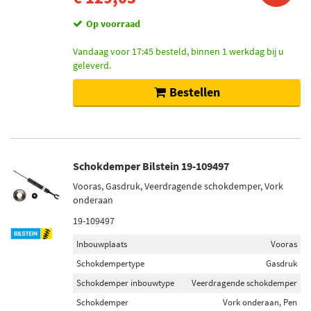
Op voorraad
Vandaag voor 17:45 besteld, binnen 1 werkdag bij u
geleverd.
Bestellen
Schokdemper Bilstein 19-109497
Vooras, Gasdruk, Veerdragende schokdemper, Vork
onderaan
19-109497
Inbouwplaats
Vooras
Schokdempertype
Gasdruk
Schokdemper inbouwtype
Veerdragende schokdemper
Schokdemper
Vork onderaan, Pen