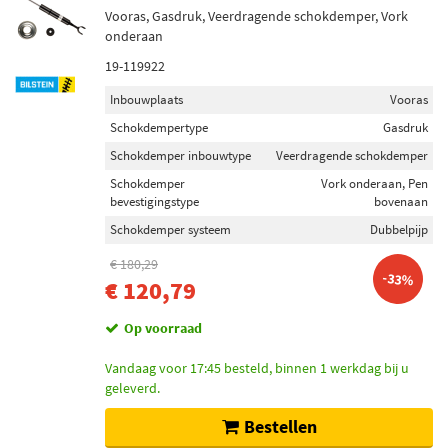
Vooras, Gasdruk, Veerdragende schokdemper, Vork
onderaan
19-119922
Inbouwplaats
Vooras
Schokdempertype
Gasdruk
Schokdemper inbouwtype
Veerdragende schokdemper
Schokdemper
Vork onderaan, Pen
bevestigingstype
bovenaan
Schokdemper systeem
Dubbelpijp
€ 180,29
-33%
€ 120,79
Op voorraad
Vandaag voor 17:45 besteld, binnen 1 werkdag bij u
geleverd.
Bestellen