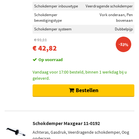
Schokdemper inbouwtype
Veerdragende schokdemper
Schokdemper
Vork onderaan, Pen
bevestigingstype
bovenaan
Schokdemper systeem
Dubbelpijp
€ 91,11
-53%
€ 42,82
Op voorraad
Vandaag voor 17:00 besteld, binnen 1 werkdag bij u
geleverd.
Bestellen
Schokdemper Maxgear 11-0192
Achteras, Gasdruk, Veerdragende schokdemper, Oog
onderaan