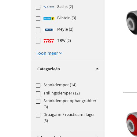
Sachs (2)
Bilstein (3)
Meyle (2)
TRW (2)
Toon meer
Categorieën
Schokdemper (14)
Trillingsdemper (12)
Schokdemper ophangrubber
(3)
Draagarm-/ reactiearm lager
(3)