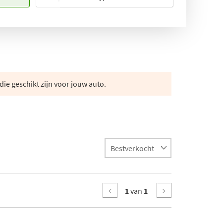
die geschikt zijn voor jouw auto.
1
van
1