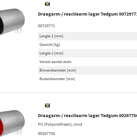
Draagarm-/ reactiearm lager Tedgum 0072977
00729771
Lengte 1 [mm]
Gewicht [kg]
Lengte 2 [mm]
Vereist aantal stuks
Binnendiameter [mm]
Buitendiameter [mm]
Draagarm-/ reactiearm lager Tedgum 0026775
PU (Polyurethaan), rood
00267756