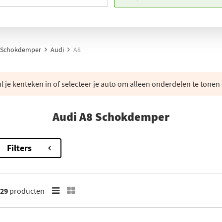
Schokdemper
Audi
A8
 je kenteken in of selecteer je auto om alleen onderdelen te tonen 
Audi A8 Schokdemper
Filters
29
producten