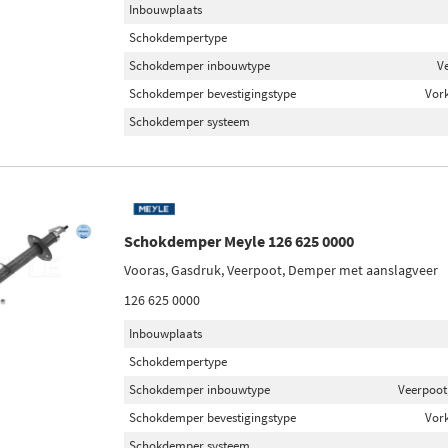
Inbouwplaats
Schokdempertype
Schokdemper inbouwtype
V
Schokdemper bevestigingstype
Vor
Schokdemper systeem
Schokdemper Meyle 126 625 0000
Vooras, Gasdruk, Veerpoot, Demper met aanslagveer
126 625 0000
Inbouwplaats
Schokdempertype
Schokdemper inbouwtype
Veerpoot
Schokdemper bevestigingstype
Vor
Schokdemper systeem