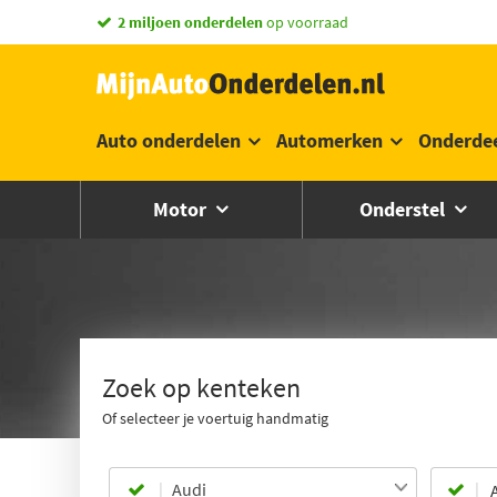
2 miljoen onderdelen
op voorraad
Auto onderdelen
Automerken
Onderde
Motor
Onderstel
Zoek op kenteken
Of selecteer je voertuig handmatig
Audi