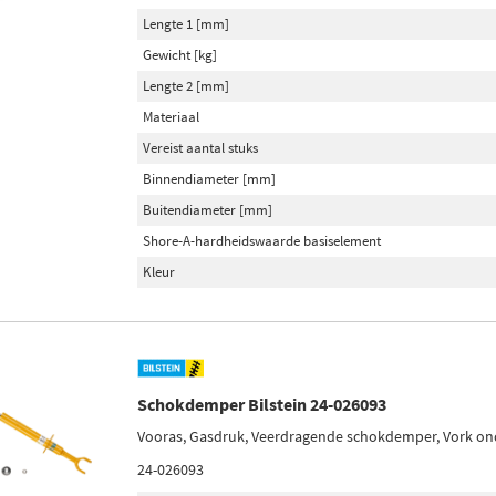
Lengte 1 [mm]
Gewicht [kg]
Lengte 2 [mm]
Materiaal
Vereist aantal stuks
Binnendiameter [mm]
Buitendiameter [mm]
Shore-A-hardheidswaarde basiselement
Kleur
Schokdemper Bilstein 24-026093
Vooras, Gasdruk, Veerdragende schokdemper, Vork o
24-026093