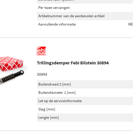
Per twee vervangen
Artikelnummer van de aanbevolen artikel
Aanvullende informatie
ME
Trillingsdemper Febi Bilstein 30894
30894
Buitendraad 2 [mm]
Buitendiameter 1 [mm]
Let op de serviceinformatie
Slag [mm]
Lengte [mm]