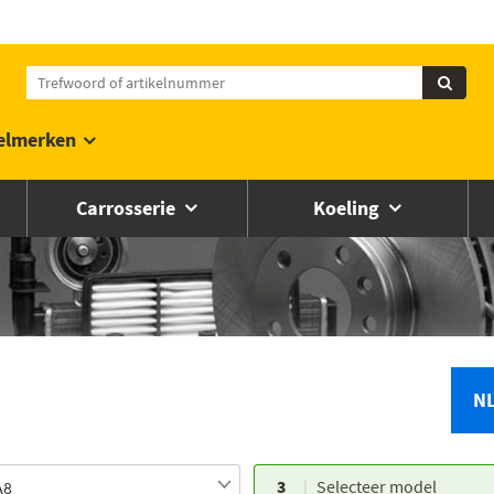
elmerken
Carrosserie
Koeling
N
3
Selecteer model