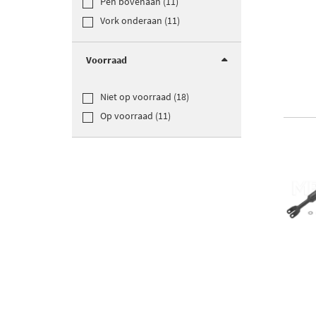
Pen bovenaan (11)
Vork onderaan (11)
Voorraad
Niet op voorraad (18)
Op voorraad (11)