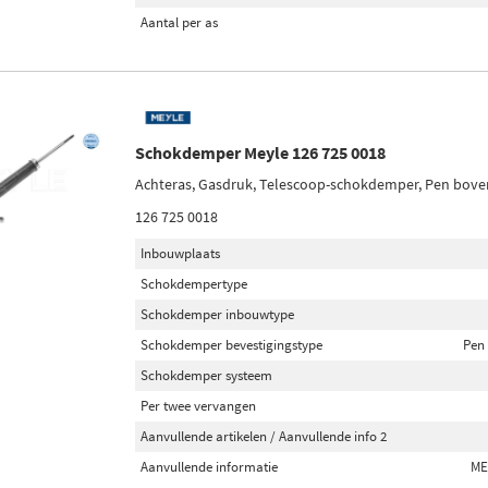
Aantal per as
Schokdemper Meyle 126 725 0018
Achteras, Gasdruk, Telescoop-schokdemper, Pen bov
126 725 0018
Inbouwplaats
Schokdempertype
Schokdemper inbouwtype
Schokdemper bevestigingstype
Pen
Schokdemper systeem
Per twee vervangen
Aanvullende artikelen / Aanvullende info 2
Aanvullende informatie
ME