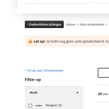
Onderdelencatalogus
Home
Auto onderdelen
Let op!
Je hebt nog geen auto geselecteerd. Vul
Terug naar Schokdemper
Filter op
Merk
29
van
Maxgear (4)