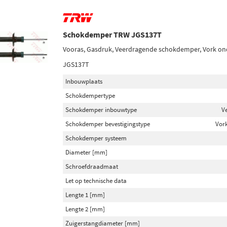
Schokdemper TRW JGS137T
Vooras, Gasdruk, Veerdragende schokdemper, Vork o
JGS137T
Inbouwplaats
Schokdempertype
Schokdemper inbouwtype
V
Schokdemper bevestigingstype
Vor
Schokdemper systeem
Diameter [mm]
Schroefdraadmaat
Let op technische data
Lengte 1 [mm]
Lengte 2 [mm]
Zuigerstangdiameter [mm]