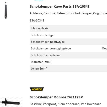
Schokdemper Kavo Parts SSA-10348
Achteras, Gasdruk, Telescoop-schokdemper, Oog ond
SSA-10348
Inbouwplaats
Schokdempertype
Schokdemper inbouwtype
Schokdemper bevestigingstype
Oog
Schokdemper systeem
Diameter [mm]
Lengte [mm]
Schokdemper Monroe 742117SP
Gasdruk, Veerpoot, Klem onderaan, Pen bovenaan