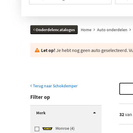
Onderdelencatalogus
Home
Auto onderdelen
Let op!
Je hebt nog geen auto geselecteerd. Vul
Terug naar Schokdemper
Filter op
Merk
32
van
Monroe (4)