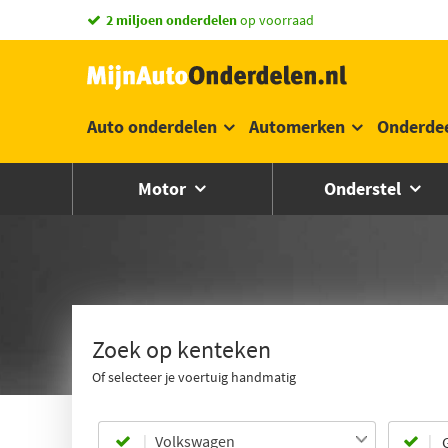
vandaag besteld,
morgen in huis *
Auto onderdelen
Automerken
Onderde
Motor
Onderstel
Zoek op kenteken
Of selecteer je voertuig handmatig
Volkswagen