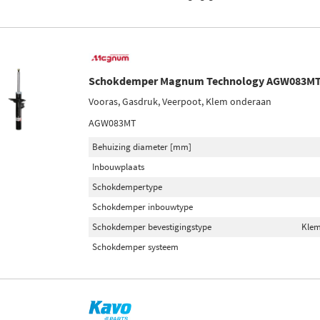
Schokdemper Magnum Technology AGW083M
Vooras, Gasdruk, Veerpoot, Klem onderaan
AGW083MT
Behuizing diameter [mm]
Inbouwplaats
Schokdempertype
Schokdemper inbouwtype
Schokdemper bevestigingstype
Klem
Schokdemper systeem