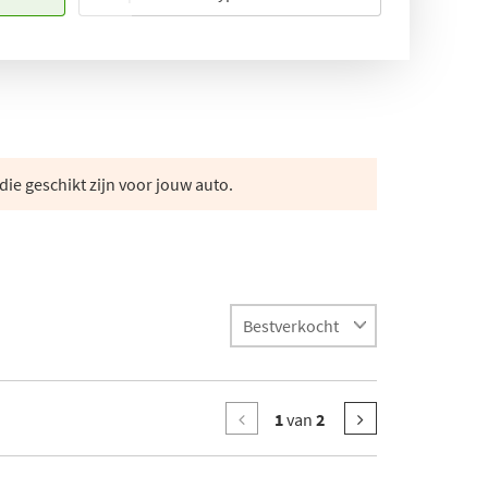
die geschikt zijn voor jouw auto.
1
van
2