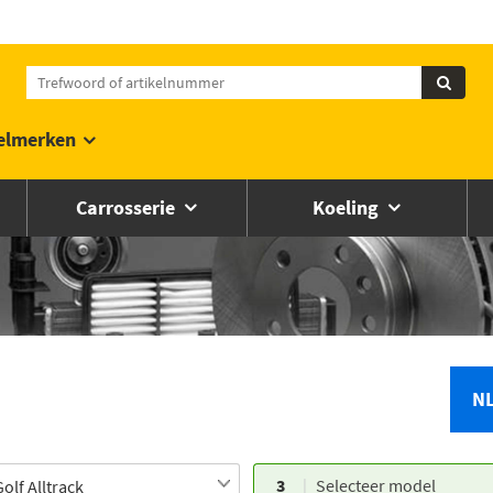
elmerken
Carrosserie
Koeling
N
3
Selecteer model