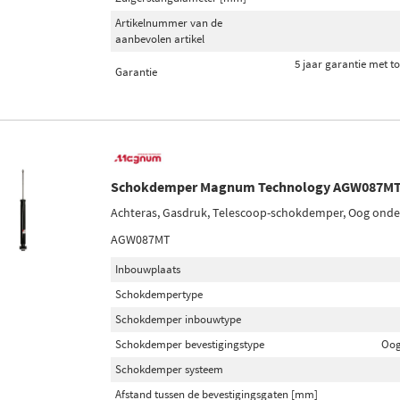
Artikelnummer van de
aanbevolen artikel
5 jaar garantie met t
Garantie
Schokdemper Magnum Technology AGW087M
Achteras, Gasdruk, Telescoop-schokdemper, Oog ond
AGW087MT
Inbouwplaats
Schokdempertype
Schokdemper inbouwtype
Schokdemper bevestigingstype
Oog
Schokdemper systeem
Afstand tussen de bevestigingsgaten [mm]