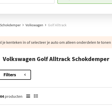
Schokdemper
Volkswagen
Golf Alltrack
 je kenteken in of selecteer je auto om alleen onderdelen te tonen 
Volkswagen Golf Alltrack Schokdemper
Filters
64
producten