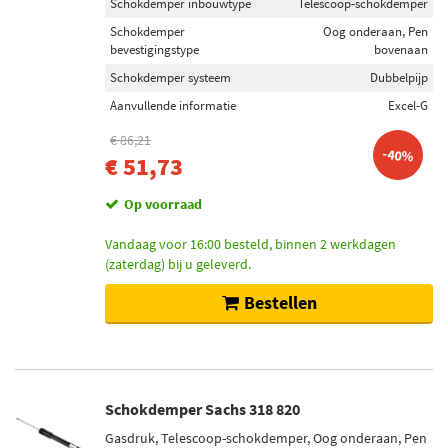
Schokdemper inbouwtype
Telescoop-schokdemper
Schokdemper
Oog onderaan, Pen
bevestigingstype
bovenaan
Schokdemper systeem
Dubbelpijp
Aanvullende informatie
Excel-G
€ 86,21
-40%
€ 51,73
Op voorraad
Vandaag voor 16:00 besteld, binnen 2 werkdagen
(zaterdag) bij u geleverd.
Bestellen
Schokdemper Sachs 318 820
Gasdruk, Telescoop-schokdemper, Oog onderaan, Pen