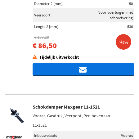
Diameter 2 [mm]
50
Voor voertuigen met
Veersoort
schroefvering
Lengte 2 [mm]
536
€ 157,29
-45%
€ 86,50
Tijdelijk uitverkocht
Schokdemper Maxgear 11-1521
Vooras, Gasdruk, Veerpoot, Pen bovenaan
11-1521
Inbouwplaats
Vooras