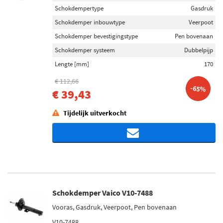
Schokdempertype
Gasdruk
Schokdemper inbouwtype
Veerpoot
Schokdemper bevestigingstype
Pen bovenaan
Schokdemper systeem
Dubbelpijp
Lengte [mm]
170
€ 112,66
-65%
€ 39,43
Tijdelijk uitverkocht
Schokdemper Vaico V10-7488
Vooras, Gasdruk, Veerpoot, Pen bovenaan
V10-7488