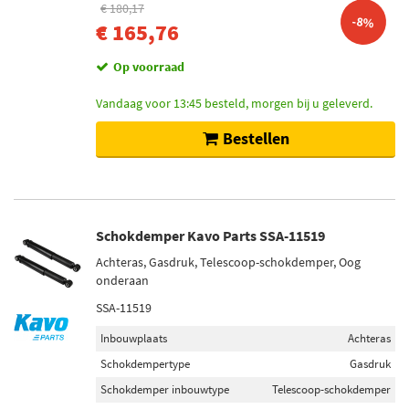
€ 180,17
-8%
€ 165,76
Op voorraad
Vandaag voor 13:45 besteld, morgen bij u geleverd.
Bestellen
Schokdemper Kavo Parts SSA-11519
Achteras, Gasdruk, Telescoop-schokdemper, Oog
onderaan
SSA-11519
Inbouwplaats
Achteras
Schokdempertype
Gasdruk
Schokdemper inbouwtype
Telescoop-schokdemper