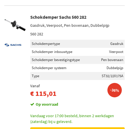
Schokdemper Sachs 560 282
Gasdruk, Veerpoot, Pen bovenaan, Dubbelpijp
560 282
Schokdempertype
Gasdruk
Schokdemper inbouwtype
Veerpoot
Schokdemper bevestigingstype
Pen bovenaan
Schokdemper systeem
Dubbelpijp
Type
ST32/22X175A
Vanaf
-36%
€ 115,01
Op voorraad
Vandaag voor 17:00 besteld, binnen 2 werkdagen
(zaterdag) bij u geleverd.