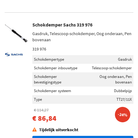
Schokdemper Sachs 319 976
Gasdruk, Telescoop-schokdemper, Oog onderaan, Pen
bovenaan
319 976
Schokdempertype
Gasdruk
Schokdemper inbouwtype
Telescoop-schokdemper
Schokdemper
Oog onderaan, Pen
bevestigingstype
bovenaan
Schokdemper systeem
Dubbelpijp
Type
TT27/11X
€ 114,27
-24%
€ 86,84
Tijdelijk uitverkocht