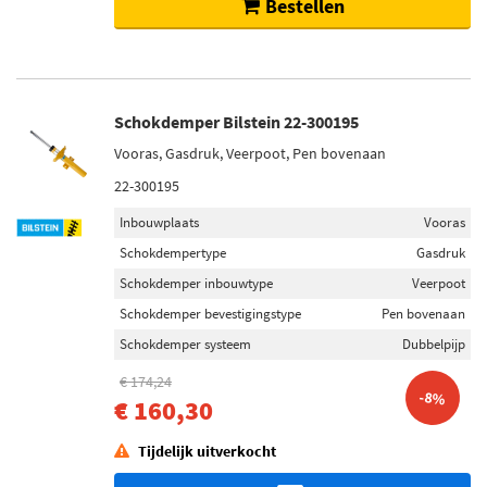
Bestellen
Schokdemper Bilstein 22-300195
Vooras, Gasdruk, Veerpoot, Pen bovenaan
22-300195
Inbouwplaats
Vooras
Schokdempertype
Gasdruk
Schokdemper inbouwtype
Veerpoot
Schokdemper bevestigingstype
Pen bovenaan
Schokdemper systeem
Dubbelpijp
€ 174,24
-8%
€ 160,30
Tijdelijk uitverkocht