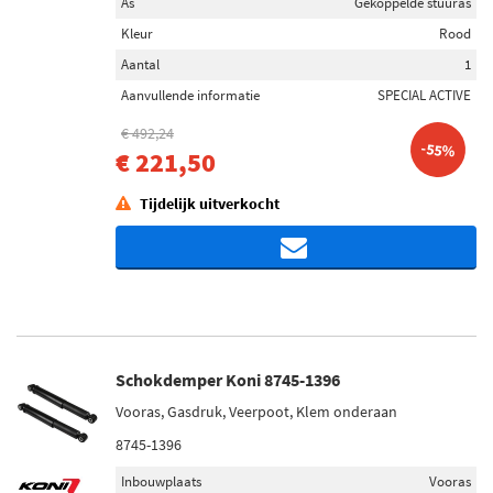
As
Gekoppelde stuuras
Kleur
Rood
Aantal
1
Aanvullende informatie
SPECIAL ACTIVE
€ 492,24
-55%
€ 221,50
Tijdelijk uitverkocht
Schokdemper Koni 8745-1396
Vooras, Gasdruk, Veerpoot, Klem onderaan
8745-1396
Inbouwplaats
Vooras