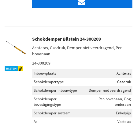
Schokdemper Bilstein 24-300209
Achteras, Gasdruk, Demper niet veerdragend, Pen
bovenaan
24-300209
Inbouwplaats
Achteras
Schokdempertype
Gasdruk
Schokdemper inbouwtype
Demper niet veerdragend
Schokdemper
Pen bovenaan, Oog
bevestigingstype
onderaan
Schokdemper systeem
Enkelpijp
As
Vaste as