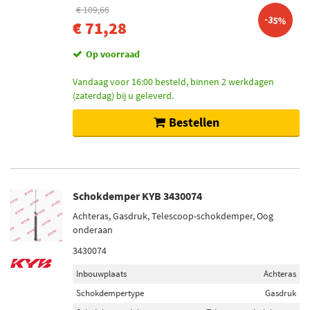
€ 109,66
-35%
€ 71,28
Op voorraad
Vandaag voor 16:00 besteld, binnen 2 werkdagen
(zaterdag) bij u geleverd.
Bestellen
Schokdemper KYB 3430074
Achteras, Gasdruk, Telescoop-schokdemper, Oog
onderaan
3430074
Inbouwplaats
Achteras
Schokdempertype
Gasdruk