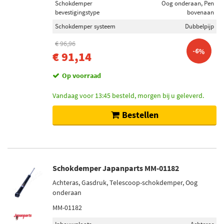
Schokdemper
Oog onderaan, Pen
bevestigingstype
bovenaan
Schokdemper systeem
Dubbelpijp
€ 96,96
-6%
€ 91,14
Op voorraad
Vandaag voor 13:45 besteld, morgen bij u geleverd.
Bestellen
Schokdemper Japanparts MM-01182
Achteras, Gasdruk, Telescoop-schokdemper, Oog
onderaan
MM-01182