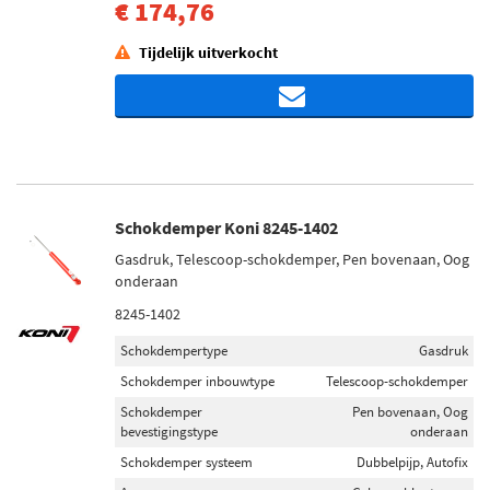
€ 174,76
Tijdelijk uitverkocht
Schokdemper Koni 8245-1402
Gasdruk, Telescoop-schokdemper, Pen bovenaan, Oog
onderaan
8245-1402
Schokdempertype
Gasdruk
Schokdemper inbouwtype
Telescoop-schokdemper
Schokdemper
Pen bovenaan, Oog
bevestigingstype
onderaan
Schokdemper systeem
Dubbelpijp, Autofix