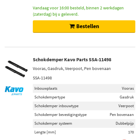
Vandaag voor 16:00 besteld, binnen 2 werkdagen
(zaterdag) bij u geleverd.
Bestellen
Schokdemper Kavo Parts SSA-11498
Vooras, Gasdruk, Veerpoot, Pen bovenaan
SSA-11498
Inbouwplaats
Vooras
Schokdempertype
Gasdruk
Schokdemper inbouwtype
Veerpoot
Schokdemper bevestigingstype
Pen bovenaan
Schokdemper systeem
Dubbelpijp
Lengte [mm]
170