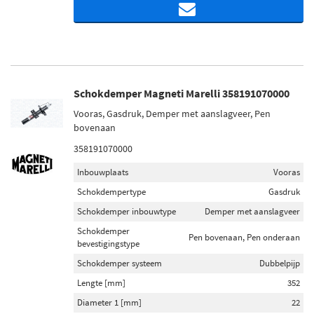
Schokdemper Magneti Marelli 358191070000
Vooras, Gasdruk, Demper met aanslagveer, Pen
bovenaan
358191070000
Inbouwplaats
Vooras
Schokdempertype
Gasdruk
Schokdemper inbouwtype
Demper met aanslagveer
Schokdemper
Pen bovenaan, Pen onderaan
bevestigingstype
Schokdemper systeem
Dubbelpijp
Lengte [mm]
352
Diameter 1 [mm]
22