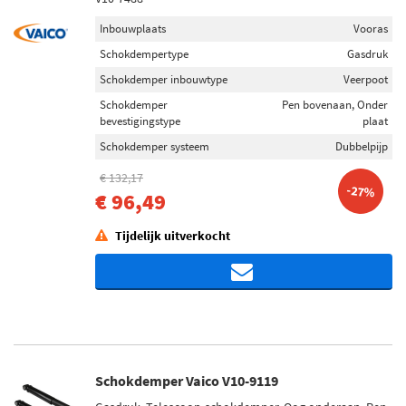
Inbouwplaats
Vooras
Schokdempertype
Gasdruk
Schokdemper inbouwtype
Veerpoot
Schokdemper
Pen bovenaan, Onder
bevestigingstype
plaat
Schokdemper systeem
Dubbelpijp
€ 132,17
-27%
€ 96,49
Tijdelijk uitverkocht
Schokdemper Vaico V10-9119