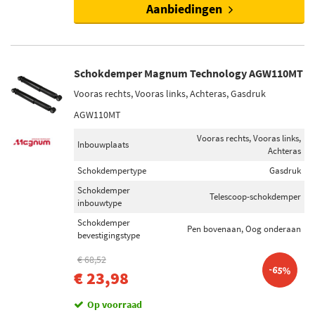
Aanbiedingen
Schokdemper Magnum Technology AGW110MT
Vooras rechts, Vooras links, Achteras, Gasdruk
AGW110MT
Vooras rechts, Vooras links,
Inbouwplaats
Achteras
Schokdempertype
Gasdruk
Schokdemper
Telescoop-schokdemper
inbouwtype
Schokdemper
Pen bovenaan, Oog onderaan
bevestigingstype
€ 68,52
-65%
€ 23,98
Op voorraad