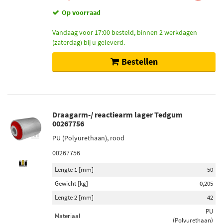
Op voorraad
Vandaag voor 17:00 besteld, binnen 2 werkdagen
(zaterdag) bij u geleverd.
Bestellen
Draagarm-/ reactiearm lager Tedgum
00267756
PU (Polyurethaan), rood
00267756
Lengte 1 [mm]
50
Gewicht [kg]
0,205
Lengte 2 [mm]
42
PU
Materiaal
(Polyurethaan)