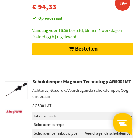
-39%
€ 94,33
Op voorraad
Vandaag voor 16:00 besteld, binnen 2 werkdagen
(zaterdag) bij u geleverd.
Bestellen
Schokdemper Magnum Technology AG5001MT
Achteras, Gasdruk, Veerdragende schokdemper, Oog
onderaan
AG5001MT
Inbouwplaats
Achteras
Schokdempertype
Gasdruk
Schokdemper inbouwtype
Veerdragende schokdemper