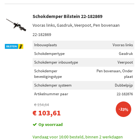
Schokdemper Bilstein 22-182869
Vooras links, Gasdruk, Veerpoot, Pen bovenaan
22-182869
Inbouwplaats
Vooras links
Schokdempertype
Gasdruk
Schokdemper inbouwtype
Veerpoot
Schokdemper
Pen bovenaan, Onder
bevestigingstype
plaat
Schokdemper systeem
Dubbelpijp
Artikelnummer paar
22-182876
€ 154,64
-33%
€ 103,61
Op voorraad
Vandaag voor 16:00 besteld, binnen 2 werkdagen