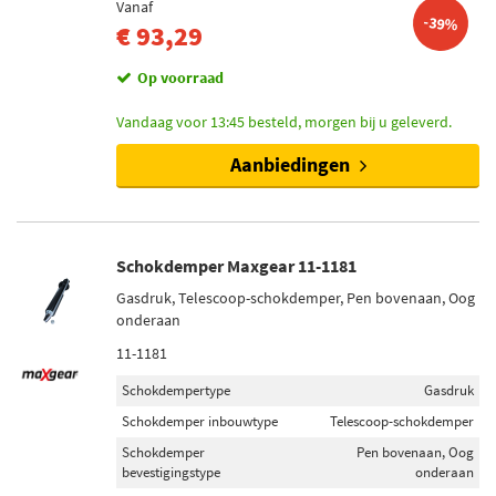
Vanaf
-39%
€ 93,29
Op voorraad
Vandaag voor 13:45 besteld, morgen bij u geleverd.
Aanbiedingen
Schokdemper Maxgear 11-1181
Gasdruk, Telescoop-schokdemper, Pen bovenaan, Oog
onderaan
11-1181
Schokdempertype
Gasdruk
Schokdemper inbouwtype
Telescoop-schokdemper
Schokdemper
Pen bovenaan, Oog
bevestigingstype
onderaan