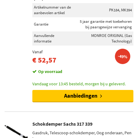
Artikelnummer van de
PK184, MK394
aanbevolen artikel
5 jaar garantie met toebehoren
Garantie
bij paarsgewijze vervanging
Aanvullende
MONROE ORIGINAL (Gas
informatie
Technology)
Vanaf
-49%
€ 52,57
Op voorraad
Vandaag voor 13:45 besteld, morgen bij u geleverd.
Aanbiedingen
Schokdemper Sachs 317 339
Gasdruk, Telescoop-schokdemper, Oog onderaan, Pen