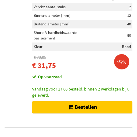
Vereist aantal stuks
2
Binnendiameter [mm]
12
Buitendiameter [mm]
40
Shore-A-hardheidswaarde
80
basiselement
Kleur
Rood
€ 73,85
-57%
€ 31,75
Op voorraad
Vandaag voor 17:00 besteld, binnen 2 werkdagen bij u
geleverd.
Bestellen