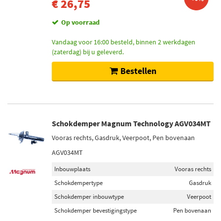
€ 26,75
Op voorraad
Vandaag voor 16:00 besteld, binnen 2 werkdagen
(zaterdag) bij u geleverd.
Bestellen
Schokdemper Magnum Technology AGV034MT
Vooras rechts, Gasdruk, Veerpoot, Pen bovenaan
AGV034MT
Inbouwplaats
Vooras rechts
Schokdempertype
Gasdruk
Schokdemper inbouwtype
Veerpoot
Schokdemper bevestigingstype
Pen bovenaan