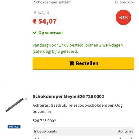
Schokdemper systeem
Dubbelpijp
€ 146,16
-63%
€ 54,07
Op voorraad
Vandaag voor 17:00 besteld, binnen 2 werkdagen
(zaterdag) bij u geleverd.
Bestellen
Schokdemper Meyle 526 725 0002
Achteras, Gasdruk, Telescoop-schokdemper, Oog
bovenaan
526 725 0002
Inbouwplaats
Achteras