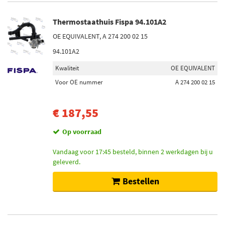
Thermostaathuis Fispa 94.101A2
OE EQUIVALENT, A 274 200 02 15
94.101A2
Kwaliteit
OE EQUIVALENT
Voor OE nummer
A 274 200 02 15
€ 187,55
Op voorraad
Vandaag voor 17:45 besteld, binnen 2 werkdagen bij u
geleverd.
Bestellen