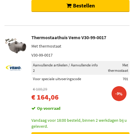
Bestellen
Thermostaathuis Vemo V30-99-0017
Met thermostaat
V30-99-0017
Aanvullende artikelen / Aanvullende info
Met
2
thermostaat
Voor speciale uitvoeringscode
701
€ 180,29
-9%
€ 164,06
Op voorraad
Vandaag voor 18:00 besteld, binnen 2 werkdagen bij u
geleverd.