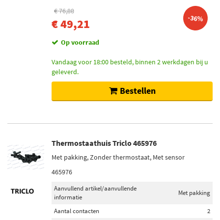
€ 76,88
-36%
€ 49,21
Op voorraad
Vandaag voor 18:00 besteld, binnen 2 werkdagen bij u
geleverd.
Bestellen
Thermostaathuis Triclo 465976
Met pakking, Zonder thermostaat, Met sensor
465976
Aanvullend artikel/aanvullende
Met pakking
informatie
Aantal contacten
2