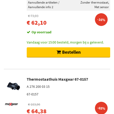
Aanvullende artikelen /
Zonder thermostaat,
Aanvullende info 2
Met sensor
€ 73,93
-16%
€ 62,10
Op voorraad
Vandaag voor 15:00 besteld, morgen bij u geleverd.
Bestellen
Thermostaathuis Maxgear 67-0157
A 276 200 03 15
67-0157
€ 183,96
-65%
€ 64,38