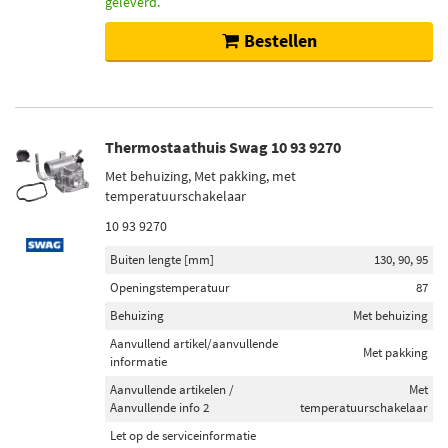
geleverd.
Bestellen
Thermostaathuis Swag 10 93 9270
Met behuizing, Met pakking, met
temperatuurschakelaar
10 93 9270
Buiten lengte [mm]
130, 90, 95
Openingstemperatuur
87
Behuizing
Met behuizing
Aanvullend artikel/aanvullende
Met pakking
informatie
Aanvullende artikelen /
Met
Aanvullende info 2
temperatuurschakelaar
Let op de serviceinformatie