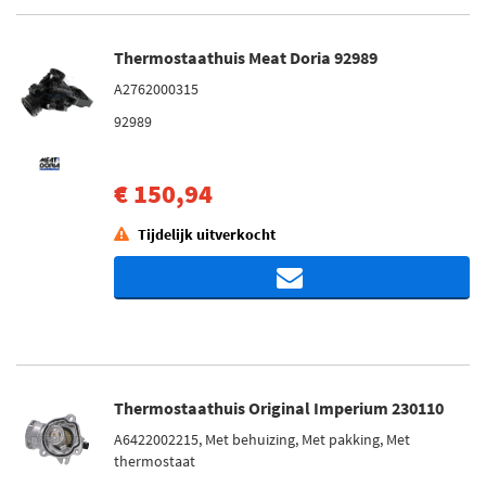
Thermostaathuis Meat Doria 92989
A2762000315
92989
€ 150,94
Tijdelijk uitverkocht
Thermostaathuis Original Imperium 230110
A6422002215, Met behuizing, Met pakking, Met
thermostaat