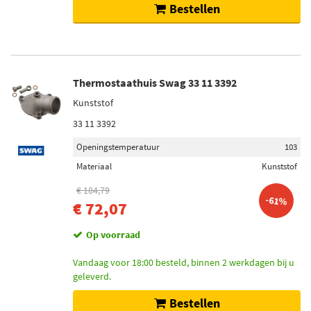
Bestellen
Thermostaathuis Swag 33 11 3392
Kunststof
33 11 3392
Openingstemperatuur
103
Materiaal
Kunststof
€ 184,79
-61%
€ 72,07
Op voorraad
Vandaag voor 18:00 besteld, binnen 2 werkdagen bij u
geleverd.
Bestellen