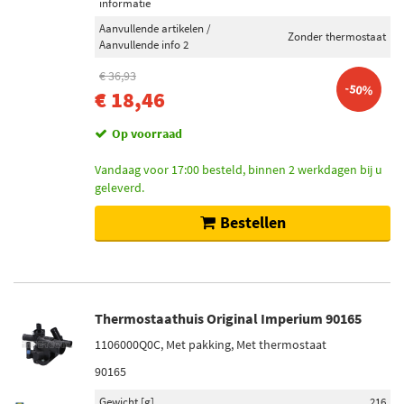
informatie
Aanvullende artikelen /
Zonder thermostaat
Aanvullende info 2
€ 36,93
-50%
€ 18,46
Op voorraad
Vandaag voor 17:00 besteld, binnen 2 werkdagen bij u
geleverd.
Bestellen
Thermostaathuis Original Imperium 90165
1106000Q0C, Met pakking, Met thermostaat
90165
Gewicht [g]
216