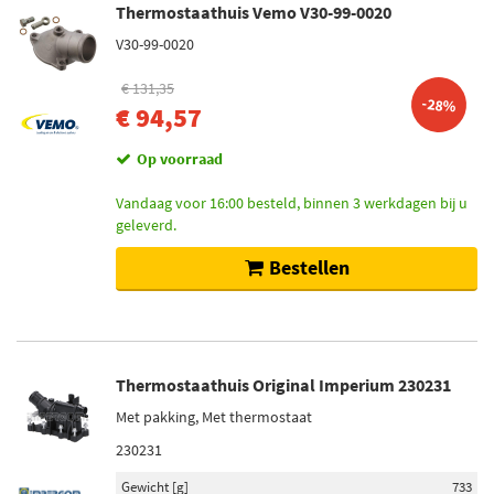
Thermostaathuis Vemo V30-99-0020
V30-99-0020
€ 131,35
-28%
€ 94,57
Op voorraad
Vandaag voor 16:00 besteld, binnen 3 werkdagen bij u
geleverd.
Bestellen
Thermostaathuis Original Imperium 230231
Met pakking, Met thermostaat
230231
Gewicht [g]
733