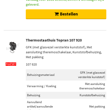
geleverd.
Bestellen
Thermostaathuis Topran 107 920
GFK (met glasvezel versterkte kunststof), Met
aansluiting theremoschakelaar, Kunststofbehuizing,
Met pakking
107 920
GFK (met glasvezel
Behuizingsmateriaal
versterkte kunststof)
Met aansluiting
Verwarming / Koeling
theremoschakelaar
Behuizing
Kunststofbehuizing
Aanvullend
artikel/aanvullende
Met pakking