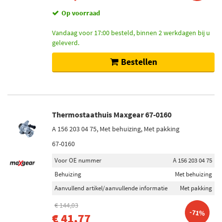
Op voorraad
Vandaag voor 17:00 besteld, binnen 2 werkdagen bij u
geleverd.
Bestellen
Thermostaathuis Maxgear 67-0160
A 156 203 04 75, Met behuizing, Met pakking
67-0160
Voor OE nummer
A 156 203 04 75
Behuizing
Met behuizing
Aanvullend artikel/aanvullende informatie
Met pakking
€ 144,03
-71%
€ 41,77