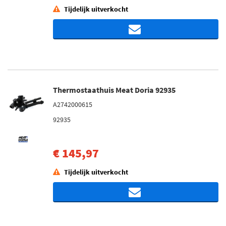
Tijdelijk uitverkocht
Thermostaathuis Meat Doria 92935
A2742000615
92935
€ 145,97
Tijdelijk uitverkocht