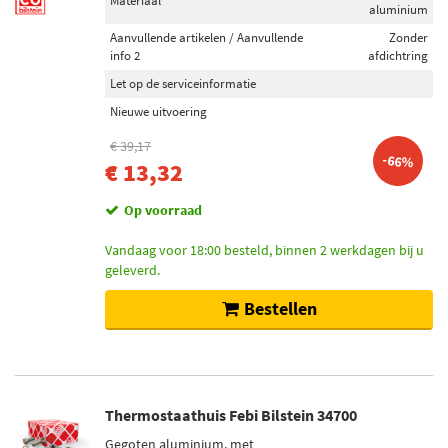
Materiaal
aluminium
Aanvullende artikelen / Aanvullende
Zonder
info 2
afdichtring
Let op de serviceinformatie
Nieuwe uitvoering
€ 39,17
-66%
€ 13,32
Op voorraad
Vandaag voor 18:00 besteld, binnen 2 werkdagen bij u
geleverd.
Bestellen
Thermostaathuis Febi Bilstein 34700
Gegoten aluminium, met