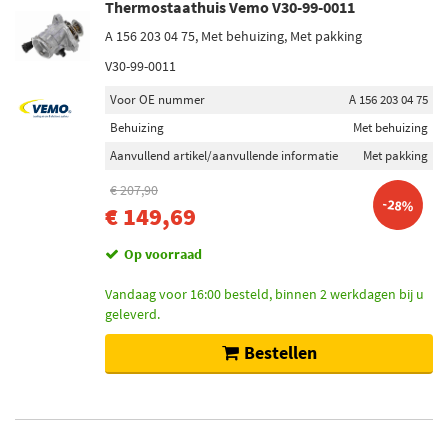
Thermostaathuis Vemo V30-99-0011
A 156 203 04 75, Met behuizing, Met pakking
V30-99-0011
Voor OE nummer
A 156 203 04 75
Behuizing
Met behuizing
Aanvullend artikel/aanvullende informatie
Met pakking
€ 207,90
-28%
€ 149,69
Op voorraad
Vandaag voor 16:00 besteld, binnen 2 werkdagen bij u
geleverd.
Bestellen