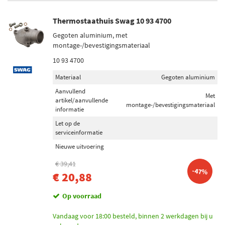
Thermostaathuis Swag 10 93 4700
Gegoten aluminium, met
montage-/bevestigingsmateriaal
10 93 4700
Materiaal
Gegoten aluminium
Aanvullend
Met
artikel/aanvullende
montage-/bevestigingsmateriaal
informatie
Let op de
serviceinformatie
Nieuwe uitvoering
€ 39,41
-47%
€ 20,88
Op voorraad
Vandaag voor 18:00 besteld, binnen 2 werkdagen bij u