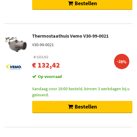
Bestellen
Thermostaathuis Vemo V30-99-0021
V30-99-0021
€ 183,92
-28%
€ 132,42
Op voorraad
Vandaag voor 16:00 besteld, binnen 3 werkdagen bij u
geleverd.
Bestellen