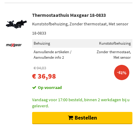
Thermostaathuis Maxgear 18-0833
Kunststofbehuizing, Zonder thermostaat, Met sensor
18-0833
Behuizing
Kunststofbehuizing
Aanvullende artikelen /
Zonder thermostaat,
Aanvullende info 2
Met sensor
€ 94,83
-61%
€ 36,98
Op voorraad
Vandaag voor 17:00 besteld, binnen 2 werkdagen bij u
geleverd.
Bestellen