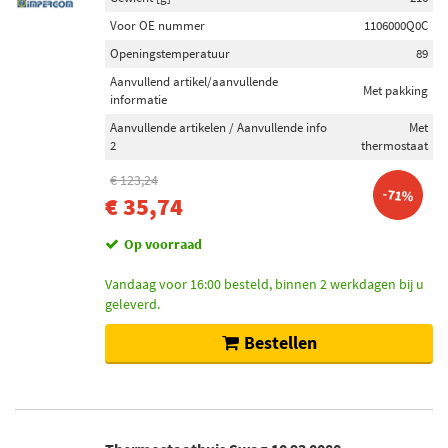
Voor OE nummer
1106000Q0C
Openingstemperatuur
89
Aanvullend artikel/aanvullende
Met pakking
informatie
Aanvullende artikelen / Aanvullende info
Met
2
thermostaat
€ 123,24
-71%
€ 35,74
Op voorraad
Vandaag voor 16:00 besteld, binnen 2 werkdagen bij u
geleverd.
Bestellen