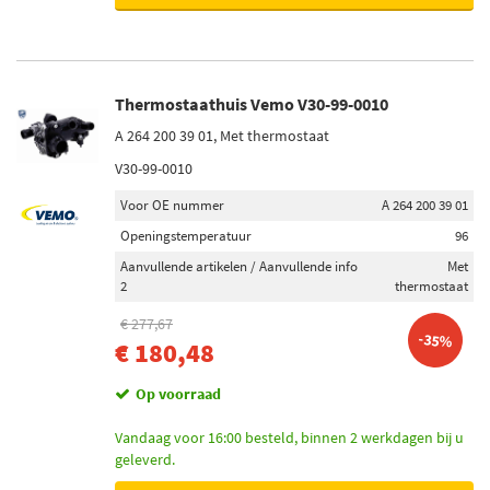
Thermostaathuis Vemo V30-99-0010
A 264 200 39 01, Met thermostaat
V30-99-0010
Voor OE nummer
A 264 200 39 01
Openingstemperatuur
96
Aanvullende artikelen / Aanvullende info
Met
2
thermostaat
€ 277,67
-35%
€ 180,48
Op voorraad
Vandaag voor 16:00 besteld, binnen 2 werkdagen bij u
geleverd.