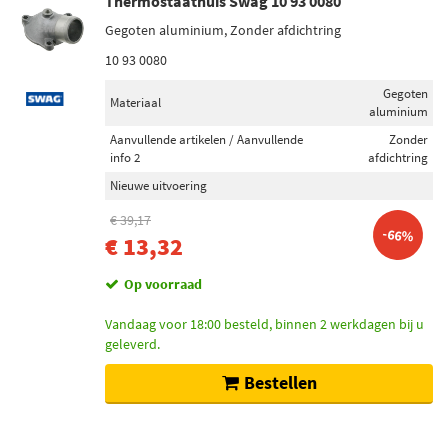
Thermostaathuis Swag 10 93 0080
Gegoten aluminium, Zonder afdichtring
10 93 0080
Gegoten
Materiaal
aluminium
Aanvullende artikelen / Aanvullende
Zonder
info 2
afdichtring
Nieuwe uitvoering
€ 39,17
-66%
€ 13,32
Op voorraad
Vandaag voor 18:00 besteld, binnen 2 werkdagen bij u
geleverd.
Bestellen