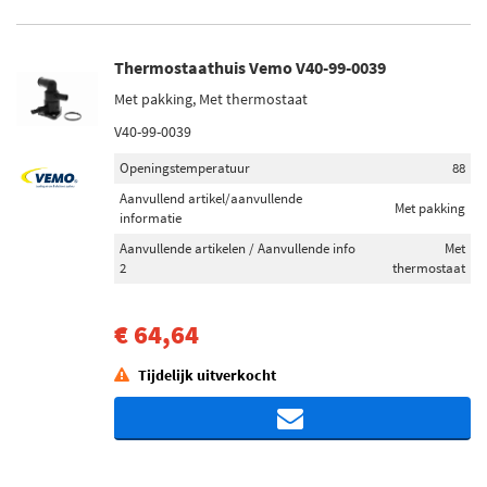
Thermostaathuis Vemo V40-99-0039
Met pakking, Met thermostaat
V40-99-0039
Openingstemperatuur
88
Aanvullend artikel/aanvullende
Met pakking
informatie
Aanvullende artikelen / Aanvullende info
Met
2
thermostaat
€ 64,64
Tijdelijk uitverkocht