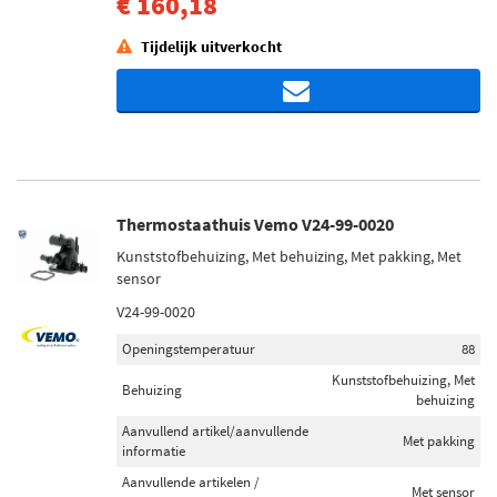
€ 160,18
Tijdelijk uitverkocht
Thermostaathuis Vemo V24-99-0020
Kunststofbehuizing, Met behuizing, Met pakking, Met
sensor
V24-99-0020
Openingstemperatuur
88
Kunststofbehuizing, Met
Behuizing
behuizing
Aanvullend artikel/aanvullende
Met pakking
informatie
Aanvullende artikelen /
Met sensor