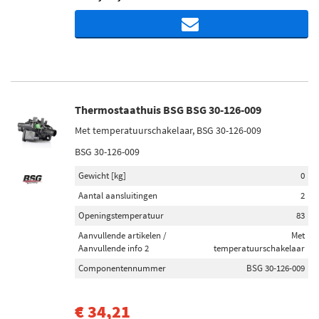
Thermostaathuis BSG BSG 30-126-009
Met temperatuurschakelaar, BSG 30-126-009
BSG 30-126-009
Gewicht [kg]
0
Aantal aansluitingen
2
Openingstemperatuur
83
Aanvullende artikelen /
Met
Aanvullende info 2
temperatuurschakelaar
Componentennummer
BSG 30-126-009
€ 34,21