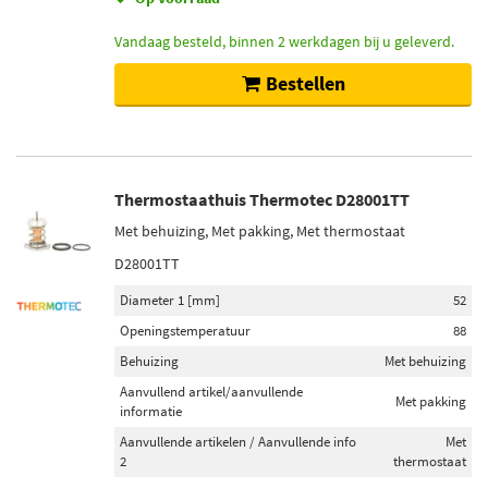
Vandaag besteld, binnen 2 werkdagen bij u geleverd.
Bestellen
Thermostaathuis Thermotec D28001TT
Met behuizing, Met pakking, Met thermostaat
D28001TT
Diameter 1 [mm]
52
Openingstemperatuur
88
Behuizing
Met behuizing
Aanvullend artikel/aanvullende
Met pakking
informatie
Aanvullende artikelen / Aanvullende info
Met
2
thermostaat