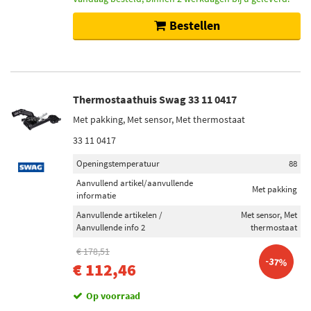
Bestellen
Thermostaathuis Swag 33 11 0417
Met pakking, Met sensor, Met thermostaat
33 11 0417
Openingstemperatuur
88
Aanvullend artikel/aanvullende
Met pakking
informatie
Aanvullende artikelen /
Met sensor, Met
Aanvullende info 2
thermostaat
€ 178,51
-37%
€ 112,46
Op voorraad