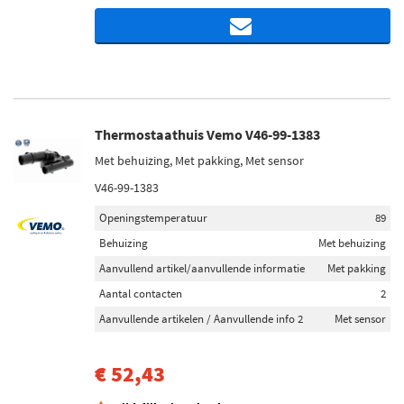
Thermostaathuis Vemo V46-99-1383
Met behuizing, Met pakking, Met sensor
V46-99-1383
Openingstemperatuur
89
Behuizing
Met behuizing
Aanvullend artikel/aanvullende informatie
Met pakking
Aantal contacten
2
Aanvullende artikelen / Aanvullende info 2
Met sensor
€ 52,43