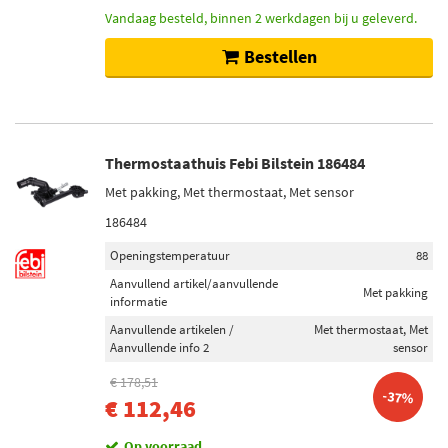
Vandaag besteld, binnen 2 werkdagen bij u geleverd.
Bestellen
Thermostaathuis Febi Bilstein 186484
Met pakking, Met thermostaat, Met sensor
186484
Openingstemperatuur
88
Aanvullend artikel/aanvullende
Met pakking
informatie
Aanvullende artikelen /
Met thermostaat, Met
Aanvullende info 2
sensor
€ 178,51
-37%
€ 112,46
Op voorraad