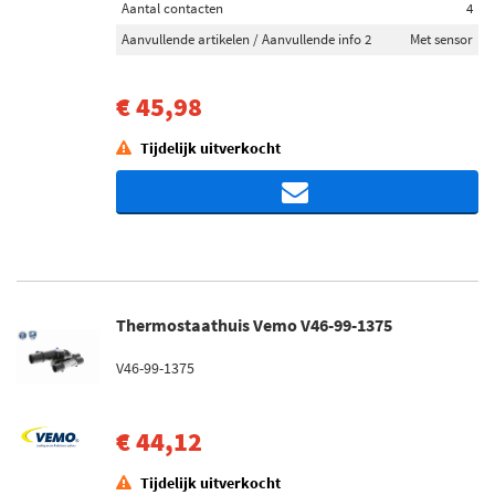
Aantal contacten
4
Aanvullende artikelen / Aanvullende info 2
Met sensor
€ 45,98
Tijdelijk uitverkocht
Thermostaathuis Vemo V46-99-1375
V46-99-1375
€ 44,12
Tijdelijk uitverkocht