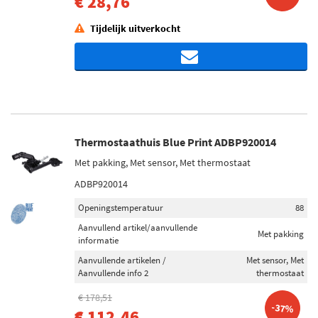
€ 28,76
Tijdelijk uitverkocht
Thermostaathuis Blue Print ADBP920014
Met pakking, Met sensor, Met thermostaat
ADBP920014
Openingstemperatuur
88
Aanvullend artikel/aanvullende
Met pakking
informatie
Aanvullende artikelen /
Met sensor, Met
Aanvullende info 2
thermostaat
€ 178,51
-37%
€ 112,46