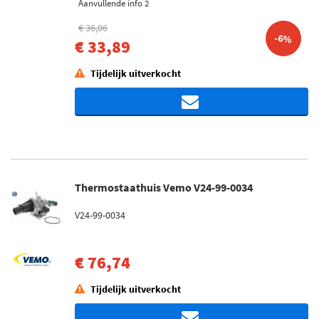
Aanvullende info 2
€ 36,06
-6%
€ 33,89
Tijdelijk uitverkocht
Thermostaathuis Vemo V24-99-0034
V24-99-0034
€ 76,74
Tijdelijk uitverkocht