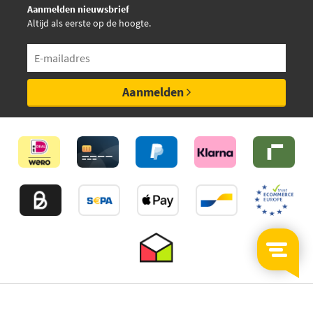
Aanmelden nieuwsbrief
Altijd als eerste op de hoogte.
Aanmelden
©2026
MijnAuto
Onderdelen.nl
Thuiswinkelwaarborg