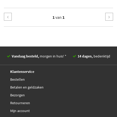
1
van
1
Vandaag besteld,
morgen in huis! *
14 dagen,
bedenktijd
Deskundig,
advies
Klantenservice
Bestellen
Betalen en geldzaken
Bezorgen
Retourneren
Mijn account