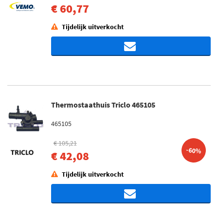
€ 60,77
Tijdelijk uitverkocht
Thermostaathuis Triclo 465105
465105
€ 105,21
-60%
€ 42,08
Tijdelijk uitverkocht