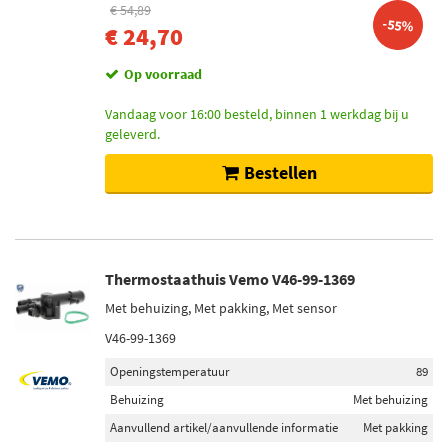
€ 54,89
-55%
€ 24,70
Op voorraad
Vandaag voor 16:00 besteld, binnen 1 werkdag bij u
geleverd.
Bestellen
Thermostaathuis Vemo V46-99-1369
Met behuizing, Met pakking, Met sensor
V46-99-1369
Openingstemperatuur
89
Behuizing
Met behuizing
Aanvullend artikel/aanvullende informatie
Met pakking