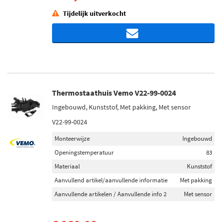
Tijdelijk uitverkocht
Thermostaathuis Vemo V22-99-0024
Ingebouwd, Kunststof, Met pakking, Met sensor
V22-99-0024
Monteerwijze
Ingebouwd
Openingstemperatuur
83
Materiaal
Kunststof
Aanvullend artikel/aanvullende informatie
Met pakking
Aanvullende artikelen / Aanvullende info 2
Met sensor