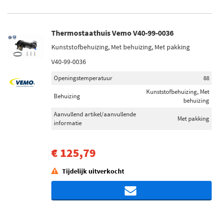
Thermostaathuis Vemo V40-99-0036
Kunststofbehuizing, Met behuizing, Met pakking
V40-99-0036
Openingstemperatuur
88
Kunststofbehuizing, Met
Behuizing
behuizing
Aanvullend artikel/aanvullende
Met pakking
informatie
€ 125,79
Tijdelijk uitverkocht