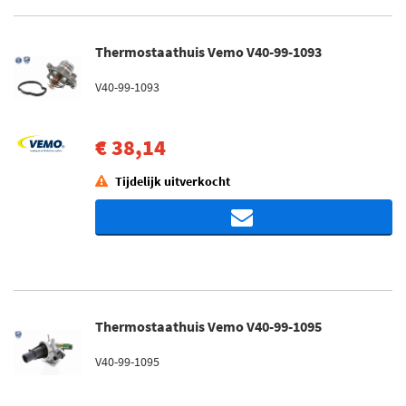
Thermostaathuis Vemo V40-99-1093
V40-99-1093
€ 38,14
Tijdelijk uitverkocht
Thermostaathuis Vemo V40-99-1095
V40-99-1095