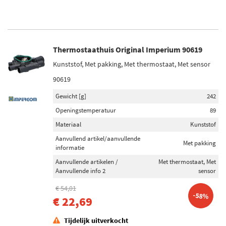
Thermostaathuis Original Imperium 90619
Kunststof, Met pakking, Met thermostaat, Met sensor
90619
Gewicht [g]
242
Openingstemperatuur
89
Materiaal
Kunststof
Aanvullend artikel/aanvullende
Met pakking
informatie
Aanvullende artikelen /
Met thermostaat, Met
Aanvullende info 2
sensor
€ 54,01
-58%
€ 22,69
Tijdelijk uitverkocht