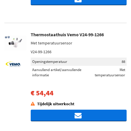
Thermostaathuis Vemo V24-99-1266
Met temperatuursensor
V24-99-1266
Openingstemperatuur
88
Aanvullend artikel/aanvullende
Met
informatie
temperatuursensor
€ 54,44
Tijdelijk uitverkocht