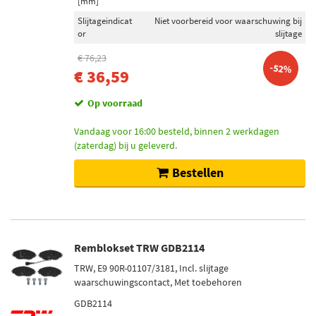
[mm]
Slijtageindicat
Niet voorbereid voor waarschuwing bij
or
slijtage
€ 76,23
-52%
€ 36,59
Op voorraad
Vandaag voor 16:00 besteld, binnen 2 werkdagen
(zaterdag) bij u geleverd.
Bestellen
Remblokset TRW GDB2114
TRW, E9 90R-01107/3181, Incl. slijtage
waarschuwingscontact, Met toebehoren
GDB2114