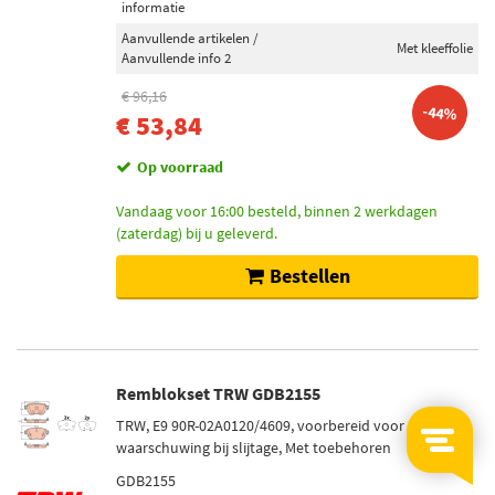
informatie
Aanvullende artikelen /
Met kleeffolie
Aanvullende info 2
€ 96,16
-44%
€ 53,84
Op voorraad
Vandaag voor 16:00 besteld, binnen 2 werkdagen
(zaterdag) bij u geleverd.
Bestellen
Remblokset TRW GDB2155
TRW, E9 90R-02A0120/4609, voorbereid voor
waarschuwing bij slijtage, Met toebehoren
GDB2155