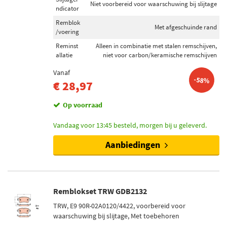
Niet voorbereid voor waarschuwing bij slijtage
ndicator
Remblok
Met afgeschuinde rand
/voering
Reminst
Alleen in combinatie met stalen remschijven,
allatie
niet voor carbon/keramische remschijven
Vanaf
-58%
€ 28,97
Op voorraad
Vandaag voor 13:45 besteld, morgen bij u geleverd.
Aanbiedingen
Remblokset TRW GDB2132
TRW, E9 90R-02A0120/4422, voorbereid voor
waarschuwing bij slijtage, Met toebehoren