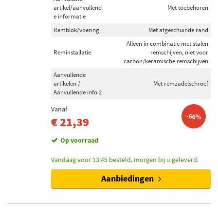
artikel/aanvullend
Met toebehoren
e informatie
Remblok/voering
Met afgeschuinde rand
Alleen in combinatie met stalen
Reminstallatie
remschijven, niet voor
carbon/keramische remschijven
Aanvullende
artikelen /
Met remzadelschroef
Aanvullende info 2
Vanaf
-66%
€ 21,39
Op voorraad
Vandaag voor 13:45 besteld, morgen bij u geleverd.
Aanbiedingen