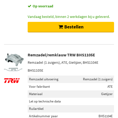
Op voorraad
Vandaag besteld, binnen 2 werkdagen bij u geleverd.
Bestellen
Remzadel/remklauw TRW BHS1105E
Remzadel (1 zuigers), ATE, Gietijzer, BHS1104E
BHS1105E
Remzadel uitvoering
Remzadel (1 zuigers)
Voor fabrikant
ATE
Materiaal
Gietijzer
Let op technische data
Ruilartikel
Artikelnummer paar
BHS1104E