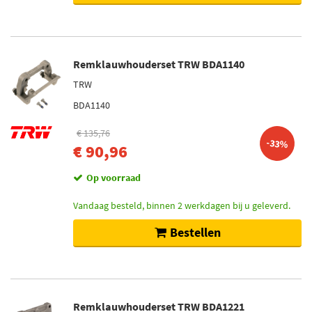
Remklauwhouderset TRW BDA1140
TRW
BDA1140
€ 135,76
-33%
€ 90,96
Op voorraad
Vandaag besteld, binnen 2 werkdagen bij u geleverd.
Bestellen
Remklauwhouderset TRW BDA1221