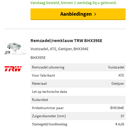
Vandaag besteld, binnen 1 werkdag bij u geleverd.
Aanbiedingen
Remzadel/remklauw TRW BHX395E
Vuistzadel, ATE, Gietijzer, BHX394E
BHX395E
Remzadel uitvoering
Vuistzadel
Voor fabrikant
ATE
Materiaal
Gietijzer
Let op technische data
Ruilartikel
Artikelnummer paar
BHX394E
Zuigerdiameter [mm]
57
Statiegeld/loodtoeslag
€ 6,05