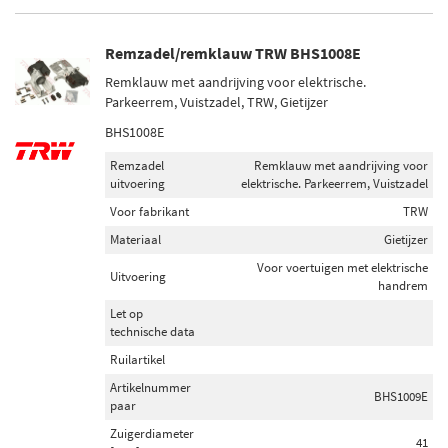
Remzadel/remklauw TRW BHS1008E
Remklauw met aandrijving voor elektrische.
Parkeerrem, Vuistzadel, TRW, Gietijzer
BHS1008E
Remzadel
Remklauw met aandrijving voor
uitvoering
elektrische. Parkeerrem, Vuistzadel
Voor fabrikant
TRW
Materiaal
Gietijzer
Voor voertuigen met elektrische
Uitvoering
handrem
Let op
technische data
Ruilartikel
Artikelnummer
BHS1009E
paar
Zuigerdiameter
41