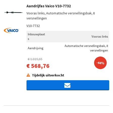
Aandrijfas Vaico V10-7732
Vooras links, Automatische versnellingsbak, 8
versnellingen
V10-7732
Inbouwplaat
Vooras links
s
Automatische versnellingsbak, 8
Aandrijving
versnellingen
€ 1.015,65
-44%
€ 568,76
Tijdelijk uitverkocht