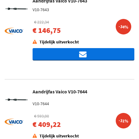
Aandrijfas Vaico V10-7643
V10-7643
€ 222,34
-34%
€ 146,75
Tijdelijk uitverkocht
Aandrijfas Vaico V10-7644
V10-7644
€ 593,08
-31%
€ 409,22
Tijdelijk uitverkocht