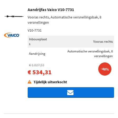
Aandrijfas Vaico V10-7731
Vooras rechts, Automatische versnellingsbak, 8
versnellingen
V10-7731
Inbouwplaat
Vooras rechts
s
Automatische versnellingsbak, 8
Aandrijving
versnellingen
€ 1.027,53
-48%
€ 534,31
Tijdelijk uitverkocht