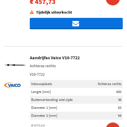
€ 457,73
Tijdelijk uitverkocht
Aandrijfas Vaico V10-7722
Achteras rechts
V10-7722
Inbouwplaats
Achteras rechts
Lengte [mm]
650
Buitenvertanding wiel zijde
36
Diameter 1 [mm]
83
Diameter 2 [mm]
94
€ 673,14