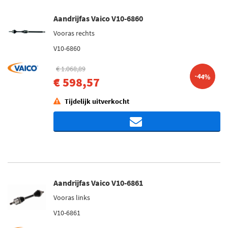
Aandrijfas Vaico V10-6860
Vooras rechts
V10-6860
€ 1.068,89
-44%
€ 598,57
Tijdelijk uitverkocht
Aandrijfas Vaico V10-6861
Vooras links
V10-6861