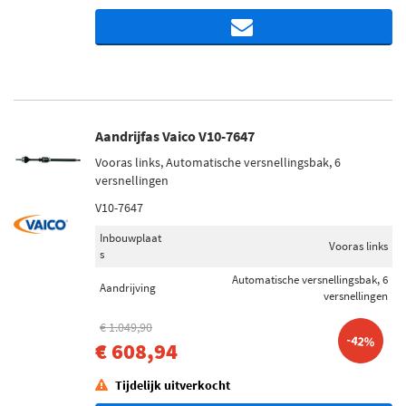
Aandrijfas Vaico V10-7647
Vooras links, Automatische versnellingsbak, 6
versnellingen
V10-7647
Inbouwplaat
Vooras links
s
Automatische versnellingsbak, 6
Aandrijving
versnellingen
€ 1.049,90
-42%
€ 608,94
Tijdelijk uitverkocht