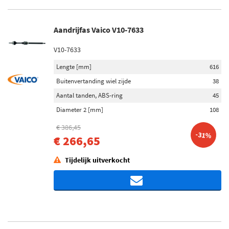
Aandrijfas Vaico V10-7633
V10-7633
Lengte [mm]
616
Buitenvertanding wiel zijde
38
Aantal tanden, ABS-ring
45
Diameter 2 [mm]
108
€ 386,45
-31%
€ 266,65
Tijdelijk uitverkocht