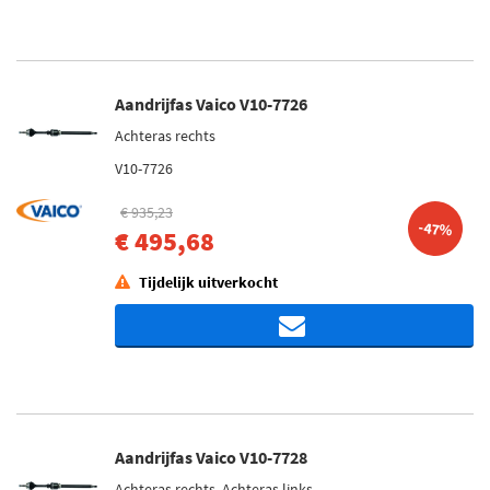
Aandrijfas Vaico V10-7726
Achteras rechts
V10-7726
€ 935,23
-47%
€ 495,68
Tijdelijk uitverkocht
Aandrijfas Vaico V10-7728
Achteras rechts, Achteras links