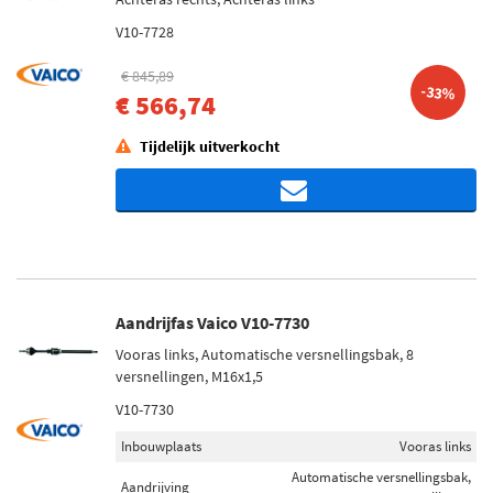
V10-7728
€ 845,89
-33%
€ 566,74
Tijdelijk uitverkocht
Aandrijfas Vaico V10-7730
Vooras links, Automatische versnellingsbak, 8
versnellingen, M16x1,5
V10-7730
Inbouwplaats
Vooras links
Automatische versnellingsbak,
Aandrijving