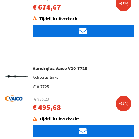
-46%
€ 674,67
Tijdelijk uitverkocht
Aandrijfas Vaico V10-7725
Achteras links
V10-7725
€ 935,23
-47%
€ 495,68
Tijdelijk uitverkocht