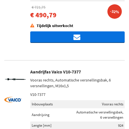
€ 721,75
-32%
€ 490,79
Tijdelijk uitverkocht
Aandrijfas Vaico V10-7377
Vooras rechts, Automatische versnellingsbak, 6
versnellingen, M16x1,5
V10-7377
Inbouwplaats
Vooras rechts
Automatische versnellingsbak,
Aandrijving
6 versnellingen
Lengte [mm]
924