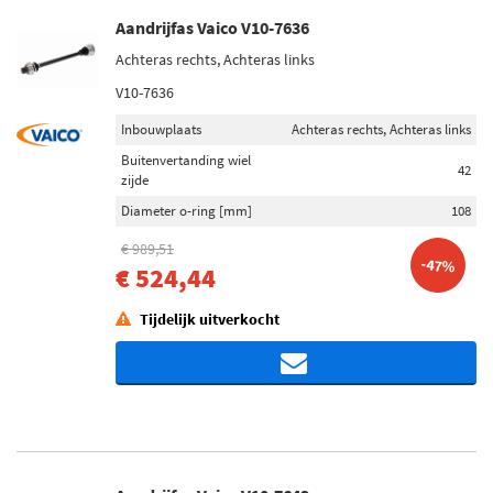
Aandrijfas Vaico V10-7636
Achteras rechts, Achteras links
V10-7636
Inbouwplaats
Achteras rechts, Achteras links
Buitenvertanding wiel
42
zijde
Diameter o-ring [mm]
108
€ 989,51
-47%
€ 524,44
Tijdelijk uitverkocht