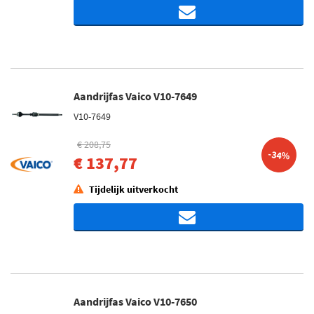
Aandrijfas Vaico V10-7649
V10-7649
€ 208,75
-34%
€ 137,77
Tijdelijk uitverkocht
Aandrijfas Vaico V10-7650