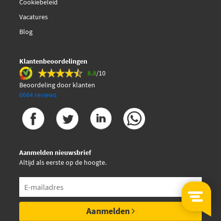
Cookiebeleid
Vacatures
Blog
Klantenbeoordelingen
8.8
/10
Beoordeling door klanten
6664 reviews
Aanmelden nieuwsbrief
Altijd als eerste op de hoogte.
Aanmelden