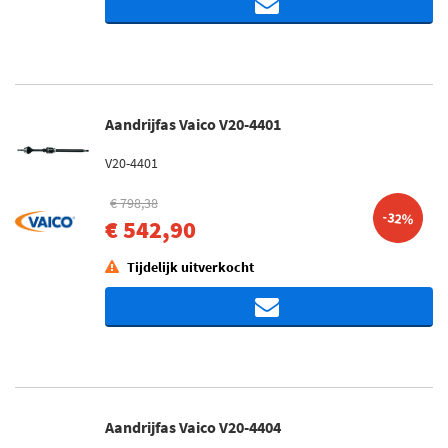
Aandrijfas Vaico V20-4401
V20-4401
€ 798,38
-32%
€ 542,90
Tijdelijk uitverkocht
Aandrijfas Vaico V20-4404