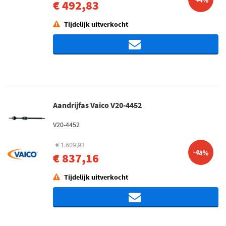
€ 492,83
Tijdelijk uitverkocht
Aandrijfas Vaico V20-4452
V20-4452
€ 1.609,93
-48%
€ 837,16
Tijdelijk uitverkocht