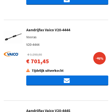
Aandrijfas Vaico V20-4444
Vooras
V20-4444
€ 1.298,98
-46%
€ 701,45
Tijdelijk uitverkocht
Aandrijfas Vaico V20-4445