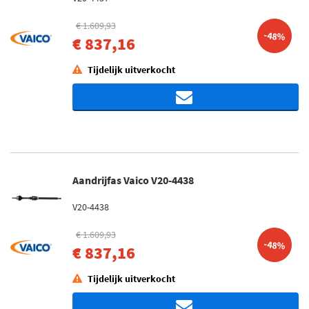
€ 1.609,93
-48%
€ 837,16
Tijdelijk uitverkocht
Aandrijfas Vaico V20-4438
V20-4438
€ 1.609,93
-48%
€ 837,16
Tijdelijk uitverkocht