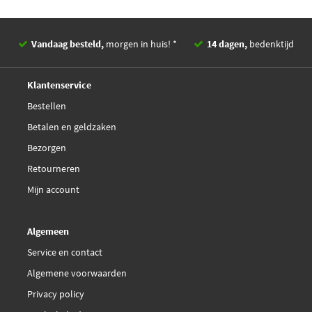
Vandaag besteld,
morgen in huis! *
14 dagen,
bedenktijd
Deskundig,
advies
Klantenservice
Bestellen
Betalen en geldzaken
Bezorgen
Retourneren
Mijn account
Algemeen
Service en contact
Algemene voorwaarden
Privacy policy