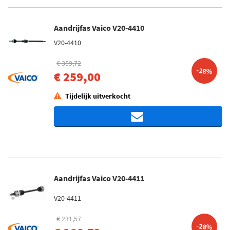
Aandrijfas Vaico V20-4410
V20-4410
€ 359,72
-28%
€ 259,00
Tijdelijk uitverkocht
Aandrijfas Vaico V20-4411
V20-4411
€ 231,57
-28%