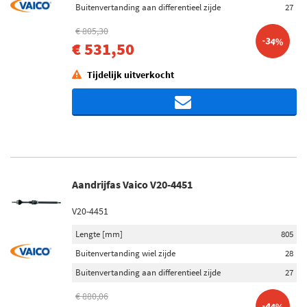
Buitenvertanding aan differentieel zijde
27
€ 805,30
-34%
€ 531,50
Tijdelijk uitverkocht
Aandrijfas Vaico V20-4451
V20-4451
Lengte [mm]
805
Buitenvertanding wiel zijde
28
Buitenvertanding aan differentieel zijde
27
€ 880,06
-44%