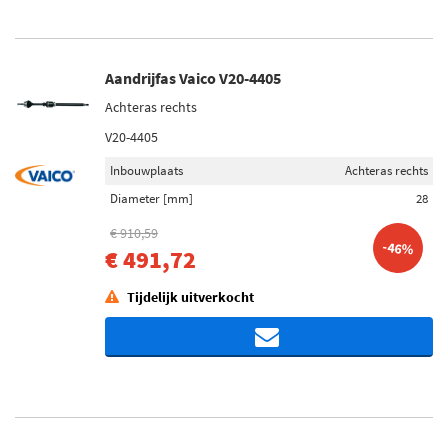
Aandrijfas Vaico V20-4405
Achteras rechts
V20-4405
Inbouwplaats
Achteras rechts
Diameter [mm]
28
€ 910,59
-46%
€ 491,72
Tijdelijk uitverkocht