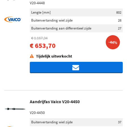
V20-4448
Lengte [mm]
802
Buitenvertanding wiel zijde
28
Buitenvertanding aan differentieel zijde
27
€ 1.167,34
-44%
€ 653,70
Tijdelijk uitverkocht
Aandrijfas Vaico V20-4450
V20-4450
Buitenvertanding wiel zijde
37