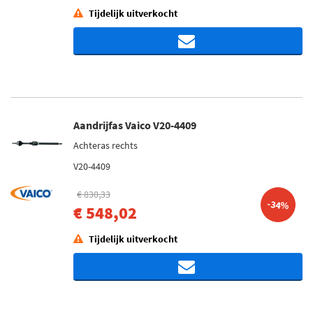
Tijdelijk uitverkocht
Aandrijfas Vaico V20-4409
Achteras rechts
V20-4409
€ 830,33
-34%
€ 548,02
Tijdelijk uitverkocht