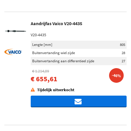
Aandrijfas Vaico V20-4435
V20-4435
Lengte [mm]
805
Buitenvertanding wiel zijde
28
Buitenvertanding aan differentieel zijde
27
€ 1.214,09
-46%
€ 655,61
Tijdelijk uitverkocht