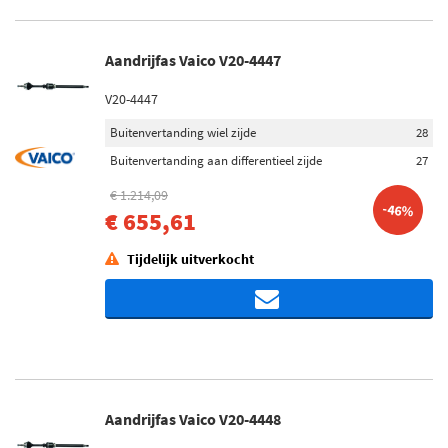
Aandrijfas Vaico V20-4447
V20-4447
Buitenvertanding wiel zijde
28
Buitenvertanding aan differentieel zijde
27
€ 1.214,09
-46%
€ 655,61
Tijdelijk uitverkocht
Aandrijfas Vaico V20-4448