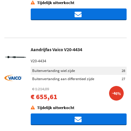
Tijdelijk uitverkocht
Aandrijfas Vaico V20-4434
V20-4434
Buitenvertanding wiel zijde
28
Buitenvertanding aan differentieel zijde
27
€ 1.214,09
-46%
€ 655,61
Tijdelijk uitverkocht