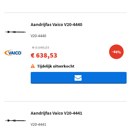
Aandrijfas Vaico V20-4440
V20-4440
€ 1.140,23
-44%
€ 638,53
Tijdelijk uitverkocht
Aandrijfas Vaico V20-4441
V20-4441