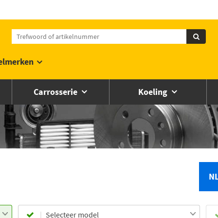
elmerken
Carrosserie
Koeling
N
Selecteer model