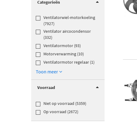
Categorieën
Ventilatorwiel-motorkoeling
(7927)
Ventilator aircocondensor
(332)
Ventilatormotor (93)
Motorverwarming (10)
Ventilatormotor regelaar (1)
Toon meer
Voorraad
Niet op voorraad (5359)
Op voorraad (2672)