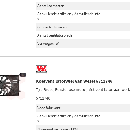
Aantal contacten
Aanvullende artikelen / Aanvullende info
2
Connectorhuisvorm
Aantal ventilatorbladen
Vermogen [W]
Koelventilatorwiel Van Wezel 5711746
Typ Brose, Borstellose motor, Met ventilatorraamwerk
5711746
Voor fabrikant
Aanvullende artikelen / Aanvullende info
2
Nominaal vermogen 1 [W]