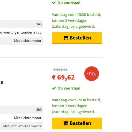
Op voorraad
Vandaag voor 15:30 besteld,
binnen 2 werkdagen
345
(zaterdag) bij u geleverd.
r voertuigen zonder airco
Bestellen
Met elektromotor
€ 232,09
-70%
€ 69,62
46
Op voorraad
Vandaag voor 15:30 besteld,
binnen 2 werkdagen
380
(zaterdag) bij u geleverd.
Met elektromotor
Bestellen
Met ventilatorraamwerk