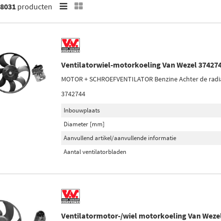
8031
producten
Ventilatorwiel-motorkoeling Van Wezel 37427
MOTOR + SCHROEFVENTILATOR Benzine Achter de radi
3742744
Inbouwplaats
Diameter [mm]
Aanvullend artikel/aanvullende informatie
Aantal ventilatorbladen
Ventilatormotor-/wiel motorkoeling Van Weze