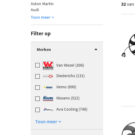
Aston Martin
32
van
Audi
Toon meer
Filter op
Merken
Van Wezel (306)
Diederichs (131)
Vemo (690)
Nissens (522)
Ava Cooling (748)
Toon meer