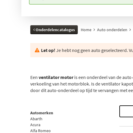
Onderdelencatalogus
Home
Auto onderdelen
Let op!
Je hebt nog geen auto geselecteerd. Vul
Een
ventilator motor
is een onderdeel van de auto 
verkoeling van het motorblok. Is de ventilator kap
door dit auto-onderdeel op tijd te vervangen met e
Automerken
Abarth
Acura
Alfa Romeo