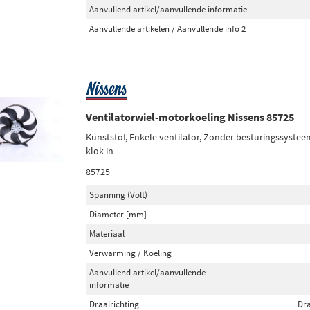
Aanvullend artikel/aanvullende informatie
Aanvullende artikelen / Aanvullende info 2
Ventilatorwiel-motorkoeling Nissens 85725
Kunststof, Enkele ventilator, Zonder besturingssysteem
klok in
85725
Spanning (Volt)
Diameter [mm]
Materiaal
Verwarming / Koeling
Aanvullend artikel/aanvullende
informatie
Draairichting
Dra