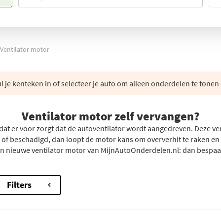
Ventilator motor
 je kenteken in of selecteer je auto om alleen onderdelen te tonen 
Ventilator motor zelf vervangen?
dat er voor zorgt dat de autoventilator wordt aangedreven. Deze ven
ot of beschadigd, dan loopt de motor kans om oververhit te raken e
en nieuwe ventilator motor van MijnAutoOnderdelen.nl: dan bespaart
Filters