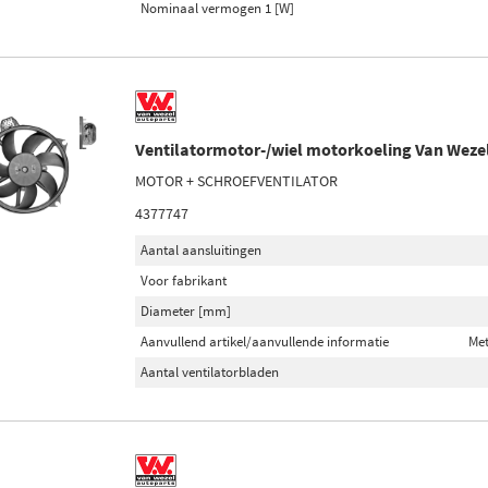
Nominaal vermogen 1 [W]
Ventilatormotor-/wiel motorkoeling Van Weze
MOTOR + SCHROEFVENTILATOR
4377747
Aantal aansluitingen
Voor fabrikant
Diameter [mm]
Aanvullend artikel/aanvullende informatie
Met
Aantal ventilatorbladen