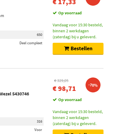
€ 17,33
Op voorraad
0mm
Vandaag voor 15:30 besteld,
binnen 2 werkdagen
650
(zaterdag) bij u geleverd.
Deel compleet
Bestellen
€ 329,05
-70%
€ 98,71
 Wezel 5430746
Op voorraad
Vandaag voor 15:30 besteld,
binnen 2 werkdagen
316
(zaterdag) bij u geleverd.
Voor