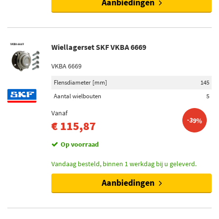
Aanbiedingen
Wiellagerset SKF VKBA 6669
VKBA 6669
Flensdiameter [mm]
145
Aantal wielbouten
5
Vanaf
-39%
€ 115,87
Op voorraad
Vandaag besteld, binnen 1 werkdag bij u geleverd.
Aanbiedingen