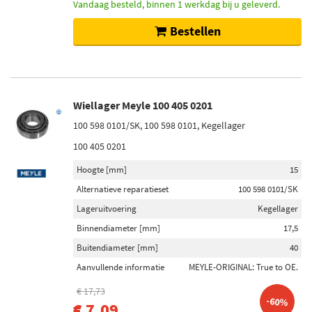
Vandaag besteld, binnen 1 werkdag bij u geleverd.
Bestellen
Wiellager Meyle 100 405 0201
100 598 0101/SK, 100 598 0101, Kegellager
100 405 0201
Hoogte [mm]
15
Alternatieve reparatieset
100 598 0101/SK
Lageruitvoering
Kegellager
Binnendiameter [mm]
17,5
Buitendiameter [mm]
40
Aanvullende informatie
MEYLE-ORIGINAL: True to OE.
€ 17,73
-60%
€ 7,09