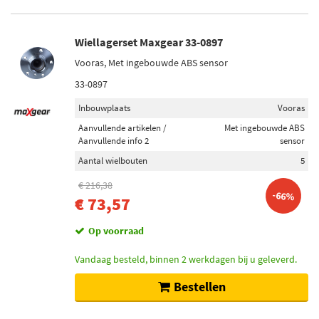
Wiellagerset Maxgear 33-0897
Vooras, Met ingebouwde ABS sensor
33-0897
Inbouwplaats
Vooras
Aanvullende artikelen /
Met ingebouwde ABS
Aanvullende info 2
sensor
Aantal wielbouten
5
€ 216,38
-66%
€ 73,57
Op voorraad
Vandaag besteld, binnen 2 werkdagen bij u geleverd.
Bestellen