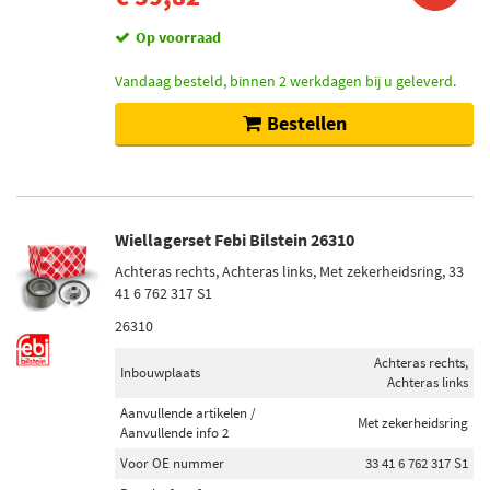
Op voorraad
Vandaag besteld, binnen 2 werkdagen bij u geleverd.
Bestellen
Wiellagerset Febi Bilstein 26310
Achteras rechts, Achteras links, Met zekerheidsring, 33
41 6 762 317 S1
26310
Achteras rechts,
Inbouwplaats
Achteras links
Aanvullende artikelen /
Met zekerheidsring
Aanvullende info 2
Voor OE nummer
33 41 6 762 317 S1