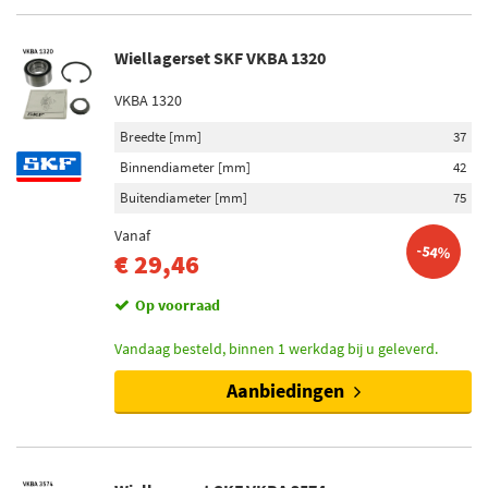
Wiellagerset SKF VKBA 1320
VKBA 1320
Breedte [mm]
37
Binnendiameter [mm]
42
Buitendiameter [mm]
75
Vanaf
-54%
€ 29,46
Op voorraad
Vandaag besteld, binnen 1 werkdag bij u geleverd.
Aanbiedingen