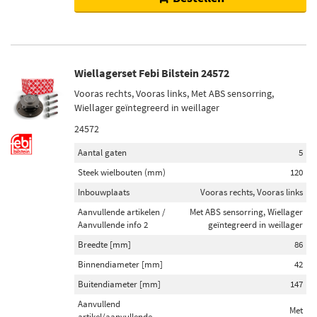
Wiellagerset Febi Bilstein 24572
Vooras rechts, Vooras links, Met ABS sensorring,
Wiellager geïntegreerd in weillager
24572
Aantal gaten
5
Steek wielbouten (mm)
120
Inbouwplaats
Vooras rechts, Vooras links
Aanvullende artikelen /
Met ABS sensorring, Wiellager
Aanvullende info 2
geïntegreerd in weillager
Breedte [mm]
86
Binnendiameter [mm]
42
Buitendiameter [mm]
147
Aanvullend
Met
artikel/aanvullende