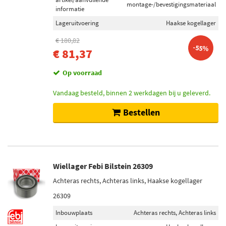
montage-/bevestigingsmateriaal
informatie
Lageruitvoering
Haakse kogellager
€ 180,82
-55%
€ 81,37
Op voorraad
Vandaag besteld, binnen 2 werkdagen bij u geleverd.
Bestellen
Wiellager Febi Bilstein 26309
Achteras rechts, Achteras links, Haakse kogellager
26309
Inbouwplaats
Achteras rechts, Achteras links