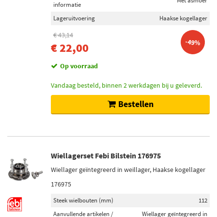
Met asmoer
informatie
Lageruitvoering
Haakse kogellager
€ 43,14
-49%
€ 22,00
Op voorraad
Vandaag besteld, binnen 2 werkdagen bij u geleverd.
Bestellen
Wiellagerset Febi Bilstein 176975
Wiellager geïntegreerd in weillager, Haakse kogellager
176975
Steek wielbouten (mm)
112
Aanvullende artikelen /
Wiellager geïntegreerd in