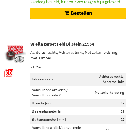
Vandaag besteld, binnen 2 werkdagen bij u geleverd.
Bestellen
Wiellagerset Febi Bilstein 21954
Achteras rechts, Achteras links, Met zekerheidsring,
met asmoer
21954
Achteras rechts,
Inbouwplaats
Achteras links
Aanvullende artikelen /
Met zekerheidsring
Aanvullende info 2
Breedte [mm]
37
Binnendiameter [mm]
39
Buitendiameter [mm]
72
Aanvullend artikel/aanvullende