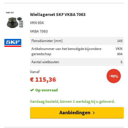
Wiellagerset SKF VKBA 7063
VKN 604
VKBA 7063
Flensdiameter [mm]
143
Artikelnummer van het benodigde bijzondere
VKN
gereedschap
604
Aantal wielbouten
5
Vanaf
-49%
€ 115,36
Op voorraad
Vandaag besteld, binnen 1 werkdag bij u geleverd.
Aanbiedingen