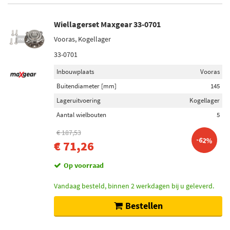
Wiellagerset Maxgear 33-0701
Vooras, Kogellager
33-0701
Inbouwplaats
Vooras
Buitendiameter [mm]
145
Lageruitvoering
Kogellager
Aantal wielbouten
5
€ 187,53
-62%
€ 71,26
Op voorraad
Vandaag besteld, binnen 2 werkdagen bij u geleverd.
Bestellen