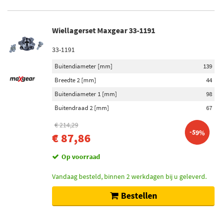
Wiellagerset Maxgear 33-1191
33-1191
Buitendiameter [mm]
139
Breedte 2 [mm]
44
Buitendiameter 1 [mm]
98
Buitendraad 2 [mm]
67
€ 214,29
-59%
€ 87,86
Op voorraad
Vandaag besteld, binnen 2 werkdagen bij u geleverd.
Bestellen