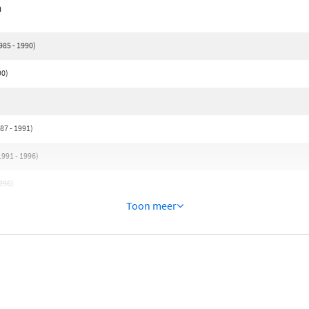
n
85 - 1990)
90)
7 - 1991)
991 - 1996)
996)
Toon meer