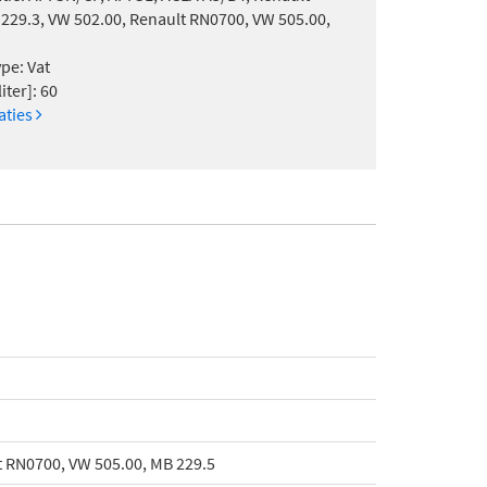
229.3, VW 502.00, Renault RN0700, VW 505.00,
pe: Vat
iter]: 60
caties
t RN0700, VW 505.00, MB 229.5