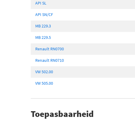
API SL
API SN/CF
MB 229.3
MB 229.5
Renault RN0700
Renault RN0710
VW 502.00
VW 505.00
Toepasbaarheid