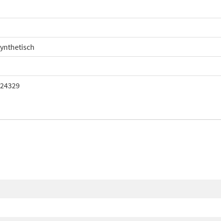
synthetisch
24329