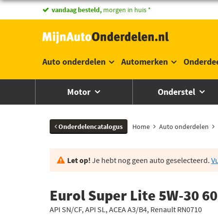
vandaag besteld,
morgen in huis *
Auto onderdelen
Automerken
Onderde
Motor
Onderstel
Onderdelencatalogus
Home
Auto onderdelen
Let op!
Je hebt nog geen auto geselecteerd.
Vu
Eurol Super Lite 5W-30 60
API SN/CF, API SL, ACEA A3/B4, Renault RN0710