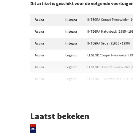
Dit artikel is geschikt voor de volgende voertuige
Acura
Integra
INTEGRA Coupé Tweewieler (19
Acura
Integra
INTEGRA Hatchback (1985 - 19
Acura
Integra
INTEGRA Sedan (1985 - 1990)
Acura
Legend
LEGEND Coupé Tweewieler (198
Acura
Legend
LEGEND II Coupé Tweewieler (1
Acura
Legend
LEGEND II Tweewieler (1991 - 1
Laatst bekeken