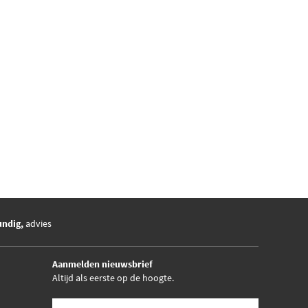
undig,
advies
Aanmelden nieuwsbrief
Altijd als eerste op de hoogte.