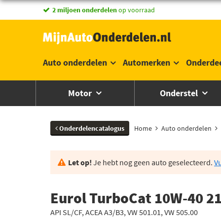
2 miljoen onderdelen
op voorraad
Auto onderdelen
Automerken
Onderde
Motor
Onderstel
Onderdelencatalogus
Home
Auto onderdelen
Let op!
Je hebt nog geen auto geselecteerd.
Vu
Eurol TurboCat 10W-40 21
API SL/CF, ACEA A3/B3, VW 501.01, VW 505.00