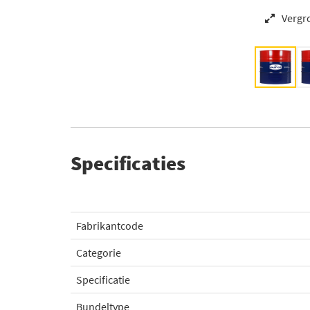
Vergr
Specificaties
Fabrikantcode
Categorie
Specificatie
Bundeltype