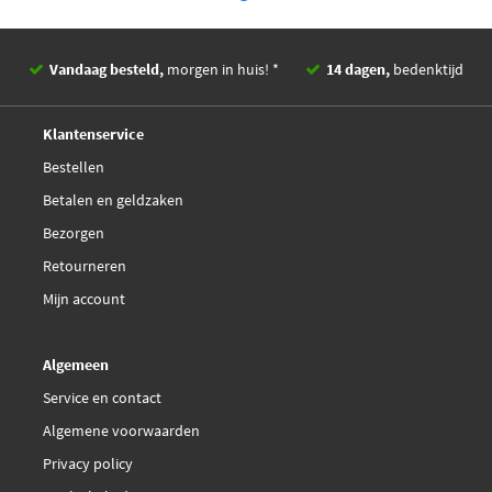
Vandaag besteld,
morgen in huis! *
14 dagen,
bedenktijd
Deskundig,
advies
Klantenservice
Bestellen
Betalen en geldzaken
Bezorgen
Retourneren
Mijn account
Algemeen
Service en contact
Algemene voorwaarden
Privacy policy