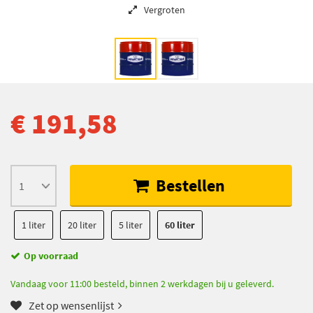
Vergroten
€ 191,58
Bestellen
1 liter
20 liter
5 liter
60 liter
Op voorraad
Vandaag voor 11:00 besteld, binnen 2 werkdagen bij u geleverd.
Zet op wensenlijst