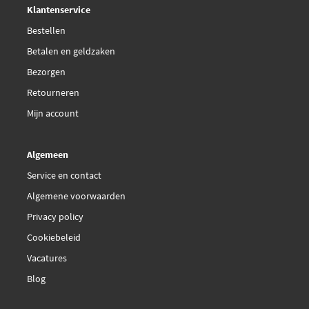
Klantenservice
VW TL-774 F (G12+)
Bestellen
Betalen en geldzaken
Bezorgen
Retourneren
Mijn account
Algemeen
Service en contact
Algemene voorwaarden
Privacy policy
Cookiebeleid
Vacatures
Blog