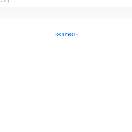
- 2001)
Toon meer