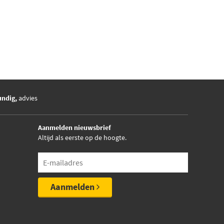
undig,
advies
Aanmelden nieuwsbrief
Altijd als eerste op de hoogte.
Aanmelden