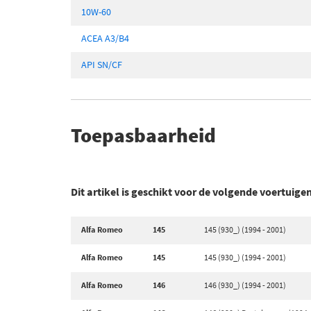
10W-60
ACEA A3/B4
API SN/CF
Toepasbaarheid
Dit artikel is geschikt voor de volgende voertuige
Alfa Romeo
145
145 (930_) (1994 - 2001)
Alfa Romeo
145
145 (930_) (1994 - 2001)
Alfa Romeo
146
146 (930_) (1994 - 2001)