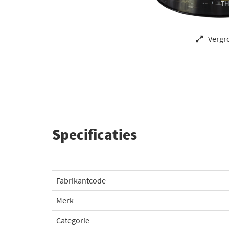
Vergr
Specificaties
Fabrikantcode
Merk
Categorie