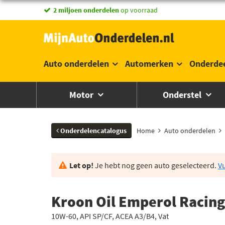
2 miljoen onderdelen
op voorraad
Auto onderdelen
Automerken
Onderde
Motor
Onderstel
Onderdelencatalogus
Home
Auto onderdelen
Let op!
Je hebt nog geen auto geselecteerd.
Vu
Kroon Oil Emperol Racing
10W-60, API SP/CF, ACEA A3/B4, Vat