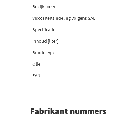
Bekijk meer
Viscositeitsindeling volgens SAE
Specificatie
Inhoud [liter]
Bundeltype
Olie
EAN
Fabrikant nummers