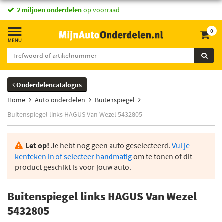
2 miljoen onderdelen
op voorraad
0
Onderdelencatalogus
Home
Auto onderdelen
Buitenspiegel
Buitenspiegel links HAGUS Van Wezel 5432805
Let op!
Je hebt nog geen auto geselecteerd.
Vul je
kenteken in of selecteer handmatig
om te tonen of dit
product geschikt is voor jouw auto.
Buitenspiegel links HAGUS Van Wezel
5432805