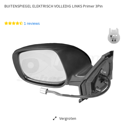
BUITENSPIEGEL ELEKTRISCH VOLLEDIG LINKS Primer 3Pin
1 reviews
Vergroten