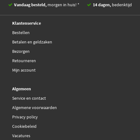
Vandaag besteld,
morgen in huis! *
14 dagen,
bedenktijd
Deskundig,
advies
Klantenservice
Bestellen
Betalen en geldzaken
Bezorgen
Retourneren
Mijn account
Algemeen
Service en contact
Algemene voorwaarden
Privacy policy
Cookiebeleid
Vacatures