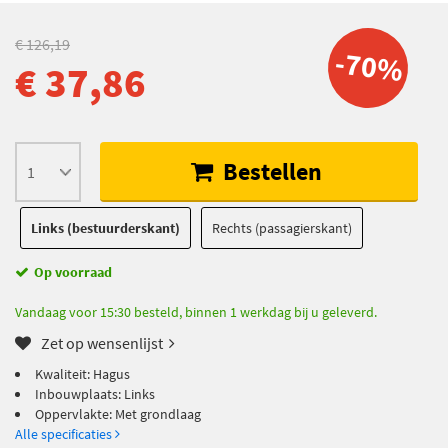
€ 126,19
-70%
€ 37,86
Bestellen
Links (bestuurderskant)
Rechts (passagierskant)
Op voorraad
Vandaag voor 15:30 besteld, binnen 1 werkdag bij u geleverd.
Zet op wensenlijst
Kwaliteit: Hagus
Inbouwplaats: Links
Oppervlakte: Met grondlaag
Alle specificaties