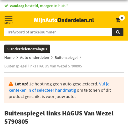
vandaag besteld,
morgen in huis *
0
Onderdelencatalogus
Home
Auto onderdelen
Buitenspiegel
Buitenspiegel links HAGUS Van Wezel 5790805
Let op!
Je hebt nog geen auto geselecteerd.
Vul je
kenteken in of selecteer handmatig
om te tonen of dit
product geschikt is voor jouw auto.
Buitenspiegel links HAGUS Van Wezel
5790805