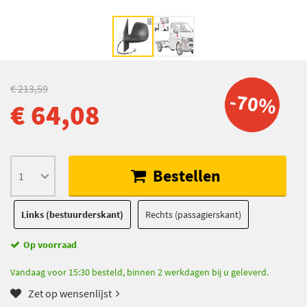
€ 213,59
-70%
€ 64,08
Bestellen
Links (bestuurderskant)
Rechts (passagierskant)
Op voorraad
Vandaag voor 15:30 besteld, binnen 2 werkdagen bij u geleverd.
Zet op wensenlijst