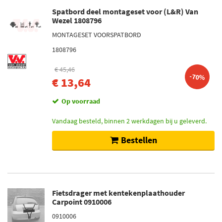
Spatbord deel montageset voor (L&R) Van
Wezel 1808796
MONTAGESET VOORSPATBORD
1808796
€ 45,46
-70%
€ 13,64
Op voorraad
Vandaag besteld, binnen 2 werkdagen bij u geleverd.
Bestellen
Fietsdrager met kentekenplaathouder
Carpoint 0910006
0910006