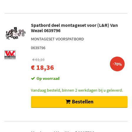
Spatbord deel montageset voor (L&R) Van
Wezel 0639796
MONTAGESET VOORSPATBORD
0639796
€ 61,18
-70%
€ 18,36
Op voorraad
Vandaag besteld, binnen 2 werkdagen bij u geleverd.
Bestellen