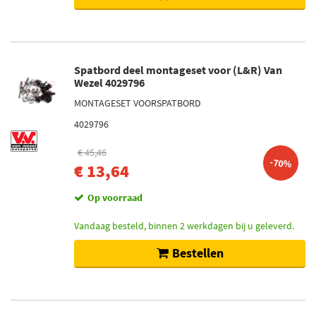
Spatbord deel montageset voor (L&R) Van
Wezel 4029796
MONTAGESET VOORSPATBORD
4029796
€ 45,46
-70%
€ 13,64
Op voorraad
Vandaag besteld, binnen 2 werkdagen bij u geleverd.
Bestellen