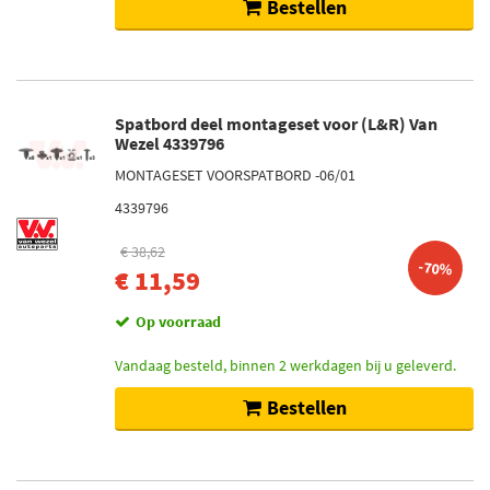
Bestellen
Spatbord deel montageset voor (L&R) Van
Wezel 4339796
MONTAGESET VOORSPATBORD -06/01
4339796
€ 38,62
-70%
€ 11,59
Op voorraad
Vandaag besteld, binnen 2 werkdagen bij u geleverd.
Bestellen