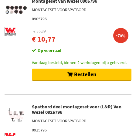
Montageset Van Wezel 0905796
MONTAGESET VOORSPATBORD
0905796
€ 35,89
-70%
€ 10,77
Op voorraad
Vandaag besteld, binnen 2 werkdagen bij u geleverd.
Bestellen
Spatbord deel montageset voor (L&R) Van
Wezel 0925796
MONTAGESET VOORSPATBORD
0925796