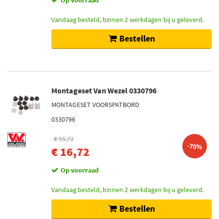
Op voorraad
Vandaag besteld, binnen 2 werkdagen bij u geleverd.
Bestellen
Montageset Van Wezel 0330796
MONTAGESET VOORSPATBORD
0330796
€ 55,72
-70%
€ 16,72
Op voorraad
Vandaag besteld, binnen 2 werkdagen bij u geleverd.
Bestellen