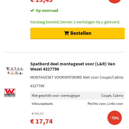
Op voorraad
Vandaag besteld, binnen 2 werkdagen bij u geleverd.
Bestellen
Spatbord deel montageset voor (L&R) Van
Wezel 4327796
MONTAGESET VOORSPATBORD Niet voor Coupe/Cabrio
4327796
Niet geschikt voor voertuigtype
Coupé, Cabrio
Inbouwplaats
Rechts voor, Links voor
€ 59,13
-70%
€ 17,74