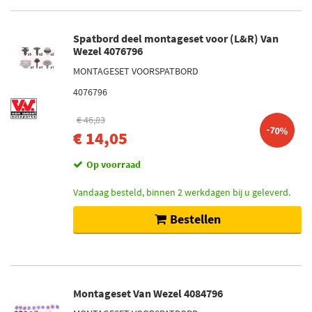
Spatbord deel montageset voor (L&R) Van
Wezel 4076796
MONTAGESET VOORSPATBORD
4076796
€ 46,83
-70%
€ 14,05
Op voorraad
Vandaag besteld, binnen 2 werkdagen bij u geleverd.
Bestellen
Montageset Van Wezel 4084796