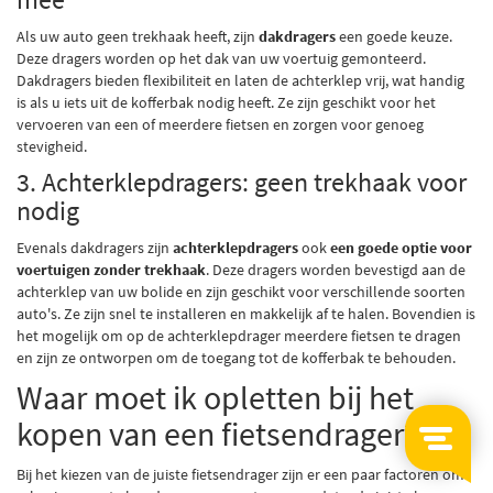
Als uw auto geen trekhaak heeft, zijn
dakdragers
een goede keuze.
Deze dragers worden op het dak van uw voertuig gemonteerd.
Dakdragers bieden flexibiliteit en laten de achterklep vrij, wat handig
is als u iets uit de kofferbak nodig heeft. Ze zijn geschikt voor het
vervoeren van een of meerdere fietsen en zorgen voor genoeg
stevigheid.
3. Achterklepdragers: geen trekhaak voor
nodig
Evenals dakdragers zijn
achterklepdragers
ook
een goede optie voor
voertuigen zonder trekhaak
. Deze dragers worden bevestigd aan de
achterklep van uw bolide en zijn geschikt voor verschillende soorten
auto's. Ze zijn snel te installeren en makkelijk af te halen. Bovendien is
het mogelijk om op de achterklepdrager meerdere fietsen te dragen
en zijn ze ontworpen om de toegang tot de kofferbak te behouden.
Waar moet ik opletten bij het
kopen van een fietsendrager?
Bij het kiezen van de juiste fietsendrager zijn er een paar factoren om