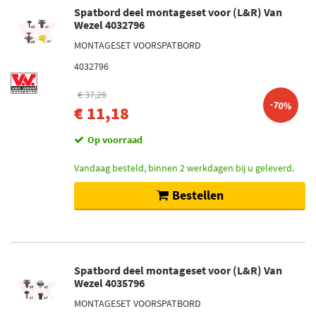
Spatbord deel montageset voor (L&R) Van
Wezel 4032796
MONTAGESET VOORSPATBORD
4032796
€ 37,26
-70%
€ 11,18
Op voorraad
Vandaag besteld, binnen 2 werkdagen bij u geleverd.
Bestellen
Spatbord deel montageset voor (L&R) Van
Wezel 4035796
MONTAGESET VOORSPATBORD