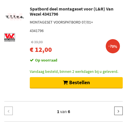
Spatbord deel montageset voor (L&R) Van
Wezel 4341796
MONTAGESET VOORSPATBORD 07/01+
4341796
€ 39,99
-70%
€ 12,00
Op voorraad
Vandaag besteld, binnen 2 werkdagen bij u geleverd.
Bestellen
1
van
6