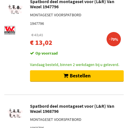
Spatbord deel montageset voor (L&R) Van
Wezel 1947796
MONTAGESET VOORSPATBORD
1947796
€ 43,41
-70%
€ 13,02
Op voorraad
Vandaag besteld, binnen 2 werkdagen bij u geleverd.
Bestellen
Spatbord deel montageset voor (L&R) Van
Wezel 1968796
MONTAGESET VOORSPATBORD