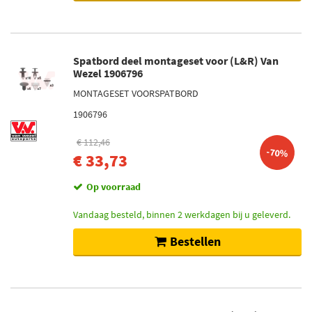
Spatbord deel montageset voor (L&R) Van
Wezel 1906796
MONTAGESET VOORSPATBORD
1906796
€ 112,46
-70%
€ 33,73
Op voorraad
Vandaag besteld, binnen 2 werkdagen bij u geleverd.
Bestellen