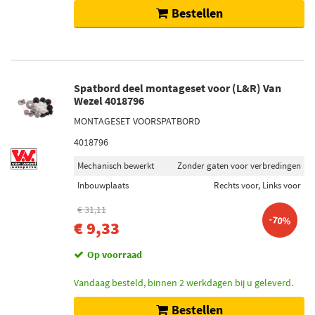
Bestellen
Spatbord deel montageset voor (L&R) Van
Wezel 4018796
MONTAGESET VOORSPATBORD
4018796
Mechanisch bewerkt
Zonder gaten voor verbredingen
Inbouwplaats
Rechts voor, Links voor
€ 31,11
-70%
€ 9,33
Op voorraad
Vandaag besteld, binnen 2 werkdagen bij u geleverd.
Bestellen