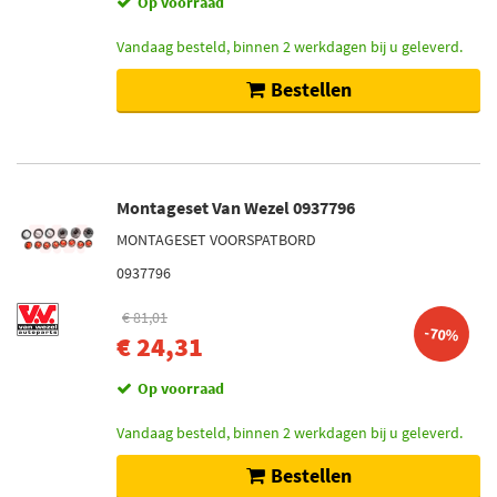
Op voorraad
Vandaag besteld, binnen 2 werkdagen bij u geleverd.
Bestellen
Montageset Van Wezel 0937796
MONTAGESET VOORSPATBORD
0937796
€ 81,01
-70%
€ 24,31
Op voorraad
Vandaag besteld, binnen 2 werkdagen bij u geleverd.
Bestellen