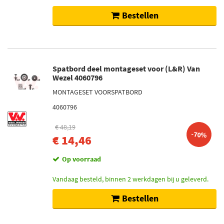
Bestellen
Spatbord deel montageset voor (L&R) Van
Wezel 4060796
MONTAGESET VOORSPATBORD
4060796
€ 48,19
-70%
€ 14,46
Op voorraad
Vandaag besteld, binnen 2 werkdagen bij u geleverd.
Bestellen