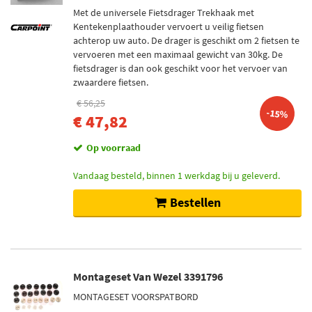
Met de universele Fietsdrager Trekhaak met
Kentekenplaathouder vervoert u veilig fietsen
achterop uw auto. De drager is geschikt om 2 fietsen te
vervoeren met een maximaal gewicht van 30kg. De
fietsdrager is dan ook geschikt voor het vervoer van
zwaardere fietsen.
€ 56,25
-15%
€ 47,82
Op voorraad
Vandaag besteld, binnen 1 werkdag bij u geleverd.
Bestellen
Montageset Van Wezel 3391796
MONTAGESET VOORSPATBORD