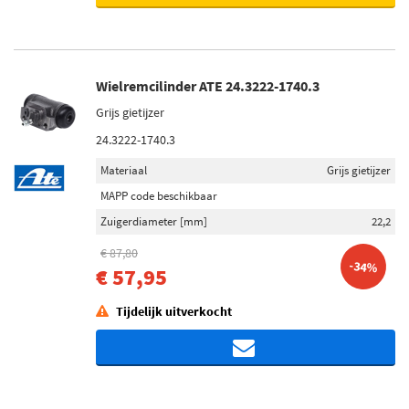
Wielremcilinder ATE 24.3222-1740.3
Grijs gietijzer
24.3222-1740.3
Materiaal
Grijs gietijzer
MAPP code beschikbaar
Zuigerdiameter [mm]
22,2
€ 87,80
-34%
€ 57,95
Tijdelijk uitverkocht