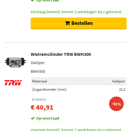
Op voorraad
Vandaag besteld, binnen 2 werkdagen bij u geleverd.
Bestellen
Wielremcilinder TRW BWH300
Gietijzer
BWH300
Materiaal
Gietijzer
Zuigerdiameter [mm]
22,2
€ 104,91
-61%
€ 40,91
Op voorraad
Vandaag besteld, binnen 2 werkdagen bij u geleverd.