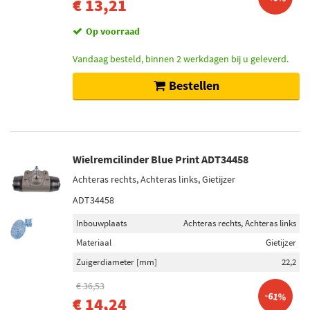
€ 13,21
Op voorraad
Vandaag besteld, binnen 2 werkdagen bij u geleverd.
Bestellen
Wielremcilinder Blue Print ADT34458
Achteras rechts, Achteras links, Gietijzer
ADT34458
Inbouwplaats
Achteras rechts, Achteras links
Materiaal
Gietijzer
Zuigerdiameter [mm]
22,2
€ 36,53
-61%
€ 14,24