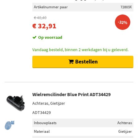
Artikelnummer paar
72803X
€ 48,40
-32%
€ 32,91
Op voorraad
Vandaag besteld, binnen 2 werkdagen bij u geleverd.
Bestellen
Wielremcilinder Blue Print ADT34429
Achteras, Gietijzer
ADT34429
Inbouwplaats
Achteras
Materiaal
Gietijzer