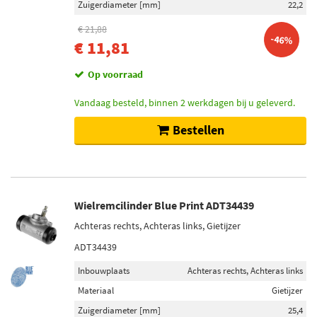
Zuigerdiameter [mm]
22,2
€ 21,88
-46%
€ 11,81
Op voorraad
Vandaag besteld, binnen 2 werkdagen bij u geleverd.
Bestellen
Wielremcilinder Blue Print ADT34439
Achteras rechts, Achteras links, Gietijzer
ADT34439
Inbouwplaats
Achteras rechts, Achteras links
Materiaal
Gietijzer
Zuigerdiameter [mm]
25,4