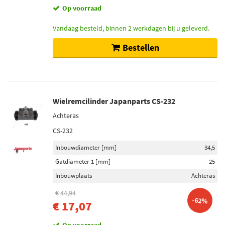
Op voorraad
Vandaag besteld, binnen 2 werkdagen bij u geleverd.
Bestellen
Wielremcilinder Japanparts CS-232
Achteras
CS-232
Inbouwdiameter [mm]
34,5
Gatdiameter 1 [mm]
25
Inbouwplaats
Achteras
€ 44,94
-62%
€ 17,07