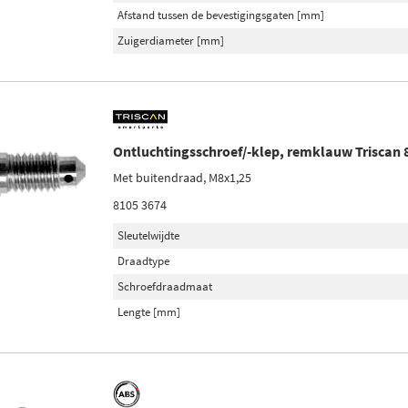
Afstand tussen de bevestigingsgaten [mm]
Zuigerdiameter [mm]
Ontluchtingsschroef/-klep, remklauw Triscan 
Met buitendraad, M8x1,25
8105 3674
Sleutelwijdte
Draadtype
Schroefdraadmaat
Lengte [mm]