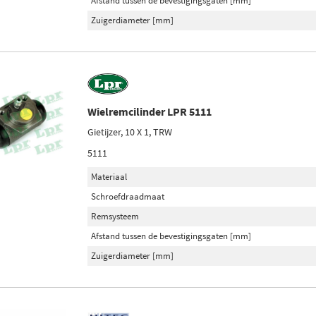
Afstand tussen de bevestigingsgaten [mm]
Zuigerdiameter [mm]
Wielremcilinder LPR 5111
Gietijzer, 10 X 1, TRW
5111
Materiaal
Schroefdraadmaat
Remsysteem
Afstand tussen de bevestigingsgaten [mm]
Zuigerdiameter [mm]