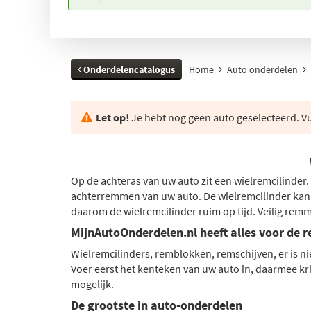
Onderdelencatalogus
Home
Auto onderdelen
Let op!
Je hebt nog geen auto geselecteerd. Vul
Op de achteras van uw auto zit een wielremcilinde
achterremmen van uw auto. De wielremcilinder kan l
daarom de wielremcilinder ruim op tijd. Veilig remme
MijnAutoOnderdelen.nl heeft alles voor de
Wielremcilinders, remblokken, remschijven, er is ni
Voer eerst het kenteken van uw auto in, daarmee kri
mogelijk.
De grootste in auto-onderdelen