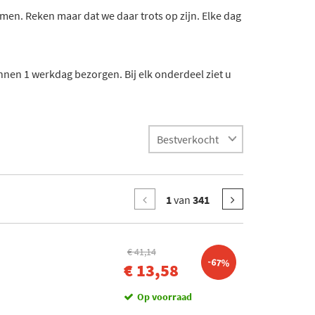
n. Reken maar dat we daar trots op zijn. Elke dag
nnen 1 werkdag bezorgen. Bij elk onderdeel ziet u
1
van
341
€ 41,14
-67%
€ 13,58
Op voorraad