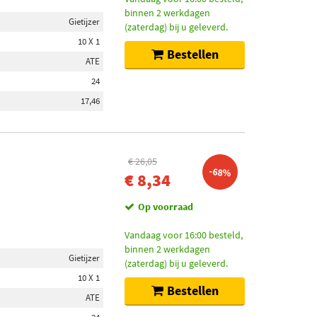
binnen 2 werkdagen
Gietijzer
(zaterdag) bij u geleverd.
10 X 1
Bestellen
ATE
24
17,46
€ 26,05
-68%
€ 8,34
Op voorraad
Vandaag voor 16:00 besteld,
binnen 2 werkdagen
Gietijzer
(zaterdag) bij u geleverd.
10 X 1
Bestellen
ATE