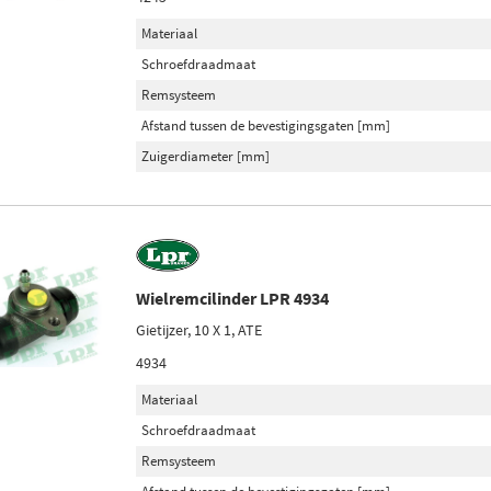
Materiaal
Schroefdraadmaat
Remsysteem
Afstand tussen de bevestigingsgaten [mm]
Zuigerdiameter [mm]
Wielremcilinder LPR 4934
Gietijzer, 10 X 1, ATE
4934
Materiaal
Schroefdraadmaat
Remsysteem