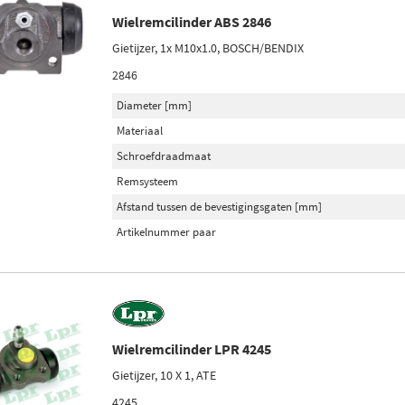
Wielremcilinder ABS 2846
Gietijzer, 1x M10x1.0, BOSCH/BENDIX
2846
Diameter [mm]
Materiaal
Schroefdraadmaat
Remsysteem
Afstand tussen de bevestigingsgaten [mm]
Artikelnummer paar
Wielremcilinder LPR 4245
Gietijzer, 10 X 1, ATE
4245