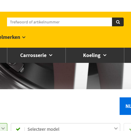
elmerken
Carrosserie
Koeling
N
Selecteer model