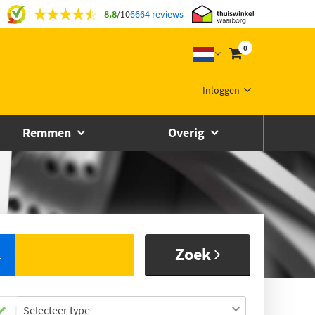
8.8
/
10
6664 reviews
0
Inloggen
Remmen
Overig
Zoek
L
Selecteer type