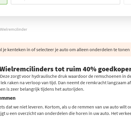
Wielremcilinder
 je kenteken in of selecteer je auto om alleen onderdelen te tonen 
Wielremcilinders tot ruim 40% goedkope
r. Deze zorgt voor hydraulische druk waardoor de remschoenen in
ek raken na verloop van tijd. Dan neemt de remkracht langzaam af e
n is zeer belangrijk tijdens het autorijden.
 remmen
ets dat we niet leveren. Kortom, als u de remmen van uw auto wilt o
jgt u een overzicht van onderdelen die horen in uw auto. Het verke