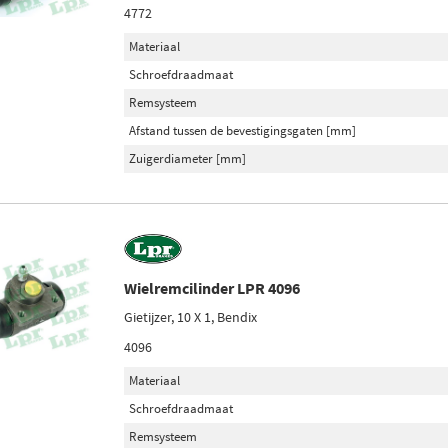
4772
Materiaal
Schroefdraadmaat
Remsysteem
Afstand tussen de bevestigingsgaten [mm]
Zuigerdiameter [mm]
Wielremcilinder LPR 4096
Gietijzer, 10 X 1, Bendix
4096
Materiaal
Schroefdraadmaat
Remsysteem