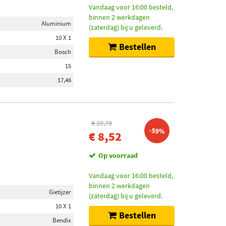
Vandaag voor 16:00 besteld,
binnen 2 werkdagen
Aluminium
(zaterdag) bij u geleverd.
10 X 1
Bestellen
Bosch
15
17,46
€ 20,79
-59%
€ 8,52
Op voorraad
Vandaag voor 16:00 besteld,
binnen 2 werkdagen
Gietijzer
(zaterdag) bij u geleverd.
10 X 1
Bestellen
Bendix