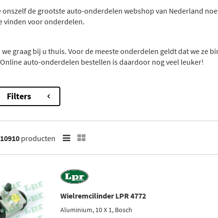
 onszelf de grootste auto-onderdelen webshop van Nederland noeme
te vinden voor onderdelen.
we graag bij u thuis. Voor de meeste onderdelen geldt dat we ze bi
. Online auto-onderdelen bestellen is daardoor nog veel leuker!
Filters
10910
producten
Wielremcilinder LPR 4772
Aluminium, 10 X 1, Bosch