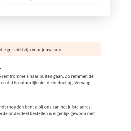
die geschikt zijn voor jouw auto.
r
 de remtrommels naar buiten gaan. Zo remmen de
n dat is natuurlijk niet de bedoeling. Vervang
nderhouden bent u bij ons aan het juiste adres.
erde onderdeel bestellen is eigenlijk gewoon niet