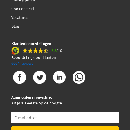
Privacy policy
Cookiebeleid
Vacatures
Blog
Klantenbeoordelingen
8.8
/10
Beoordeling door klanten
6664 reviews
Aanmelden nieuwsbrief
Altijd als eerste op de hoogte.