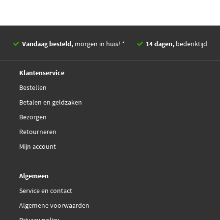
Vandaag besteld,
morgen in huis! *
14 dagen,
bedenktijd
Deskundig,
advies
Klantenservice
Bestellen
Betalen en geldzaken
Bezorgen
Retourneren
Mijn account
Algemeen
Service en contact
Algemene voorwaarden